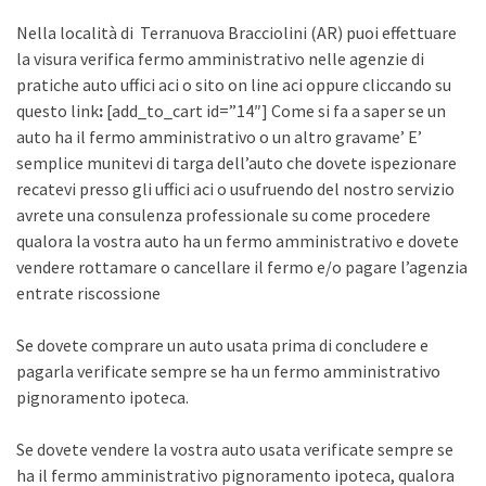
Nella località di Terranuova Bracciolini (AR) puoi effettuare
la visura verifica fermo amministrativo nelle agenzie di
pratiche auto uffici aci o sito on line aci oppure cliccando su
questo link
:
[add_to_cart id=”14″] Come si fa a saper se un
auto ha il fermo amministrativo o un altro gravame’ E’
semplice munitevi di targa dell’auto che dovete ispezionare
recatevi presso gli uffici aci o usufruendo del nostro servizio
avrete una consulenza professionale su come procedere
qualora la vostra auto ha un fermo amministrativo e dovete
vendere rottamare o cancellare il fermo e/o pagare l’agenzia
entrate riscossione
Se dovete comprare un auto usata prima di concludere e
pagarla verificate sempre se ha un fermo amministrativo
pignoramento ipoteca.
Se dovete vendere la vostra auto usata verificate sempre se
ha il fermo amministrativo pignoramento ipoteca, qualora