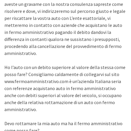
aveste un gravame con la nostra consulenza sapreste come
risolvere e dove, vi indirizzeremo sul percorso giusto e legale
per riscattare la vostra auto con L’ente esattoriale, vi
metteremo in contatto con aziende che acquistano le auto
in fermo amministrativo pagando il debito dandovi la
differenza in contanti qualora ne sussistano i presupposti,
procedendo alla cancellazione del provvedimento di fermo
amministrativo.
Ho l’auto con un debito superiore al valore della stessa come
posso fare? Consigliamo caldamente di collegarvi sul sito
www.fermoamministrativo.com è un’azienda Italiana seria
con referenze acquistano auto in fermo amministrativo
anche con debiti superiori al valore del veicolo, si occupano
anche della relativa rottamazione di un auto con fermo
amministrativo.
Devo rottamare la mia auto ma ha il fermo amministrativo
come posso fare?