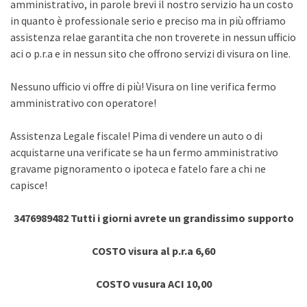
amministrativo, in parole brevi il nostro servizio ha un costo
in quanto è professionale serio e preciso ma in più offriamo
assistenza relae garantita che non troverete in nessun ufficio
aci o p.r.a e in nessun sito che offrono servizi di visura on line.
Nessuno ufficio vi offre di più! Visura on line verifica fermo
amministrativo con operatore!
Assistenza Legale fiscale! Pima di vendere un auto o di
acquistarne una verificate se ha un fermo amministrativo
gravame pignoramento o ipoteca e fatelo fare a chi ne
capisce!
3476989482 Tutti i giorni avrete un grandissimo supporto
COSTO visura al p.r.a 6,60
COSTO vusura ACI 10,00