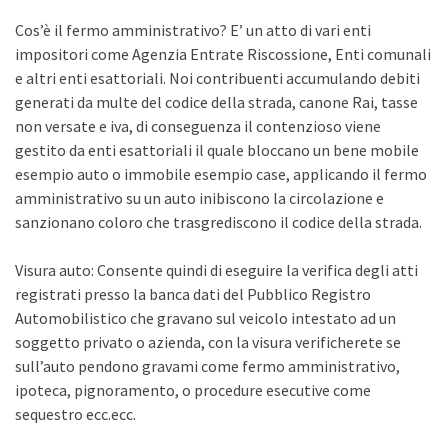
Cos’è il fermo amministrativo? E’ un atto di vari enti
impositori come Agenzia Entrate Riscossione, Enti comunali
e altri enti esattoriali. Noi contribuenti accumulando debiti
generati da multe del codice della strada, canone Rai, tasse
non versate e iva, di conseguenza il contenzioso viene
gestito da enti esattoriali il quale bloccano un bene mobile
esempio auto o immobile esempio case, applicando il fermo
amministrativo su un auto inibiscono la circolazione e
sanzionano coloro che trasgrediscono il codice della strada.
Visura auto: Consente quindi di eseguire la verifica degli atti
registrati presso la banca dati del Pubblico Registro
Automobilistico che gravano sul veicolo intestato ad un
soggetto privato o azienda, con la visura verificherete se
sull’auto pendono gravami come fermo amministrativo,
ipoteca, pignoramento, o procedure esecutive come
sequestro ecc.ecc.