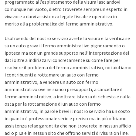
programmato all’espletamento della visura lasciandovi
comunque nel vuoto, dietro troverete sempre un esperto in
vivavoce a darvi assistenza legale fiscale e operativa in
merito alla problematica del fermo amministrativo.
Usufruendo del nostro servizio avrete la visura e la verifica se
su un auto grava il fermo amministrativo pignoramento o
ipoteca ma con un grande supporto nell’interpretazione dei
dati oltre a indirizzarvi concretamente su come fare per
risolvere il problema del fermo amministrativo, noi aiutiamo
i contribuenti a rottamare un auto con fermo
amministrativo, a vendere un auto con fermo
amministrativo ove ne siano i presupposti, a cancellare il
fermo amministrativo, a inoltrare istanza di richiesta e nulla
osta per la rottamazione di un auto con fermo
amministrativo, in parole brevi il nostro servizio ha un costo
in quanto è professionale serio e preciso ma in più offriamo
assistenza relae garantita che non troverete in nessun ufficio
aci o p.r.a e in nessun sito che offrono servizi di visura on line.