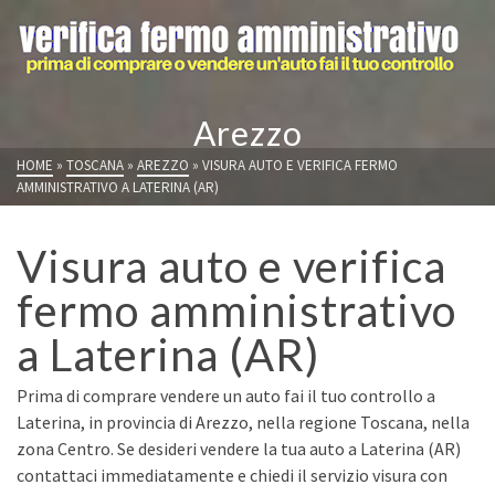
Arezzo
HOME
»
TOSCANA
»
AREZZO
»
VISURA AUTO E VERIFICA FERMO
AMMINISTRATIVO A LATERINA (AR)
Visura auto e verifica
fermo amministrativo
a Laterina (AR)
Prima di comprare vendere un auto fai il tuo controllo a
Laterina, in provincia di Arezzo, nella regione Toscana, nella
zona Centro. Se desideri vendere la tua auto a Laterina (AR)
contattaci immediatamente e chiedi il servizio visura con