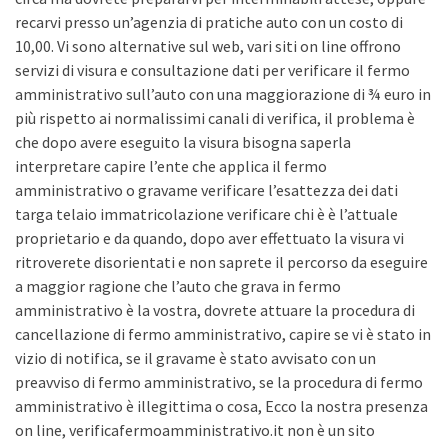
recarvi presso un’agenzia di pratiche auto con un costo di
10,00. Vi sono alternative sul web, vari siti on line offrono
servizi di visura e consultazione dati per verificare il fermo
amministrativo sull’auto con una maggiorazione di ¾ euro in
più rispetto ai normalissimi canali di verifica, il problema è
che dopo avere eseguito la visura bisogna saperla
interpretare capire l’ente che applica il fermo
amministrativo o gravame verificare l’esattezza dei dati
targa telaio immatricolazione verificare chi è è l’attuale
proprietario e da quando, dopo aver effettuato la visura vi
ritroverete disorientati e non saprete il percorso da eseguire
a maggior ragione che l’auto che grava in fermo
amministrativo è la vostra, dovrete attuare la procedura di
cancellazione di fermo amministrativo, capire se vi è stato in
vizio di notifica, se il gravame è stato avvisato con un
preavviso di fermo amministrativo, se la procedura di fermo
amministrativo è illegittima o cosa, Ecco la nostra presenza
on line, verificafermoamministrativo.it non è un sito