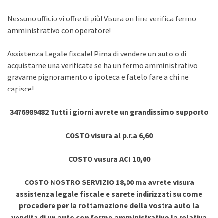
Nessuno ufficio vi offre di più! Visura on line verifica fermo
amministrativo con operatore!
Assistenza Legale fiscale! Pima di vendere un auto o di
acquistarne una verificate se ha un fermo amministrativo
gravame pignoramento o ipoteca e fatelo fare a chi ne
capisce!
3476989482 Tutti i giorni avrete un grandissimo supporto
COSTO visura al p.r.a 6,60
COSTO vusura ACI 10,00
COSTO NOSTRO SERVIZIO 18,00 ma avrete visura
assistenza legale fiscale e sarete indirizzati su come
procedere per la rottamazione della vostra auto la
vendita di un auto con fermo amministrativo la relativa