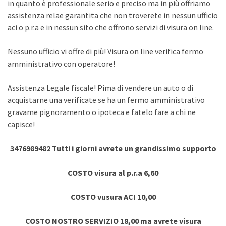
in quanto è professionale serio e preciso ma in più offriamo
assistenza relae garantita che non troverete in nessun ufficio
aci o p.r.a e in nessun sito che offrono servizi di visura on line.
Nessuno ufficio vi offre di più! Visura on line verifica fermo
amministrativo con operatore!
Assistenza Legale fiscale! Pima di vendere un auto o di
acquistarne una verificate se ha un fermo amministrativo
gravame pignoramento o ipoteca e fatelo fare a chi ne
capisce!
3476989482 Tutti i giorni avrete un grandissimo supporto
COSTO visura al p.r.a 6,60
COSTO vusura ACI 10,00
COSTO NOSTRO SERVIZIO 18,00 ma avrete visura