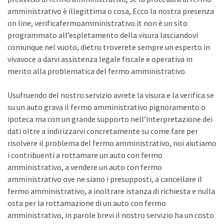
amministrativo è illegittima o cosa, Ecco la nostra presenza
on line, verificafermoamministrativo.it non è un sito
programmato all’espletamento della visura lasciandovi
comunque nel vuoto, dietro troverete sempre un esperto in
vivavoce a darvi assistenza legale fiscale e operativa in
merito alla problematica del fermo amministrativo.
Usufruendo del nostro servizio avrete la visura e la verifica se
su un auto grava il fermo amministrativo pignoramento o
ipoteca ma con un grande supporto nell’interpretazione dei
dati oltre a indirizzarvi concretamente su come fare per
risolvere il problema del fermo amministrativo, noi aiutiamo
i contribuenti a rottamare un auto con fermo
amministrativo, a vendere un auto con fermo
amministrativo ove ne siano i presupposti, a cancellare il
fermo amministrativo, a inoltrare istanza di richiesta e nulla
osta per la rottamazione di un auto con fermo
amministrativo, in parole brevi il nostro servizio ha un costo