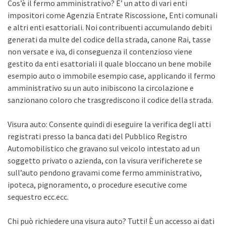
Cos’è il fermo amministrativo? E’ un atto di vari enti
impositori come Agenzia Entrate Riscossione, Enti comunali
e altri enti esattoriali. Noi contribuenti accumulando debiti
generati da multe del codice della strada, canone Rai, tasse
non versate e iva, di conseguenza il contenzioso viene
gestito da enti esattoriali il quale bloccano un bene mobile
esempio auto o immobile esempio case, applicando il fermo
amministrativo su un auto inibiscono la circolazione e
sanzionano coloro che trasgrediscono il codice della strada.
Visura auto: Consente quindi di eseguire la verifica degli atti
registrati presso la banca dati del Pubblico Registro
Automobilistico che gravano sul veicolo intestato ad un
soggetto privato o azienda, con la visura verificherete se
sull’auto pendono gravami come fermo amministrativo,
ipoteca, pignoramento, o procedure esecutive come
sequestro ecc.ecc.
Chi può richiedere una visura auto? Tutti! È un accesso ai dati