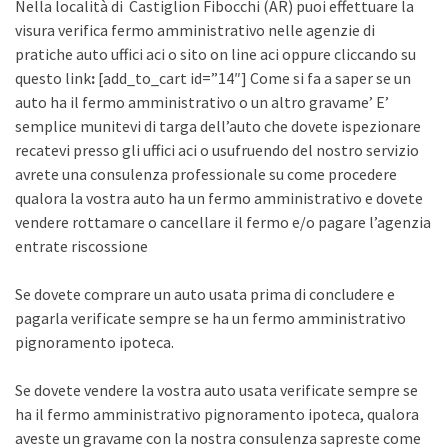
Nella località di Castiglion Fibocchi (AR) puoi effettuare la
visura verifica fermo amministrativo nelle agenzie di
pratiche auto uffici aci o sito on line aci oppure cliccando su
questo link
:
[add_to_cart id=”14″] Come si fa a saper se un
auto ha il fermo amministrativo o un altro gravame’ E’
semplice munitevi di targa dell’auto che dovete ispezionare
recatevi presso gli uffici aci o usufruendo del nostro servizio
avrete una consulenza professionale su come procedere
qualora la vostra auto ha un fermo amministrativo e dovete
vendere rottamare o cancellare il fermo e/o pagare l’agenzia
entrate riscossione
Se dovete comprare un auto usata prima di concludere e
pagarla verificate sempre se ha un fermo amministrativo
pignoramento ipoteca.
Se dovete vendere la vostra auto usata verificate sempre se
ha il fermo amministrativo pignoramento ipoteca, qualora
aveste un gravame con la nostra consulenza sapreste come