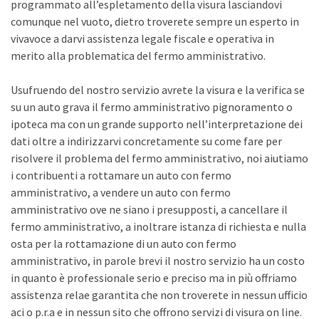
programmato all’espletamento della visura lasciandovi
comunque nel vuoto, dietro troverete sempre un esperto in
vivavoce a darvi assistenza legale fiscale e operativa in
merito alla problematica del fermo amministrativo.
Usufruendo del nostro servizio avrete la visura e la verifica se
su un auto grava il fermo amministrativo pignoramento o
ipoteca ma con un grande supporto nell’interpretazione dei
dati oltre a indirizzarvi concretamente su come fare per
risolvere il problema del fermo amministrativo, noi aiutiamo
i contribuenti a rottamare un auto con fermo
amministrativo, a vendere un auto con fermo
amministrativo ove ne siano i presupposti, a cancellare il
fermo amministrativo, a inoltrare istanza di richiesta e nulla
osta per la rottamazione di un auto con fermo
amministrativo, in parole brevi il nostro servizio ha un costo
in quanto è professionale serio e preciso ma in più offriamo
assistenza relae garantita che non troverete in nessun ufficio
aci o p.r.a e in nessun sito che offrono servizi di visura on line.