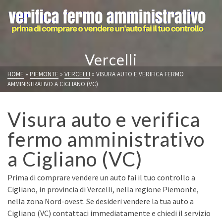
Vercelli
HOME
»
PIEMONTE
»
VERCELLI
»
VISURA AUTO E VERIFICA FERMO
AMMINISTRATIVO A CIGLIANO (VC)
Visura auto e verifica
fermo amministrativo
a Cigliano (VC)
Prima di comprare vendere un auto fai il tuo controllo a
Cigliano, in provincia di Vercelli, nella regione Piemonte,
nella zona Nord-ovest. Se desideri vendere la tua auto a
Cigliano (VC) contattaci immediatamente e chiedi il servizio