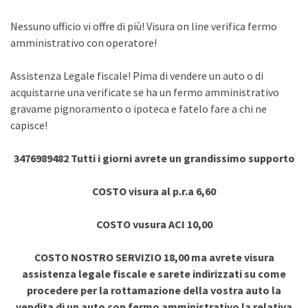
Nessuno ufficio vi offre di più! Visura on line verifica fermo
amministrativo con operatore!
Assistenza Legale fiscale! Pima di vendere un auto o di
acquistarne una verificate se ha un fermo amministrativo
gravame pignoramento o ipoteca e fatelo fare a chi ne
capisce!
3476989482 Tutti i giorni avrete un grandissimo supporto
COSTO visura al p.r.a 6,60
COSTO vusura ACI 10,00
COSTO NOSTRO SERVIZIO 18,00 ma avrete visura
assistenza legale fiscale e sarete indirizzati su come
procedere per la rottamazione della vostra auto la
vendita di un auto con fermo amministrativo la relativa