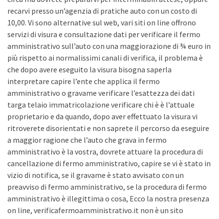
recarvi presso un’agenzia di pratiche auto con un costo di
10,00. Vi sono alternative sul web, vari siti on line offrono
servizi di visura e consultazione dati per verificare il fermo
amministrativo sull’auto con una maggiorazione di ¾ euro in
più rispetto ai normalissimi canali di verifica, il problema è
che dopo avere eseguito la visura bisogna saperla
interpretare capire l’ente che applica il fermo
amministrativo o gravame verificare l’esattezza dei dati
targa telaio immatricolazione verificare chi è è l’attuale
proprietario e da quando, dopo aver effettuato la visura vi
ritroverete disorientati e non saprete il percorso da eseguire
a maggior ragione che l’auto che grava in fermo
amministrativo è la vostra, dovrete attuare la procedura di
cancellazione di fermo amministrativo, capire se vi è stato in
vizio di notifica, se il gravame è stato avvisato con un
preavviso di fermo amministrativo, se la procedura di fermo
amministrativo è illegittima o cosa, Ecco la nostra presenza
on line, verificafermoamministrativo.it non è un sito