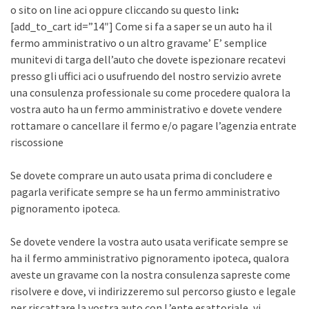
o sito on line aci oppure cliccando su questo link
:
[add_to_cart id=”14″] Come si fa a saper se un auto ha il
fermo amministrativo o un altro gravame’ E’ semplice
munitevi di targa dell’auto che dovete ispezionare recatevi
presso gli uffici aci o usufruendo del nostro servizio avrete
una consulenza professionale su come procedere qualora la
vostra auto ha un fermo amministrativo e dovete vendere
rottamare o cancellare il fermo e/o pagare l’agenzia entrate
riscossione
Se dovete comprare un auto usata prima di concludere e
pagarla verificate sempre se ha un fermo amministrativo
pignoramento ipoteca.
Se dovete vendere la vostra auto usata verificate sempre se
ha il fermo amministrativo pignoramento ipoteca, qualora
aveste un gravame con la nostra consulenza sapreste come
risolvere e dove, vi indirizzeremo sul percorso giusto e legale
per riscattare la vostra auto con L’ente esattoriale, vi