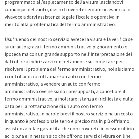
programmato all’espletamento della visura lasciandovi
comunque nel vuoto, dietro troverete sempre un esperto in
vivavoce a darvi assistenza legale fiscale e operativa in
merito alla problematica del fermo amministrativo.
Usufruendo del nostro servizio avrete la visura e la verifica se
su un auto grava il fermo amministrativo pignoramento o
ipoteca ma con un grande supporto nell’interpretazione dei
dati oltre a indirizzarvi concretamente su come fare per
risolvere il problema del fermo amministrativo, noi aiutiamo
i contribuenti a rottamare un auto con fermo
amministrativo, a vendere un auto con fermo
amministrativo ove ne siano i presupposti, a cancellare il
fermo amministrativo, a inoltrare istanza di richiesta e nulla
osta per la rottamazione di un auto con fermo
amministrativo, in parole brevi il nostro servizio ha un costo
in quanto è professionale serio e preciso ma in più offriamo
assistenza relae garantita che non troverete in nessun ufficio
aci o p.r.a e in nessun sito che offrono servizi di visura on line.