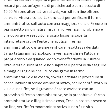
recarvi presso un’agenzia di pratiche auto con un costo di
10,00. Vi sono alternative sul web, vari siti on line offrono
servizi di visura e consultazione dati per verificare il fermo
amministrativo sull’auto con una maggiorazione di ¾ euro in
più rispetto ai normalissimi canali di verifica, il problema è
che dopo avere eseguito la visura bisogna saperla
interpretare capire l’ente che applica il fermo
amministrativo o gravame verificare l’esattezza dei dati
targa telaio immatricolazione verificare chi è è l’attuale
proprietario e da quando, dopo aver effettuato la visura vi
ritroverete disorientati e non saprete il percorso da eseguire
a maggior ragione che l’auto che grava in fermo
amministrativo è la vostra, dovrete attuare la procedura di
cancellazione di fermo amministrativo, capire se vi è stato in
vizio di notifica, se il gravame è stato avvisato con un
preavviso di fermo amministrativo, se la procedura di fermo
amministrativo è illegittima o cosa, Ecco la nostra presenza
on line, verificafermoamministrativo.it non è un sito