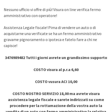
Nessuno ufficio vi offre di più! Visura on line verifica fermo
amministrativo con operatore!
Assistenza Legale fiscale! Pima di vendere un auto o di
acquistarne una verificate se ha un fermo amministrativo
gravame pignoramento o ipoteca e fatelo fare a chi ne
capisce!
3476989482 Tutti i giorni avrete un grandissimo supporto
COSTO visura al p.r.a 6,60
COSTO vusura ACI 10,00
COSTO NOSTRO SERVIZIO 18,00 ma avrete visura
assistenza legale fiscale e sarete indirizzati su come
procedere per la rottamazione della vostra auto la
vendita di un auto con fermo amministrativo la relativa