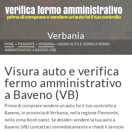
Verbania
HOME
»
PIEMONTE
»
VERBANIA
»
VISURA AUTO E VERIFICA FERMO
AMMINISTRATIVO A BAVENO (VB)
Visura auto e verifica
fermo amministrativo
a Baveno (VB)
Prima di comprare vendere un auto fai il tuo controllo a
Baveno, in provincia di Verbania, nella regione Piemonte,
nella zona Nord-ovest. Se desideri vendere la tua auto a
Baveno (VB) contattaci immediatamente e chiedi il servizio