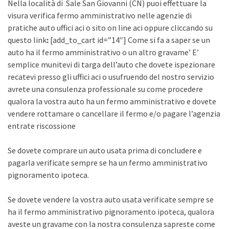
Nella località di Sale San Giovanni (CN) puoi effettuare la
visura verifica fermo amministrativo nelle agenzie di
pratiche auto uffici aci o sito on line aci oppure cliccando su
questo link
:
[add_to_cart id=”14″] Come si fa a saper se un
auto ha il fermo amministrativo o un altro gravame’ E’
semplice munitevi di targa dell’auto che dovete ispezionare
recatevi presso gli uffici aci o usufruendo del nostro servizio
avrete una consulenza professionale su come procedere
qualora la vostra auto ha un fermo amministrativo e dovete
vendere rottamare o cancellare il fermo e/o pagare l’agenzia
entrate riscossione
Se dovete comprare un auto usata prima di concludere e
pagarla verificate sempre se ha un fermo amministrativo
pignoramento ipoteca.
Se dovete vendere la vostra auto usata verificate sempre se
ha il fermo amministrativo pignoramento ipoteca, qualora
aveste un gravame con la nostra consulenza sapreste come