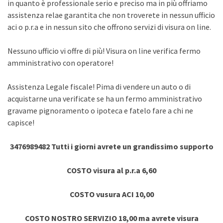
in quanto è professionale serio e preciso ma in più offriamo
assistenza relae garantita che non troverete in nessun ufficio
aci o p.r.a e in nessun sito che offrono servizi di visura on line.
Nessuno ufficio vi offre di più! Visura on line verifica fermo
amministrativo con operatore!
Assistenza Legale fiscale! Pima di vendere un auto o di
acquistarne una verificate se ha un fermo amministrativo
gravame pignoramento o ipoteca e fatelo fare a chi ne
capisce!
3476989482 Tutti i giorni avrete un grandissimo supporto
COSTO visura al p.r.a 6,60
COSTO vusura ACI 10,00
COSTO NOSTRO SERVIZIO 18,00 ma avrete visura