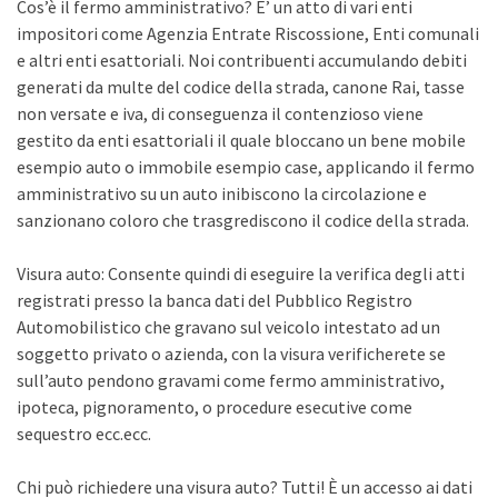
Cos’è il fermo amministrativo? E’ un atto di vari enti
impositori come Agenzia Entrate Riscossione, Enti comunali
e altri enti esattoriali. Noi contribuenti accumulando debiti
generati da multe del codice della strada, canone Rai, tasse
non versate e iva, di conseguenza il contenzioso viene
gestito da enti esattoriali il quale bloccano un bene mobile
esempio auto o immobile esempio case, applicando il fermo
amministrativo su un auto inibiscono la circolazione e
sanzionano coloro che trasgrediscono il codice della strada.
Visura auto: Consente quindi di eseguire la verifica degli atti
registrati presso la banca dati del Pubblico Registro
Automobilistico che gravano sul veicolo intestato ad un
soggetto privato o azienda, con la visura verificherete se
sull’auto pendono gravami come fermo amministrativo,
ipoteca, pignoramento, o procedure esecutive come
sequestro ecc.ecc.
Chi può richiedere una visura auto? Tutti! È un accesso ai dati