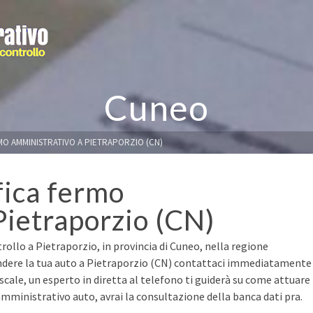
Cuneo
MO AMMINISTRATIVO A PIETRAPORZIO (CN)
fica fermo
Pietraporzio (CN)
rollo a Pietraporzio, in provincia di Cuneo, nella regione
ndere la tua auto a Pietraporzio (CN) contattaci immediatamente
fiscale, un esperto in diretta al telefono ti guiderà su come attuare
mministrativo auto, avrai la consultazione della banca dati pra.