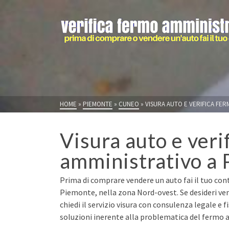
HOME
»
PIEMONTE
»
CUNEO
»
VISURA AUTO E VERIFICA FER
Visura auto e veri
amministrativo a 
Prima di comprare vendere un auto fai il tuo cont
Piemonte, nella zona Nord-ovest. Se desideri ve
chiedi il servizio visura con consulenza legale e 
soluzioni inerente alla problematica del fermo a