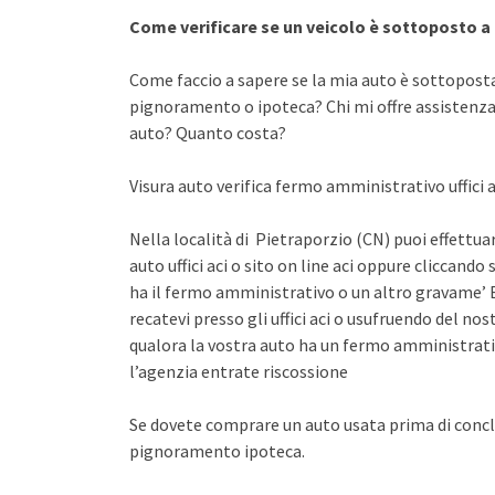
Come verificare se un veicolo è sottoposto 
Come faccio a sapere se la mia auto è sottopost
pignoramento o ipoteca? Chi mi offre assistenza 
auto? Quanto costa?
Visura auto verifica fermo amministrativo uffici a
Nella località di Pietraporzio (CN) puoi effettua
auto uffici aci o sito on line aci oppure cliccando 
ha il fermo amministrativo o un altro gravame’ E
recatevi presso gli uffici aci o usufruendo del n
qualora la vostra auto ha un fermo amministrati
l’agenzia entrate riscossione
Se dovete comprare un auto usata prima di concl
pignoramento ipoteca.