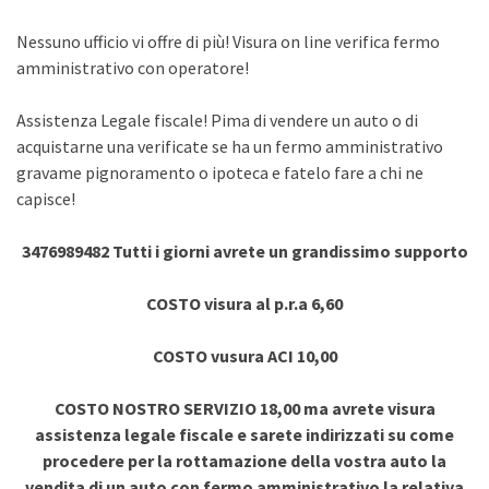
Nessuno ufficio vi offre di più! Visura on line verifica fermo
amministrativo con operatore!
Assistenza Legale fiscale! Pima di vendere un auto o di
acquistarne una verificate se ha un fermo amministrativo
gravame pignoramento o ipoteca e fatelo fare a chi ne
capisce!
3476989482 Tutti i giorni avrete un grandissimo supporto
COSTO visura al p.r.a 6,60
COSTO vusura ACI 10,00
COSTO NOSTRO SERVIZIO 18,00 ma avrete visura
assistenza legale fiscale e sarete indirizzati su come
procedere per la rottamazione della vostra auto la
vendita di un auto con fermo amministrativo la relativa