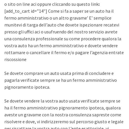
o sito on line aci oppure cliccando su questo link
:
[add_to_cart id=”14″] Come si fa a saper se un auto ha il
fermo amministrativo o un altro gravame’ E’ semplice
munitevi di targa dell’auto che dovete ispezionare recatevi
presso gli uffici aci o usufruendo del nostro servizio avrete
una consulenza professionale su come procedere qualora la
vostra auto ha un fermo amministrativo e dovete vendere
rottamare o cancellare il fermo e/o pagare l’agenzia entrate
riscossione
Se dovete comprare un auto usata prima di concludere e
pagarla verificate sempre se ha un fermo amministrativo
pignoramento ipoteca.
Se dovete vendere la vostra auto usata verificate sempre se
ha il fermo amministrativo pignoramento ipoteca, qualora
aveste un gravame con la nostra consulenza sapreste come
risolvere e dove, vi indirizzeremo sul percorso giusto e legale
per riscattare la vostra auto con L’ente esattoriale, vi