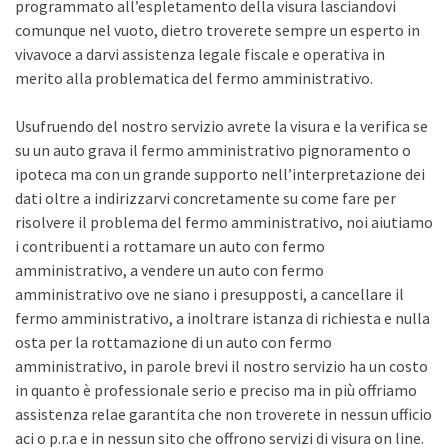
programmato all’espletamento della visura lasciandovi
comunque nel vuoto, dietro troverete sempre un esperto in
vivavoce a darvi assistenza legale fiscale e operativa in
merito alla problematica del fermo amministrativo.
Usufruendo del nostro servizio avrete la visura e la verifica se
su un auto grava il fermo amministrativo pignoramento o
ipoteca ma con un grande supporto nell’interpretazione dei
dati oltre a indirizzarvi concretamente su come fare per
risolvere il problema del fermo amministrativo, noi aiutiamo
i contribuenti a rottamare un auto con fermo
amministrativo, a vendere un auto con fermo
amministrativo ove ne siano i presupposti, a cancellare il
fermo amministrativo, a inoltrare istanza di richiesta e nulla
osta per la rottamazione di un auto con fermo
amministrativo, in parole brevi il nostro servizio ha un costo
in quanto è professionale serio e preciso ma in più offriamo
assistenza relae garantita che non troverete in nessun ufficio
aci o p.r.a e in nessun sito che offrono servizi di visura on line.