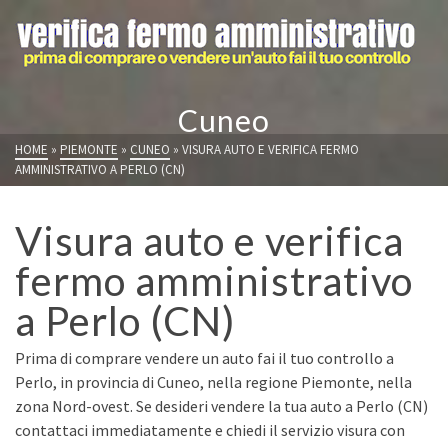
Cuneo
HOME
»
PIEMONTE
»
CUNEO
»
VISURA AUTO E VERIFICA FERMO
AMMINISTRATIVO A PERLO (CN)
Visura auto e verifica
fermo amministrativo
a Perlo (CN)
Prima di comprare vendere un auto fai il tuo controllo a
Perlo, in provincia di Cuneo, nella regione Piemonte, nella
zona Nord-ovest. Se desideri vendere la tua auto a Perlo (CN)
contattaci immediatamente e chiedi il servizio visura con