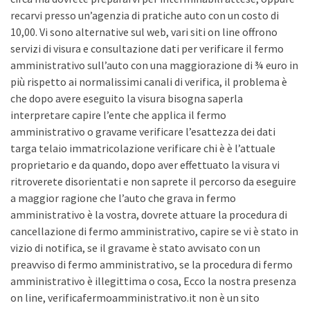
recarvi presso un’agenzia di pratiche auto con un costo di
10,00. Vi sono alternative sul web, vari siti on line offrono
servizi di visura e consultazione dati per verificare il fermo
amministrativo sull’auto con una maggiorazione di ¾ euro in
più rispetto ai normalissimi canali di verifica, il problema è
che dopo avere eseguito la visura bisogna saperla
interpretare capire l’ente che applica il fermo
amministrativo o gravame verificare l’esattezza dei dati
targa telaio immatricolazione verificare chi è è l’attuale
proprietario e da quando, dopo aver effettuato la visura vi
ritroverete disorientati e non saprete il percorso da eseguire
a maggior ragione che l’auto che grava in fermo
amministrativo è la vostra, dovrete attuare la procedura di
cancellazione di fermo amministrativo, capire se vi è stato in
vizio di notifica, se il gravame è stato avvisato con un
preavviso di fermo amministrativo, se la procedura di fermo
amministrativo è illegittima o cosa, Ecco la nostra presenza
on line, verificafermoamministrativo.it non è un sito