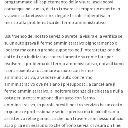
programmato all’espletamento della visura lasciandovi
comunque nel vuoto, dietro troverete sempre un esperto in
vivavoce a darvi assistenza legale fiscale e operativa in
merito alla problematica del fermo amministrativo.
Usufruendo del nostro servizio avrete la visura e la verifica se
su un auto grava il fermo amministrativo pignoramento o
ipoteca ma con un grande supporto nell’interpretazione dei
dati oltre a indirizzarvi concretamente su come fare per
risolvere il problema del fermo amministrativo, noi aiutiamo
i contribuenti a rottamare un auto con fermo
amministrativo, a vendere un auto con fermo
amministrativo ove ne siano i presupposti, a cancellare il
fermo amministrativo, a inoltrare istanza di richiesta e nulla
osta per la rottamazione di un auto con fermo
amministrativo, in parole brevi il nostro servizio ha un costo
in quanto è professionale serio e preciso ma in più offriamo
assistenza relae garantita che non troverete in nessun ufficio
aci o p.r.a e in nessun sito che offrono servizi di visura on line.