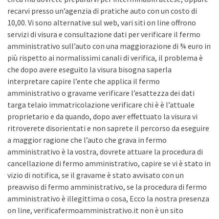
recarvi presso un’agenzia di pratiche auto con un costo di
10,00. Vi sono alternative sul web, vari siti on line offrono
servizi di visura e consultazione dati per verificare il fermo
amministrativo sull’auto con una maggiorazione di ¾ euro in
più rispetto ai normalissimi canali di verifica, il problema è
che dopo avere eseguito la visura bisogna saperla
interpretare capire l’ente che applica il fermo
amministrativo o gravame verificare l’esattezza dei dati
targa telaio immatricolazione verificare chi è è l’attuale
proprietario e da quando, dopo aver effettuato la visura vi
ritroverete disorientati e non saprete il percorso da eseguire
a maggior ragione che l’auto che grava in fermo
amministrativo è la vostra, dovrete attuare la procedura di
cancellazione di fermo amministrativo, capire se vi è stato in
vizio di notifica, se il gravame è stato avvisato con un
preavviso di fermo amministrativo, se la procedura di fermo
amministrativo è illegittima o cosa, Ecco la nostra presenza
on line, verificafermoamministrativo.it non è un sito