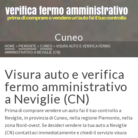
Cuneo
HOME
»
PIEMONTE
»
CUNEO
»
VISURA AUTO E VERIFICA FERMO
AMMINISTRATIVO A NEVIGLIE (CN)
Visura auto e verifica
fermo amministrativo
a Neviglie (CN)
Prima di comprare vendere un auto fai il tuo controllo a
Neviglie, in provincia di Cuneo, nella regione Piemonte, nella
zona Nord-ovest. Se desideri vendere la tua auto a Neviglie
(CN) contattaci immediatamente e chiedi il servizio visura