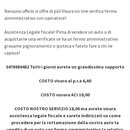
Nessuno ufficio vi offre di più! Visura on line verifica fermo
amministrativo con operatore!
Assistenza Legale fiscale! Pima di vendere un auto o di
acquistarne una verificate se ha un fermo amministrativo
gravame pignoramento o ipoteca e fatelo fare a chi ne
capisce!
3476989482 Tutti i giorni avrete un grandissimo supporto
COSTO visura al p.r.a 6,60
COSTO vusura ACI 10,00
COSTO NOSTRO SERVIZIO 18,00 ma avrete visura
assistenza legale fiscale e sarete indirizzati su come
procedere per la rottamazione della vostra auto la
vendita di un auto con fermo amministrativo la relativa