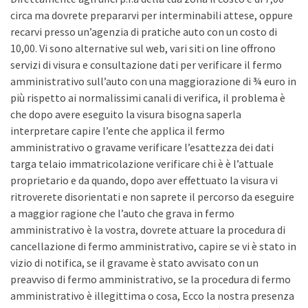
circa ma dovrete prepararvi per interminabili attese, oppure
recarvi presso un’agenzia di pratiche auto con un costo di
10,00. Vi sono alternative sul web, vari siti on line offrono
servizi di visura e consultazione dati per verificare il fermo
amministrativo sull’auto con una maggiorazione di ¾ euro in
più rispetto ai normalissimi canali di verifica, il problema è
che dopo avere eseguito la visura bisogna saperla
interpretare capire l’ente che applica il fermo
amministrativo o gravame verificare l’esattezza dei dati
targa telaio immatricolazione verificare chi è è l’attuale
proprietario e da quando, dopo aver effettuato la visura vi
ritroverete disorientati e non saprete il percorso da eseguire
a maggior ragione che l’auto che grava in fermo
amministrativo è la vostra, dovrete attuare la procedura di
cancellazione di fermo amministrativo, capire se vi è stato in
vizio di notifica, se il gravame è stato avvisato con un
preavviso di fermo amministrativo, se la procedura di fermo
amministrativo è illegittima o cosa, Ecco la nostra presenza