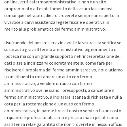
on line, verificafermoamministrativo.it non è un sito
programmato all’espletamento della visura lasciandovi
comunque nel vuoto, dietro troverete sempre un esperto in
vivavoce a darvi assistenza legale fiscale e operativa in
merito alla problematica del fermo amministrativo.
Usufruendo del nostro servizio avrete la visura e la verifica se
su un auto grava il fermo amministrativo pignoramento o
ipoteca ma con un grande supporto nell’interpretazione dei
dati oltre a indirizzarvi concretamente su come fare per
risolvere il problema del fermo amministrativo, noi aiutiamo
i contribuenti a rottamare un auto con fermo
amministrativo, a vendere un auto con fermo
amministrativo ove ne siano i presupposti, a cancellare il
fermo amministrativo, a inoltrare istanza di richiesta e nulla
osta per la rottamazione di un auto con fermo
amministrativo, in parole brevi il nostro servizio ha un costo
in quanto è professionale serio e preciso ma in più offriamo
assistenza relae garantita che non troverete in nessun ufficio