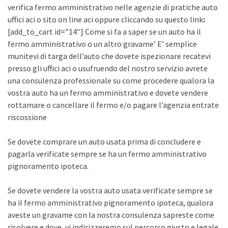
verifica fermo amministrativo nelle agenzie di pratiche auto
uffici aci o sito on line aci oppure cliccando su questo link
:
[add_to_cart id=”14″] Come si fa a saper se un auto ha il
fermo amministrativo o un altro gravame’ E’ semplice
munitevi di targa dell’auto che dovete ispezionare recatevi
presso gli uffici aci o usufruendo del nostro servizio avrete
una consulenza professionale su come procedere qualora la
vostra auto ha un fermo amministrativo e dovete vendere
rottamare o cancellare il fermo e/o pagare l’agenzia entrate
riscossione
Se dovete comprare un auto usata prima di concludere e
pagarla verificate sempre se ha un fermo amministrativo
pignoramento ipoteca.
Se dovete vendere la vostra auto usata verificate sempre se
ha il fermo amministrativo pignoramento ipoteca, qualora
aveste un gravame con la nostra consulenza sapreste come
risolvere e dove, vi indirizzeremo sul percorso giusto e legale