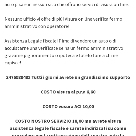
aci o p.r.a e in nessun sito che offrono servizi di visura on line.
Nessuno ufficio vi offre di più! Visura on line verifica fermo
amministrativo con operatore!
Assistenza Legale fiscale! Pima di vendere un auto o di
acquistarne una verificate se ha un fermo amministrativo
gravame pignoramento o ipoteca e fatelo fare a chi ne
capisce!
3476989482 Tutti i giorni avrete un grandissimo supporto
COSTO visura al p.r.a 6,60
COSTO vusura ACI 10,00
COSTO NOSTRO SERVIZIO 18,00 ma avrete visura
assistenza legale fiscale e sarete indirizzati su come
procedere per la rottamazione della vostra auto la