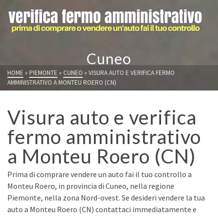
Cuneo
HOME
»
PIEMONTE
»
CUNEO
»
VISURA AUTO E VERIFICA FERMO
AMMINISTRATIVO A MONTEU ROERO (CN)
Visura auto e verifica
fermo amministrativo
a Monteu Roero (CN)
Prima di comprare vendere un auto fai il tuo controllo a
Monteu Roero, in provincia di Cuneo, nella regione
Piemonte, nella zona Nord-ovest. Se desideri vendere la tua
auto a Monteu Roero (CN) contattaci immediatamente e