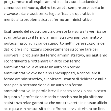
programmato all’espletamento della visura lasciandovi
comunque nel vuoto, dietro troverete sempre un esperto in
vivavoce a darvi assistenza legale fiscale e operativa in
merito alla problematica del fermo amministrativo.
Usufruendo del nostro servizio avrete la visura e la verifica se
su un auto grava il fermo amministrativo pignoramento o
ipoteca ma con un grande supporto nell’interpretazione dei
dati oltre a indirizzarvi concretamente su come fare per
risolvere il problema del fermo amministrativo, noi aiutiamo
i contribuenti a rottamare un auto con fermo
amministrativo, a vendere un auto con fermo
amministrativo ove ne siano i presupposti, a cancellare il
fermo amministrativo, a inoltrare istanza di richiesta e nulla
osta per la rottamazione di un auto con fermo
amministrativo, in parole brevi il nostro servizio ha un costo
in quanto è professionale serio e preciso ma in più offriamo
assistenza relae garantita che non troverete in nessun ufficio
aci o p.r.a e in nessun sito che offrono servizi di visura on line.