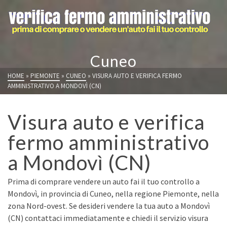
Cuneo
HOME
»
PIEMONTE
»
CUNEO
»
VISURA AUTO E VERIFICA FERMO
AMMINISTRATIVO A MONDOVÌ (CN)
Visura auto e verifica
fermo amministrativo
a Mondovì (CN)
Prima di comprare vendere un auto fai il tuo controllo a
Mondovì, in provincia di Cuneo, nella regione Piemonte, nella
zona Nord-ovest. Se desideri vendere la tua auto a Mondovì
(CN) contattaci immediatamente e chiedi il servizio visura