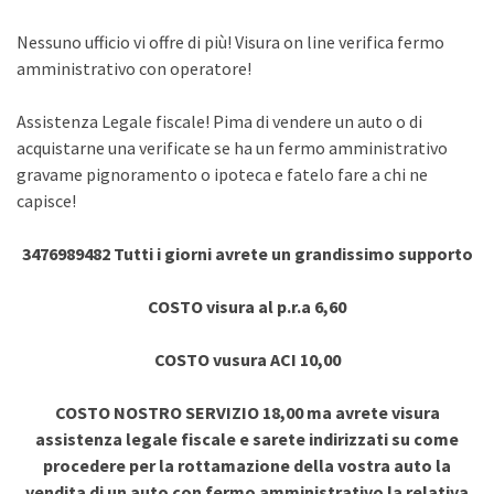
Nessuno ufficio vi offre di più! Visura on line verifica fermo
amministrativo con operatore!
Assistenza Legale fiscale! Pima di vendere un auto o di
acquistarne una verificate se ha un fermo amministrativo
gravame pignoramento o ipoteca e fatelo fare a chi ne
capisce!
3476989482 Tutti i giorni avrete un grandissimo supporto
COSTO visura al p.r.a 6,60
COSTO vusura ACI 10,00
COSTO NOSTRO SERVIZIO 18,00 ma avrete visura
assistenza legale fiscale e sarete indirizzati su come
procedere per la rottamazione della vostra auto la
vendita di un auto con fermo amministrativo la relativa