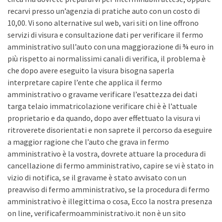
recarvi presso un’agenzia di pratiche auto con un costo di
10,00. Vi sono alternative sul web, vari siti on line offrono
servizi di visura e consultazione dati per verificare il fermo
amministrativo sull’auto con una maggiorazione di ¾ euro in
più rispetto ai normalissimi canali di verifica, il problema è
che dopo avere eseguito la visura bisogna saperla
interpretare capire l’ente che applica il fermo
amministrativo o gravame verificare l’esattezza dei dati
targa telaio immatricolazione verificare chi è è l’attuale
proprietario e da quando, dopo aver effettuato la visura vi
ritroverete disorientati e non saprete il percorso da eseguire
a maggior ragione che l’auto che grava in fermo
amministrativo è la vostra, dovrete attuare la procedura di
cancellazione di fermo amministrativo, capire se vi è stato in
vizio di notifica, se il gravame è stato avvisato con un
preavviso di fermo amministrativo, se la procedura di fermo
amministrativo è illegittima o cosa, Ecco la nostra presenza
on line, verificafermoamministrativo.it non è un sito