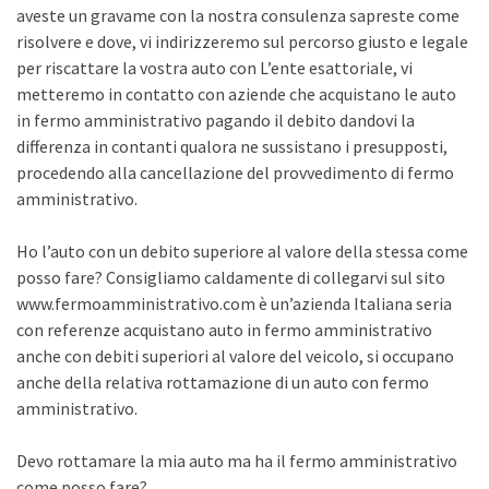
aveste un gravame con la nostra consulenza sapreste come
risolvere e dove, vi indirizzeremo sul percorso giusto e legale
per riscattare la vostra auto con L’ente esattoriale, vi
metteremo in contatto con aziende che acquistano le auto
in fermo amministrativo pagando il debito dandovi la
differenza in contanti qualora ne sussistano i presupposti,
procedendo alla cancellazione del provvedimento di fermo
amministrativo.
Ho l’auto con un debito superiore al valore della stessa come
posso fare? Consigliamo caldamente di collegarvi sul sito
www.fermoamministrativo.com è un’azienda Italiana seria
con referenze acquistano auto in fermo amministrativo
anche con debiti superiori al valore del veicolo, si occupano
anche della relativa rottamazione di un auto con fermo
amministrativo.
Devo rottamare la mia auto ma ha il fermo amministrativo
come posso fare?