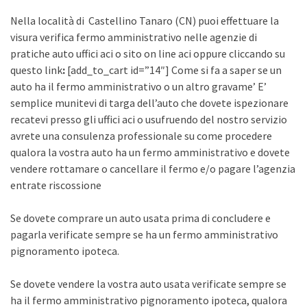
Nella località di Castellino Tanaro (CN) puoi effettuare la
visura verifica fermo amministrativo nelle agenzie di
pratiche auto uffici aci o sito on line aci oppure cliccando su
questo link
:
[add_to_cart id=”14″] Come si fa a saper se un
auto ha il fermo amministrativo o un altro gravame’ E’
semplice munitevi di targa dell’auto che dovete ispezionare
recatevi presso gli uffici aci o usufruendo del nostro servizio
avrete una consulenza professionale su come procedere
qualora la vostra auto ha un fermo amministrativo e dovete
vendere rottamare o cancellare il fermo e/o pagare l’agenzia
entrate riscossione
Se dovete comprare un auto usata prima di concludere e
pagarla verificate sempre se ha un fermo amministrativo
pignoramento ipoteca.
Se dovete vendere la vostra auto usata verificate sempre se
ha il fermo amministrativo pignoramento ipoteca, qualora