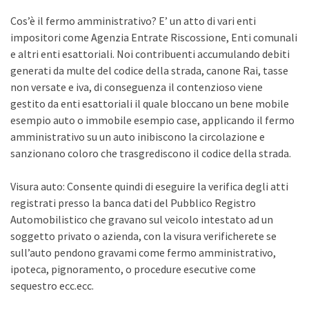
Cos’è il fermo amministrativo? E’ un atto di vari enti
impositori come Agenzia Entrate Riscossione, Enti comunali
e altri enti esattoriali. Noi contribuenti accumulando debiti
generati da multe del codice della strada, canone Rai, tasse
non versate e iva, di conseguenza il contenzioso viene
gestito da enti esattoriali il quale bloccano un bene mobile
esempio auto o immobile esempio case, applicando il fermo
amministrativo su un auto inibiscono la circolazione e
sanzionano coloro che trasgrediscono il codice della strada.
Visura auto: Consente quindi di eseguire la verifica degli atti
registrati presso la banca dati del Pubblico Registro
Automobilistico che gravano sul veicolo intestato ad un
soggetto privato o azienda, con la visura verificherete se
sull’auto pendono gravami come fermo amministrativo,
ipoteca, pignoramento, o procedure esecutive come
sequestro ecc.ecc.