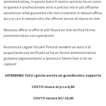
amministrativo, in parole brevi il nostro servizio ha un costo
in quanto è professionale serio e preciso ma in più offriamo
assistenza relae garantita che non troverete in nessun ufficio
aci o p.r.a e in nessun sito che offrono servizi di visura on line.
Nessuno ufficio vi offre di più! Visura on line verifica fermo
amministrativo con operatore!
Assistenza Legale fiscale! Pima di vendere un auto o di
acquistarne una verificate se ha un fermo amministrativo
gravame pignoramento o ipoteca e fatelo fare a chi ne
capisce!
3476989482 Tutti i giorni avrete un grandissimo supporto
COSTO visura al p.r.a 6,60
COSTO vusura ACI 10,00