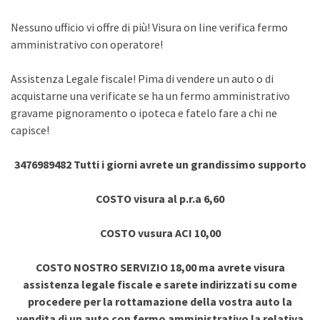
Nessuno ufficio vi offre di più! Visura on line verifica fermo
amministrativo con operatore!
Assistenza Legale fiscale! Pima di vendere un auto o di
acquistarne una verificate se ha un fermo amministrativo
gravame pignoramento o ipoteca e fatelo fare a chi ne
capisce!
3476989482 Tutti i giorni avrete un grandissimo supporto
COSTO visura al p.r.a 6,60
COSTO vusura ACI 10,00
COSTO NOSTRO SERVIZIO 18,00 ma avrete visura
assistenza legale fiscale e sarete indirizzati su come
procedere per la rottamazione della vostra auto la
vendita di un auto con fermo amministrativo la relativa