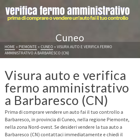
Cuneo
HOME
»
PIEMONTE
»
CUNEO
»
VISURA AUTO E VERIFICA FERMO
AMMINISTRATIVO A BARBARESCO (CN)
Visura auto e verifica
fermo amministrativo
a Barbaresco (CN)
Prima di comprare vendere un auto fai il tuo controllo a
Barbaresco, in provincia di Cuneo, nella regione Piemonte,
nella zona Nord-ovest. Se desideri vendere la tua auto a
Barbaresco (CN) contattaci immediatamente e chiedi il