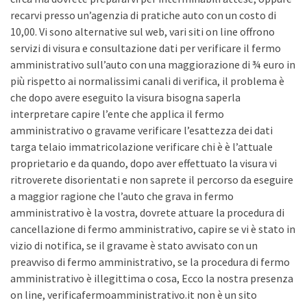
recarvi presso un’agenzia di pratiche auto con un costo di
10,00. Vi sono alternative sul web, vari siti on line offrono
servizi di visura e consultazione dati per verificare il fermo
amministrativo sull’auto con una maggiorazione di ¾ euro in
più rispetto ai normalissimi canali di verifica, il problema è
che dopo avere eseguito la visura bisogna saperla
interpretare capire l’ente che applica il fermo
amministrativo o gravame verificare l’esattezza dei dati
targa telaio immatricolazione verificare chi è è l’attuale
proprietario e da quando, dopo aver effettuato la visura vi
ritroverete disorientati e non saprete il percorso da eseguire
a maggior ragione che l’auto che grava in fermo
amministrativo è la vostra, dovrete attuare la procedura di
cancellazione di fermo amministrativo, capire se vi è stato in
vizio di notifica, se il gravame è stato avvisato con un
preavviso di fermo amministrativo, se la procedura di fermo
amministrativo è illegittima o cosa, Ecco la nostra presenza
on line, verificafermoamministrativo.it non è un sito