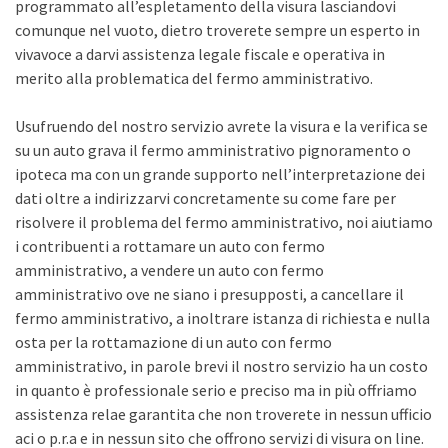
programmato all’espletamento della visura lasciandovi
comunque nel vuoto, dietro troverete sempre un esperto in
vivavoce a darvi assistenza legale fiscale e operativa in
merito alla problematica del fermo amministrativo.
Usufruendo del nostro servizio avrete la visura e la verifica se
su un auto grava il fermo amministrativo pignoramento o
ipoteca ma con un grande supporto nell’interpretazione dei
dati oltre a indirizzarvi concretamente su come fare per
risolvere il problema del fermo amministrativo, noi aiutiamo
i contribuenti a rottamare un auto con fermo
amministrativo, a vendere un auto con fermo
amministrativo ove ne siano i presupposti, a cancellare il
fermo amministrativo, a inoltrare istanza di richiesta e nulla
osta per la rottamazione di un auto con fermo
amministrativo, in parole brevi il nostro servizio ha un costo
in quanto è professionale serio e preciso ma in più offriamo
assistenza relae garantita che non troverete in nessun ufficio
aci o p.r.a e in nessun sito che offrono servizi di visura on line.