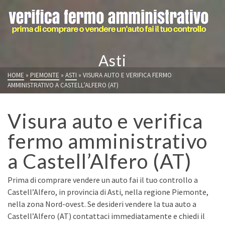
Asti
HOME
»
PIEMONTE
»
ASTI
»
VISURA AUTO E VERIFICA FERMO
AMMINISTRATIVO A CASTELL’ALFERO (AT)
Visura auto e verifica
fermo amministrativo
a Castell’Alfero (AT)
Prima di comprare vendere un auto fai il tuo controllo a
Castell’Alfero, in provincia di Asti, nella regione Piemonte,
nella zona Nord-ovest. Se desideri vendere la tua auto a
Castell’Alfero (AT) contattaci immediatamente e chiedi il