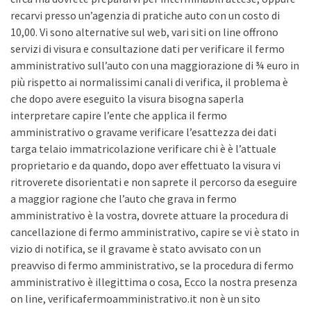
recarvi presso un’agenzia di pratiche auto con un costo di
10,00. Vi sono alternative sul web, vari siti on line offrono
servizi di visura e consultazione dati per verificare il fermo
amministrativo sull’auto con una maggiorazione di ¾ euro in
più rispetto ai normalissimi canali di verifica, il problema è
che dopo avere eseguito la visura bisogna saperla
interpretare capire l’ente che applica il fermo
amministrativo o gravame verificare l’esattezza dei dati
targa telaio immatricolazione verificare chi è è l’attuale
proprietario e da quando, dopo aver effettuato la visura vi
ritroverete disorientati e non saprete il percorso da eseguire
a maggior ragione che l’auto che grava in fermo
amministrativo è la vostra, dovrete attuare la procedura di
cancellazione di fermo amministrativo, capire se vi è stato in
vizio di notifica, se il gravame è stato avvisato con un
preavviso di fermo amministrativo, se la procedura di fermo
amministrativo è illegittima o cosa, Ecco la nostra presenza
on line, verificafermoamministrativo.it non è un sito