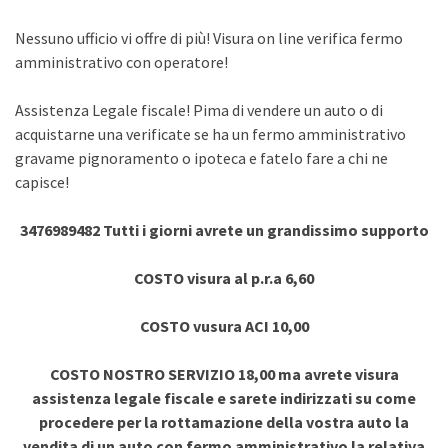
Nessuno ufficio vi offre di più! Visura on line verifica fermo
amministrativo con operatore!
Assistenza Legale fiscale! Pima di vendere un auto o di
acquistarne una verificate se ha un fermo amministrativo
gravame pignoramento o ipoteca e fatelo fare a chi ne
capisce!
3476989482 Tutti i giorni avrete un grandissimo supporto
COSTO visura al p.r.a 6,60
COSTO vusura ACI 10,00
COSTO NOSTRO SERVIZIO 18,00 ma avrete visura
assistenza legale fiscale e sarete indirizzati su come
procedere per la rottamazione della vostra auto la
vendita di un auto con fermo amministrativo la relativa