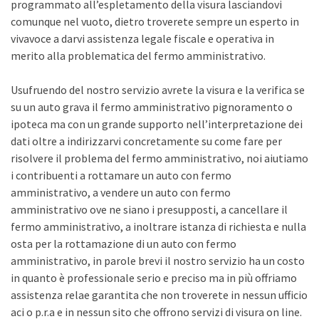
programmato all’espletamento della visura lasciandovi
comunque nel vuoto, dietro troverete sempre un esperto in
vivavoce a darvi assistenza legale fiscale e operativa in
merito alla problematica del fermo amministrativo.
Usufruendo del nostro servizio avrete la visura e la verifica se
su un auto grava il fermo amministrativo pignoramento o
ipoteca ma con un grande supporto nell’interpretazione dei
dati oltre a indirizzarvi concretamente su come fare per
risolvere il problema del fermo amministrativo, noi aiutiamo
i contribuenti a rottamare un auto con fermo
amministrativo, a vendere un auto con fermo
amministrativo ove ne siano i presupposti, a cancellare il
fermo amministrativo, a inoltrare istanza di richiesta e nulla
osta per la rottamazione di un auto con fermo
amministrativo, in parole brevi il nostro servizio ha un costo
in quanto è professionale serio e preciso ma in più offriamo
assistenza relae garantita che non troverete in nessun ufficio
aci o p.r.a e in nessun sito che offrono servizi di visura on line.