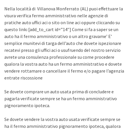
Nella località di Villanova Monferrato (AL) puoi effettuare la
visura verifica fermo amministrativo nelle agenzie di
pratiche auto uffici aci o sito on line aci oppure cliccando su
questo link
:
[add_to_cart id=”14″] Come si fa a saper se un
auto ha il fermo amministrativo o un altro gravame’ E’
semplice munitevi di targa dell’auto che dovete ispezionare
recatevi presso gli uffici aci o usufruendo del nostro servizio
avrete una consulenza professionale su come procedere
qualora la vostra auto ha un fermo amministrativo e dovete
vendere rottamare o cancellare il fermo e/o pagare l’agenzia
entrate riscossione
Se dovete comprare un auto usata prima di concludere e
pagarla verificate sempre se ha un fermo amministrativo
pignoramento ipoteca.
Se dovete vendere la vostra auto usata verificate sempre se
ha il fermo amministrativo pignoramento ipoteca, qualora