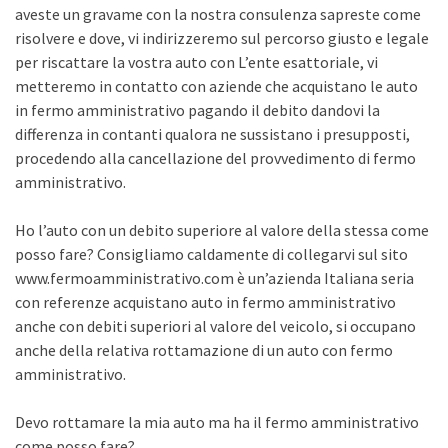
aveste un gravame con la nostra consulenza sapreste come
risolvere e dove, vi indirizzeremo sul percorso giusto e legale
per riscattare la vostra auto con L’ente esattoriale, vi
metteremo in contatto con aziende che acquistano le auto
in fermo amministrativo pagando il debito dandovi la
differenza in contanti qualora ne sussistano i presupposti,
procedendo alla cancellazione del provvedimento di fermo
amministrativo.
Ho l’auto con un debito superiore al valore della stessa come
posso fare? Consigliamo caldamente di collegarvi sul sito
www.fermoamministrativo.com è un’azienda Italiana seria
con referenze acquistano auto in fermo amministrativo
anche con debiti superiori al valore del veicolo, si occupano
anche della relativa rottamazione di un auto con fermo
amministrativo.
Devo rottamare la mia auto ma ha il fermo amministrativo
come posso fare?