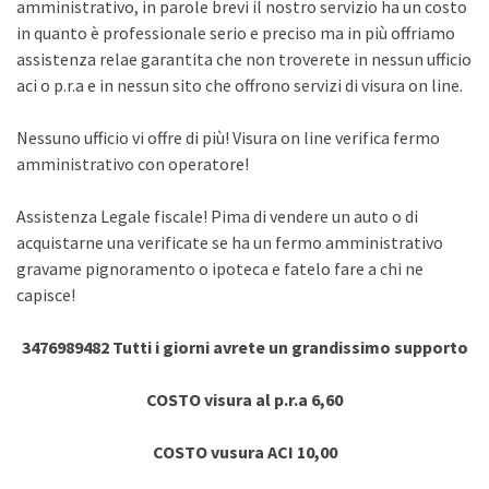
amministrativo, in parole brevi il nostro servizio ha un costo
in quanto è professionale serio e preciso ma in più offriamo
assistenza relae garantita che non troverete in nessun ufficio
aci o p.r.a e in nessun sito che offrono servizi di visura on line.
Nessuno ufficio vi offre di più! Visura on line verifica fermo
amministrativo con operatore!
Assistenza Legale fiscale! Pima di vendere un auto o di
acquistarne una verificate se ha un fermo amministrativo
gravame pignoramento o ipoteca e fatelo fare a chi ne
capisce!
3476989482 Tutti i giorni avrete un grandissimo supporto
COSTO visura al p.r.a 6,60
COSTO vusura ACI 10,00