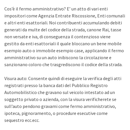
Cos’è il fermo amministrativo? E’ un atto di vari enti
impositori come Agenzia Entrate Riscossione, Enti comunali
e altri enti esattoriali. Noi contribuenti accumulando debiti
generati da multe del codice della strada, canone Rai, tasse
non versate e iva, di conseguenza il contenzioso viene
gestito da enti esattoriali il quale bloccano un bene mobile
esempio auto o immobile esempio case, applicando il fermo
amministrativo su un auto inibiscono la circolazione e
sanzionano coloro che trasgrediscono il codice della strada.
Visura auto: Consente quindi di eseguire la verifica degli atti
registrati presso la banca dati del Pubblico Registro
Automobilistico che gravano sul veicolo intestato ad un
soggetto privato o azienda, con la visura verificherete se
sull’auto pendono gravami come fermo amministrativo,
ipoteca, pignoramento, o procedure esecutive come
sequestro ecc.ecc.