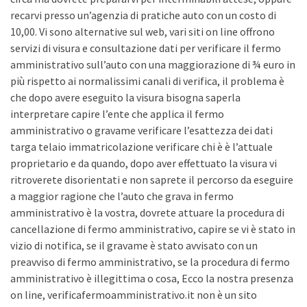
recarvi presso un’agenzia di pratiche auto con un costo di
10,00. Vi sono alternative sul web, vari siti on line offrono
servizi di visura e consultazione dati per verificare il fermo
amministrativo sull’auto con una maggiorazione di ¾ euro in
più rispetto ai normalissimi canali di verifica, il problema è
che dopo avere eseguito la visura bisogna saperla
interpretare capire l’ente che applica il fermo
amministrativo o gravame verificare l’esattezza dei dati
targa telaio immatricolazione verificare chi è è l’attuale
proprietario e da quando, dopo aver effettuato la visura vi
ritroverete disorientati e non saprete il percorso da eseguire
a maggior ragione che l’auto che grava in fermo
amministrativo è la vostra, dovrete attuare la procedura di
cancellazione di fermo amministrativo, capire se vi è stato in
vizio di notifica, se il gravame è stato avvisato con un
preavviso di fermo amministrativo, se la procedura di fermo
amministrativo è illegittima o cosa, Ecco la nostra presenza
on line, verificafermoamministrativo.it non è un sito