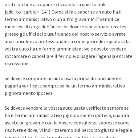
o sito on line aci oppure cliccando su questo link
:
[add_to_cart id=”14″] Come si fa a saper se un auto ha il
fermo amministrativo o un altro gravame’ E’ semplice
munitevi di targa dell’auto che dovete ispezionare recatevi
presso gli uffici aci o usufruendo del nostro servizio avrete
una consulenza professionale su come procedere qualora la
vostra auto ha un fermo amministrativo e dovete vendere
rottamare o cancellare il fermo e/o pagare l’agenzia entrate
riscossione
Se dovete comprare un auto usata prima di concludere e
pagarla verificate sempre se ha un fermo amministrativo
pignoramento ipoteca.
Se dovete vendere la vostra auto usata verificate sempre se
ha il fermo amministrativo pignoramento ipoteca, qualora
aveste un gravame con la nostra consulenza sapreste come
risolvere e dove, vi indirizzeremo sul percorso giusto e legale
per riscattare la vostra auto con L’ente esattoriale, vi