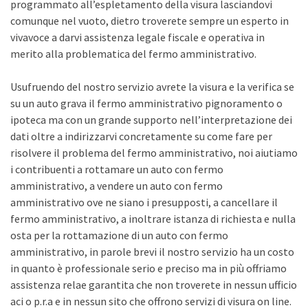
programmato all’espletamento della visura lasciandovi
comunque nel vuoto, dietro troverete sempre un esperto in
vivavoce a darvi assistenza legale fiscale e operativa in
merito alla problematica del fermo amministrativo.
Usufruendo del nostro servizio avrete la visura e la verifica se
su un auto grava il fermo amministrativo pignoramento o
ipoteca ma con un grande supporto nell’interpretazione dei
dati oltre a indirizzarvi concretamente su come fare per
risolvere il problema del fermo amministrativo, noi aiutiamo
i contribuenti a rottamare un auto con fermo
amministrativo, a vendere un auto con fermo
amministrativo ove ne siano i presupposti, a cancellare il
fermo amministrativo, a inoltrare istanza di richiesta e nulla
osta per la rottamazione di un auto con fermo
amministrativo, in parole brevi il nostro servizio ha un costo
in quanto è professionale serio e preciso ma in più offriamo
assistenza relae garantita che non troverete in nessun ufficio
aci o p.r.a e in nessun sito che offrono servizi di visura on line.