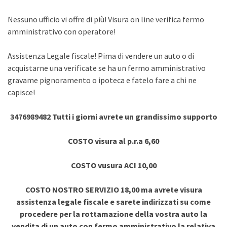
Nessuno ufficio vi offre di più! Visura on line verifica fermo
amministrativo con operatore!
Assistenza Legale fiscale! Pima di vendere un auto o di
acquistarne una verificate se ha un fermo amministrativo
gravame pignoramento o ipoteca e fatelo fare a chi ne
capisce!
3476989482 Tutti i giorni avrete un grandissimo supporto
COSTO visura al p.r.a 6,60
COSTO vusura ACI 10,00
COSTO NOSTRO SERVIZIO 18,00 ma avrete visura
assistenza legale fiscale e sarete indirizzati su come
procedere per la rottamazione della vostra auto la
vendita di un auto con fermo amministrativo la relativa