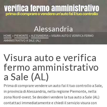
Alessandria
HOME
»
PIEMONTE
»
ALESSANDRIA
»
VISURA AUTO E VERIFICA FERMO
AMMINISTRATIVO A SALE (AL)
Visura auto e verifica
fermo amministrativo
a Sale (AL)
Prima di comprare vendere un auto fai il tuo controllo a Sale,
in provincia di Alessandria, nella regione Piemonte, nella
zona Nord-ovest. Se desideri vendere la tua auto a Sale (AL)
contattaci immediatamente e chiedi il servizio visura con