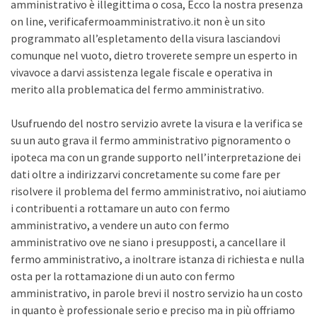
amministrativo è illegittima o cosa, Ecco la nostra presenza
on line, verificafermoamministrativo.it non è un sito
programmato all’espletamento della visura lasciandovi
comunque nel vuoto, dietro troverete sempre un esperto in
vivavoce a darvi assistenza legale fiscale e operativa in
merito alla problematica del fermo amministrativo.
Usufruendo del nostro servizio avrete la visura e la verifica se
su un auto grava il fermo amministrativo pignoramento o
ipoteca ma con un grande supporto nell’interpretazione dei
dati oltre a indirizzarvi concretamente su come fare per
risolvere il problema del fermo amministrativo, noi aiutiamo
i contribuenti a rottamare un auto con fermo
amministrativo, a vendere un auto con fermo
amministrativo ove ne siano i presupposti, a cancellare il
fermo amministrativo, a inoltrare istanza di richiesta e nulla
osta per la rottamazione di un auto con fermo
amministrativo, in parole brevi il nostro servizio ha un costo
in quanto è professionale serio e preciso ma in più offriamo