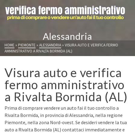
Alessandria
HOME
»
PIEMONTE
»
ALESSANDRIA
»
VISURA AUTO E VERIFICA FERMO
AMMINISTRATIVO A RIVALTA BORMIDA (AL)
Visura auto e verifica
fermo amministrativo
a Rivalta Bormida (AL)
Prima di comprare vendere un auto fai il tuo controllo a
Rivalta Bormida, in provincia di Alessandria, nella regione
Piemonte, nella zona Nord-ovest. Se desideri vendere la tua
auto a Rivalta Bormida (AL) contattaci immediatamente e