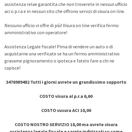
assistenza relae garantita che non troverete in nessun ufficio
aci o p.r.a e in nessun sito che offrono servizi di visura on line.
Nessuno ufficio vi offre di più! Visura on line verifica fermo
amministrativo con operatore!
Assistenza Legale fiscale! Pima di vendere un auto o di
acquistarne una verificate se ha un fermo amministrativo
gravame pignoramento o ipoteca e fatelo fare a chi ne
capisce!
3476989482 Tutti i giorni avrete un grandissimo supporto
COSTO visura al p.r.a 6,60
COSTO vusura ACI 10,00
COSTO NOSTRO SERVIZIO 18,00 ma avrete visura
assistenza legale fiscale e sarete indirizzati su come