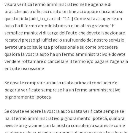
visura verifica fermo amministrativo nelle agenzie di
pratiche auto uffici aci o sito on line aci oppure cliccando su
questo link
:
[add_to_cart id=”14″] Come si fa a saper se un
auto ha il fermo amministrativo o un altro gravame’ E’
semplice munitevi di targa dell’auto che dovete ispezionare
recatevi presso gli uffici aci o usufruendo del nostro servizio
avrete una consulenza professionale su come procedere
qualora la vostra auto ha un fermo amministrativo e dovete
vendere rottamare o cancellare il fermo e/o pagare l’agenzia
entrate riscossione
Se dovete comprare un auto usata prima di concludere e
pagarla verificate sempre se ha un fermo amministrativo
pignoramento ipoteca.
Se dovete vendere la vostra auto usata verificate sempre se
ha il fermo amministrativo pignoramento ipoteca, qualora
aveste un gravame con la nostra consulenza sapreste come
risolvere e dove, vi indirizzeremo sul percorso giusto e legale