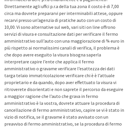
Direttamente agli uffci p.r.a della tua zona il costo è di 7,00
circa ma dovrete prepararvi per interminabili attese, oppure
recarvi presso un’agenzia di pratiche auto con un costo di
10,00. Vi sono alternative sul web, vari siti on line offrono
servizi di visura e consultazione dati per verificare il fermo
amministrativo sull’auto con una maggiorazione di ¾ euro in
più rispetto ai normalissimi canali di verifica, il problema è
che dopo avere eseguito la visura bisogna saperla
interpretare capire l’ente che applica il fermo
amministrativo o gravame verificare l’esattezza dei dati
targa telaio immatricolazione verificare chi è è l’attuale
proprietario e da quando, dopo aver effettuato la visura vi
ritroverete disorientati e non saprete il percorso da eseguire
a maggior ragione che l’auto che grava in fermo
amministrativo è la vostra, dovrete attuare la procedura di
cancellazione di fermo amministrativo, capire se vi è stato in
vizio di notifica, se il gravame è stato avvisato con un
preavviso di fermo amministrativo, se la procedura di fermo