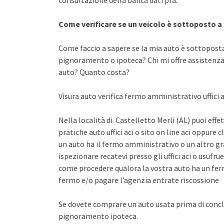
consultazione della banca dati pra.
Come verificare se un veicolo è sottoposto 
Come faccio a sapere se la mia auto è sottopost
pignoramento o ipoteca? Chi mi offre assistenza 
auto? Quanto costa?
Visura auto verifica fermo amministrativo uffici a
Nella località di Castelletto Merli (AL) puoi effe
pratiche auto uffici aci o sito on line aci oppure 
un auto ha il fermo amministrativo o un altro gr
ispezionare recatevi presso gli uffici aci o usuf
come procedere qualora la vostra auto ha un fer
fermo e/o pagare l’agenzia entrate riscossione
Se dovete comprare un auto usata prima di concl
pignoramento ipoteca.