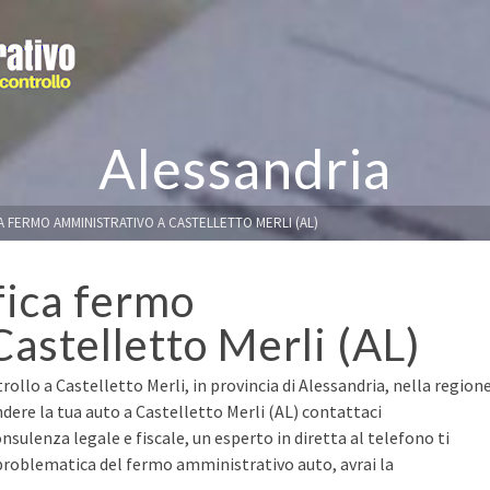
Alessandria
A FERMO AMMINISTRATIVO A CASTELLETTO MERLI (AL)
fica fermo
astelletto Merli (AL)
ollo a Castelletto Merli, in provincia di Alessandria, nella region
dere la tua auto a Castelletto Merli (AL) contattaci
nsulenza legale e fiscale, un esperto in diretta al telefono ti
 problematica del fermo amministrativo auto, avrai la