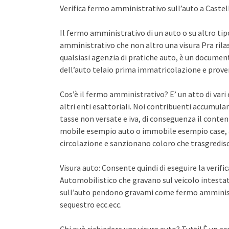
Verifica fermo amministrativo sull’auto a Castel
Il fermo amministrativo di un auto o su altro ti
amministrativo che non altro una visura Pra rila
qualsiasi agenzia di pratiche auto, è un documento 
dell’auto telaio prima immatricolazione e proven
Cos’è il fermo amministrativo? E’ un atto di var
altri enti esattoriali. Noi contribuenti accumula
tasse non versate e iva, di conseguenza il conten
mobile esempio auto o immobile esempio case, a
circolazione e sanzionano coloro che trasgredisco
Visura auto: Consente quindi di eseguire la verifi
Automobilistico che gravano sul veicolo intestato
sull’auto pendono gravami come fermo amminist
sequestro ecc.ecc.