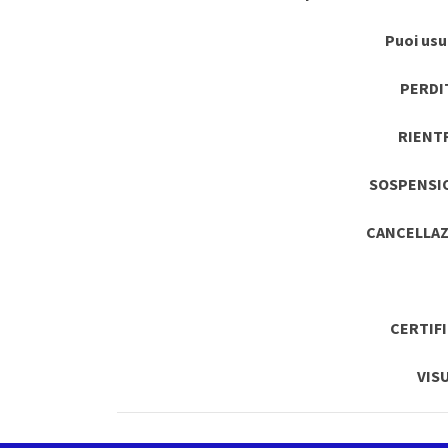
Puoi usuf
PERDI
RIENT
SOSPENSI
CANCELLAZ
CERTIF
VIS