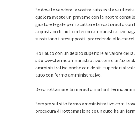
Se dovete vendere la vostra auto usata verifica
qualora aveste un gravame con la nostra consule
giusto e legale per riscattare la vostra auto co
acquistano le auto in fermo amministrativo pagan
sussistano i presupposti, procedendo alla cance
Ho l’auto con un debito superiore al valore dell
sito www.fermoamministrativo.com è un’azienda 
amministrativo anche con debiti superiori al val
auto con fermo amministrativo.
Devo rottamare la mia auto ma ha il fermo amm
Sempre sul sito fermo amministrativo.com trover
procedura di rottamazione se un auto ha un fe