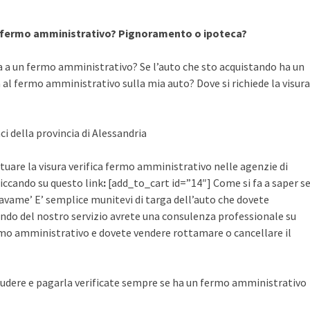
a fermo amministrativo? Pignoramento o ipoteca?
a a un fermo amministrativo? Se l’auto che sto acquistando ha un
al fermo amministrativo sulla mia auto? Dove si richiede la visura
ci della provincia di Alessandria
ttuare la visura verifica fermo amministrativo nelle agenzie di
cliccando su questo link
:
[add_to_cart id=”14″] Come si fa a saper s
avame’ E’ semplice munitevi di targa dell’auto che dovete
ruendo del nostro servizio avrete una consulenza professionale su
mo amministrativo e dovete vendere rottamare o cancellare il
udere e pagarla verificate sempre se ha un fermo amministrativo