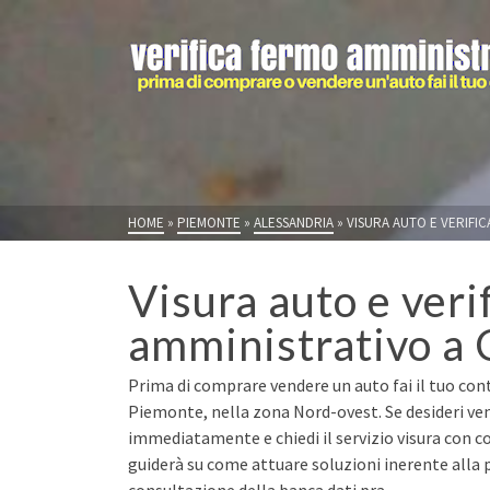
HOME
»
PIEMONTE
»
ALESSANDRIA
»
VISURA AUTO E VERIFIC
Visura auto e veri
amministrativo a C
Prima di comprare vendere un auto fai il tuo contr
Piemonte, nella zona Nord-ovest. Se desideri ven
immediatamente e chiedi il servizio visura con co
guiderà su come attuare soluzioni inerente alla