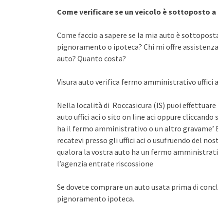
Come verificare se un veicolo è sottoposto 
Come faccio a sapere se la mia auto è sottopost
pignoramento o ipoteca? Chi mi offre assistenza 
auto? Quanto costa?
Visura auto verifica fermo amministrativo uffici ac
Nella località di Roccasicura (IS) puoi effettuare
auto uffici aci o sito on line aci oppure cliccando 
ha il fermo amministrativo o un altro gravame’ E
recatevi presso gli uffici aci o usufruendo del n
qualora la vostra auto ha un fermo amministrati
l’agenzia entrate riscossione
Se dovete comprare un auto usata prima di concl
pignoramento ipoteca.