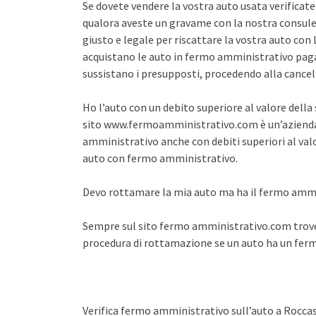
Se dovete vendere la vostra auto usata verifica
qualora aveste un gravame con la nostra consule
giusto e legale per riscattare la vostra auto co
acquistano le auto in fermo amministrativo pagan
sussistano i presupposti, procedendo alla cance
Ho l’auto con un debito superiore al valore dell
sito www.fermoamministrativo.com è un’azienda 
amministrativo anche con debiti superiori al val
auto con fermo amministrativo.
Devo rottamare la mia auto ma ha il fermo amm
Sempre sul sito fermo amministrativo.com trover
procedura di rottamazione se un auto ha un fe
Verifica fermo amministrativo sull’auto a Roccas