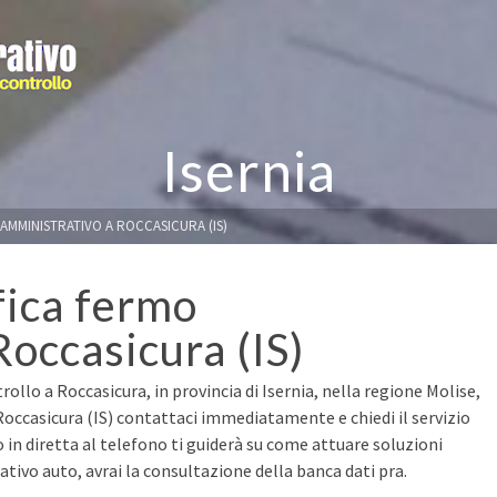
Isernia
 AMMINISTRATIVO A ROCCASICURA (IS)
fica fermo
occasicura (IS)
ollo a Roccasicura, in provincia di Isernia, nella regione Molise,
 Roccasicura (IS) contattaci immediatamente e chiedi il servizio
o in diretta al telefono ti guiderà su come attuare soluzioni
ivo auto, avrai la consultazione della banca dati pra.