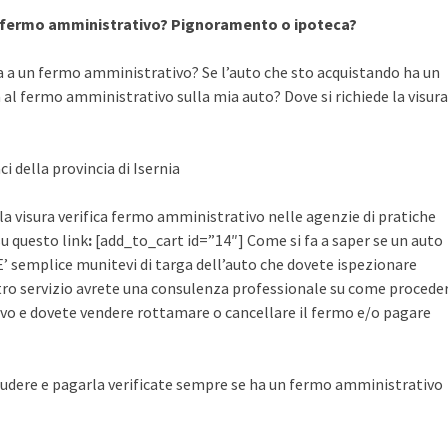
a fermo amministrativo? Pignoramento o ipoteca?
a a un fermo amministrativo? Se l’auto che sto acquistando ha un
al fermo amministrativo sulla mia auto? Dove si richiede la visura
i della provincia di Isernia
 la visura verifica fermo amministrativo nelle agenzie di pratiche
su questo link
:
[add_to_cart id=”14″] Come si fa a saper se un auto
’ semplice munitevi di targa dell’auto che dovete ispezionare
ostro servizio avrete una consulenza professionale su come procede
vo e dovete vendere rottamare o cancellare il fermo e/o pagare
udere e pagarla verificate sempre se ha un fermo amministrativo