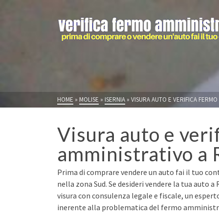
HOME
»
MOLISE
»
ISERNIA
»
VISURA AUTO E VERIFICA FERMO
Visura auto e veri
amministrativo a R
Prima di comprare vendere un auto fai il tuo contr
nella zona Sud. Se desideri vendere la tua auto a
visura con consulenza legale e fiscale, un espert
inerente alla problematica del fermo amministrat