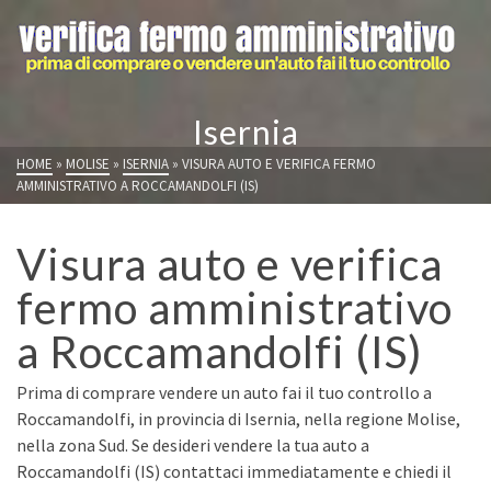
Isernia
HOME
»
MOLISE
»
ISERNIA
»
VISURA AUTO E VERIFICA FERMO
AMMINISTRATIVO A ROCCAMANDOLFI (IS)
Visura auto e verifica
fermo amministrativo
a Roccamandolfi (IS)
Prima di comprare vendere un auto fai il tuo controllo a
Roccamandolfi, in provincia di Isernia, nella regione Molise,
nella zona Sud. Se desideri vendere la tua auto a
Roccamandolfi (IS) contattaci immediatamente e chiedi il