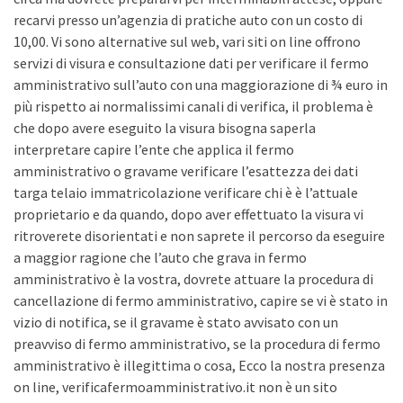
recarvi presso un’agenzia di pratiche auto con un costo di
10,00. Vi sono alternative sul web, vari siti on line offrono
servizi di visura e consultazione dati per verificare il fermo
amministrativo sull’auto con una maggiorazione di ¾ euro in
più rispetto ai normalissimi canali di verifica, il problema è
che dopo avere eseguito la visura bisogna saperla
interpretare capire l’ente che applica il fermo
amministrativo o gravame verificare l’esattezza dei dati
targa telaio immatricolazione verificare chi è è l’attuale
proprietario e da quando, dopo aver effettuato la visura vi
ritroverete disorientati e non saprete il percorso da eseguire
a maggior ragione che l’auto che grava in fermo
amministrativo è la vostra, dovrete attuare la procedura di
cancellazione di fermo amministrativo, capire se vi è stato in
vizio di notifica, se il gravame è stato avvisato con un
preavviso di fermo amministrativo, se la procedura di fermo
amministrativo è illegittima o cosa, Ecco la nostra presenza
on line, verificafermoamministrativo.it non è un sito