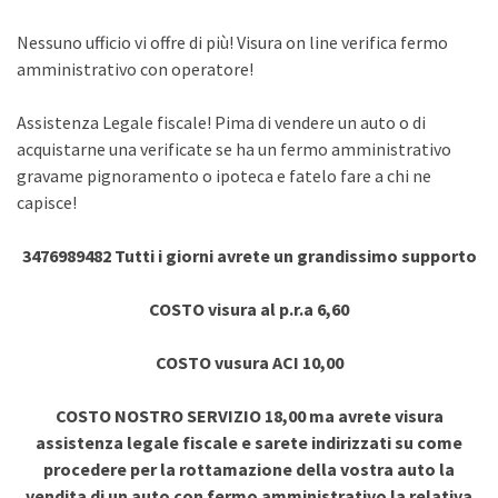
Nessuno ufficio vi offre di più! Visura on line verifica fermo
amministrativo con operatore!
Assistenza Legale fiscale! Pima di vendere un auto o di
acquistarne una verificate se ha un fermo amministrativo
gravame pignoramento o ipoteca e fatelo fare a chi ne
capisce!
3476989482 Tutti i giorni avrete un grandissimo supporto
COSTO visura al p.r.a 6,60
COSTO vusura ACI 10,00
COSTO NOSTRO SERVIZIO 18,00 ma avrete visura
assistenza legale fiscale e sarete indirizzati su come
procedere per la rottamazione della vostra auto la
vendita di un auto con fermo amministrativo la relativa