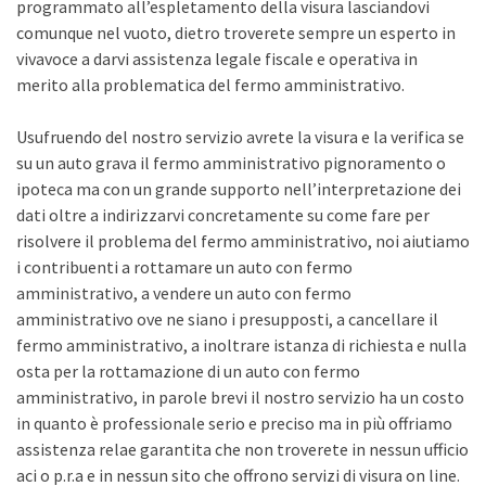
programmato all’espletamento della visura lasciandovi
comunque nel vuoto, dietro troverete sempre un esperto in
vivavoce a darvi assistenza legale fiscale e operativa in
merito alla problematica del fermo amministrativo.
Usufruendo del nostro servizio avrete la visura e la verifica se
su un auto grava il fermo amministrativo pignoramento o
ipoteca ma con un grande supporto nell’interpretazione dei
dati oltre a indirizzarvi concretamente su come fare per
risolvere il problema del fermo amministrativo, noi aiutiamo
i contribuenti a rottamare un auto con fermo
amministrativo, a vendere un auto con fermo
amministrativo ove ne siano i presupposti, a cancellare il
fermo amministrativo, a inoltrare istanza di richiesta e nulla
osta per la rottamazione di un auto con fermo
amministrativo, in parole brevi il nostro servizio ha un costo
in quanto è professionale serio e preciso ma in più offriamo
assistenza relae garantita che non troverete in nessun ufficio
aci o p.r.a e in nessun sito che offrono servizi di visura on line.