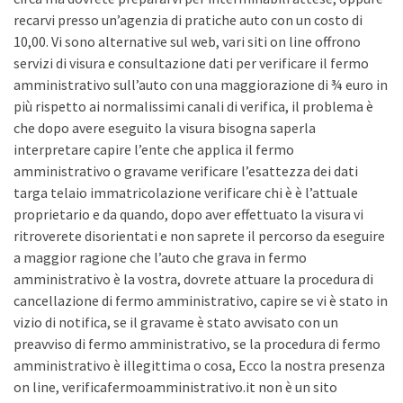
recarvi presso un’agenzia di pratiche auto con un costo di
10,00. Vi sono alternative sul web, vari siti on line offrono
servizi di visura e consultazione dati per verificare il fermo
amministrativo sull’auto con una maggiorazione di ¾ euro in
più rispetto ai normalissimi canali di verifica, il problema è
che dopo avere eseguito la visura bisogna saperla
interpretare capire l’ente che applica il fermo
amministrativo o gravame verificare l’esattezza dei dati
targa telaio immatricolazione verificare chi è è l’attuale
proprietario e da quando, dopo aver effettuato la visura vi
ritroverete disorientati e non saprete il percorso da eseguire
a maggior ragione che l’auto che grava in fermo
amministrativo è la vostra, dovrete attuare la procedura di
cancellazione di fermo amministrativo, capire se vi è stato in
vizio di notifica, se il gravame è stato avvisato con un
preavviso di fermo amministrativo, se la procedura di fermo
amministrativo è illegittima o cosa, Ecco la nostra presenza
on line, verificafermoamministrativo.it non è un sito