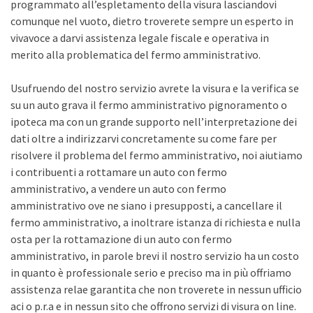
programmato all’espletamento della visura lasciandovi
comunque nel vuoto, dietro troverete sempre un esperto in
vivavoce a darvi assistenza legale fiscale e operativa in
merito alla problematica del fermo amministrativo.
Usufruendo del nostro servizio avrete la visura e la verifica se
su un auto grava il fermo amministrativo pignoramento o
ipoteca ma con un grande supporto nell’interpretazione dei
dati oltre a indirizzarvi concretamente su come fare per
risolvere il problema del fermo amministrativo, noi aiutiamo
i contribuenti a rottamare un auto con fermo
amministrativo, a vendere un auto con fermo
amministrativo ove ne siano i presupposti, a cancellare il
fermo amministrativo, a inoltrare istanza di richiesta e nulla
osta per la rottamazione di un auto con fermo
amministrativo, in parole brevi il nostro servizio ha un costo
in quanto è professionale serio e preciso ma in più offriamo
assistenza relae garantita che non troverete in nessun ufficio
aci o p.r.a e in nessun sito che offrono servizi di visura on line.