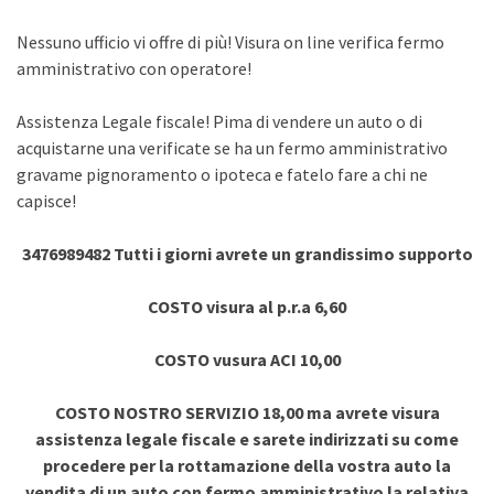
Nessuno ufficio vi offre di più! Visura on line verifica fermo
amministrativo con operatore!
Assistenza Legale fiscale! Pima di vendere un auto o di
acquistarne una verificate se ha un fermo amministrativo
gravame pignoramento o ipoteca e fatelo fare a chi ne
capisce!
3476989482 Tutti i giorni avrete un grandissimo supporto
COSTO visura al p.r.a 6,60
COSTO vusura ACI 10,00
COSTO NOSTRO SERVIZIO 18,00 ma avrete visura
assistenza legale fiscale e sarete indirizzati su come
procedere per la rottamazione della vostra auto la
vendita di un auto con fermo amministrativo la relativa