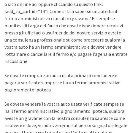
o sito on line aci oppure cliccando su questo link
:
[add_to_cart id=”14″] Come si fa a saper se un auto ha il
fermo amministrativo o un altro gravame’ E’ semplice
munitevi di targa dell’auto che dovete ispezionare recatevi
presso gli uffici aci o usufruendo del nostro servizio avrete
una consulenza professionale su come procedere qualora la
vostra auto ha un fermo amministrativo e dovete vendere
rottamare o cancellare il fermo e/o pagare l’agenzia entrate
riscossione
Se dovete comprare un auto usata prima di concludere e
pagarla verificate sempre se ha un fermo amministrativo
pignoramento ipoteca.
Se dovete vendere la vostra auto usata verificate sempre se
ha il fermo amministrativo pignoramento ipoteca, qualora
aveste un gravame con la nostra consulenza sapreste come
risolvere e dove, vi indirizzeremo sul percorso giusto e legale
per riscattare la vostra auto con L’ente esattoriale, vi