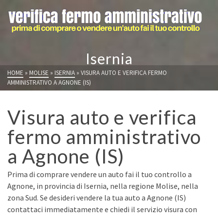
Isernia
HOME
»
MOLISE
»
ISERNIA
»
VISURA AUTO E VERIFICA FERMO
AMMINISTRATIVO A AGNONE (IS)
Visura auto e verifica
fermo amministrativo
a Agnone (IS)
Prima di comprare vendere un auto fai il tuo controllo a
Agnone, in provincia di Isernia, nella regione Molise, nella
zona Sud. Se desideri vendere la tua auto a Agnone (IS)
contattaci immediatamente e chiedi il servizio visura con