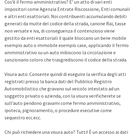
Cos’è il fermo amministrativo? E’ un atto di vari enti
impositori come Agenzia Entrate Riscossione, Enti comunali
e altri enti esattoriali. Noi contribuenti accumulando debiti
generati da multe del codice della strada, canone Rai, tasse
non versate e iva, di conseguenza il contenzioso viene
gestito da enti esattoriali il quale bloccano un bene mobile
esempio auto o immobile esempio case, applicando il fermo
amministrativo su un auto inibiscono la circolazione e
sanzionano coloro che trasgrediscono il codice della strada.
Visura auto: Consente quindi di eseguire la verifica degli atti
registrati presso la banca dati del Pubblico Registro
Automobilistico che gravano sul veicolo intestato ad un
soggetto privato o azienda, con la visura verificherete se
sull’auto pendono gravami come fermo amministrativo,
ipoteca, pignoramento, o procedure esecutive come
sequestro ecc.ecc.
Chi può richiedere una visura auto? Tutti! È un accesso ai dati