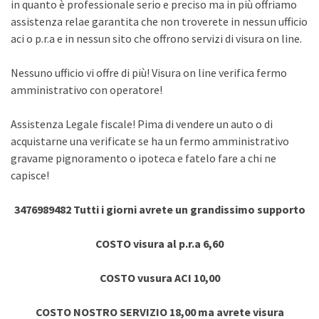
in quanto è professionale serio e preciso ma in più offriamo
assistenza relae garantita che non troverete in nessun ufficio
aci o p.r.a e in nessun sito che offrono servizi di visura on line.
Nessuno ufficio vi offre di più! Visura on line verifica fermo
amministrativo con operatore!
Assistenza Legale fiscale! Pima di vendere un auto o di
acquistarne una verificate se ha un fermo amministrativo
gravame pignoramento o ipoteca e fatelo fare a chi ne
capisce!
3476989482 Tutti i giorni avrete un grandissimo supporto
COSTO visura al p.r.a 6,60
COSTO vusura ACI 10,00
COSTO NOSTRO SERVIZIO 18,00 ma avrete visura