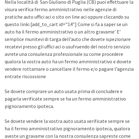
Nella località di San Giuliano di Puglia (CB) puoi effettuare la
visura verifica fermo amministrativo nelle agenzie di
pratiche auto uffici aci o sito on line aci oppure cliccando su
questo link
:
[add_to_cart id=”14″] Come si fa a saper se un
auto ha il fermo amministrativo o un altro gravame’ E’
semplice munitevi di targa dell’auto che dovete ispezionare
recatevi presso gli uffici aci o usufruendo del nostro servizio
avrete una consulenza professionale su come procedere
qualora la vostra auto ha un fermo amministrativo e dovete
vendere rottamare o cancellare il fermo e/o pagare l’agenzia
entrate riscossione
Se dovete comprare un auto usata prima di concludere e
pagarla verificate sempre se ha un fermo amministrativo
pignoramento ipoteca.
Se dovete vendere la vostra auto usata verificate sempre se
ha il fermo amministrativo pignoramento ipoteca, qualora
aveste un gravame con la nostra consulenza sapreste come