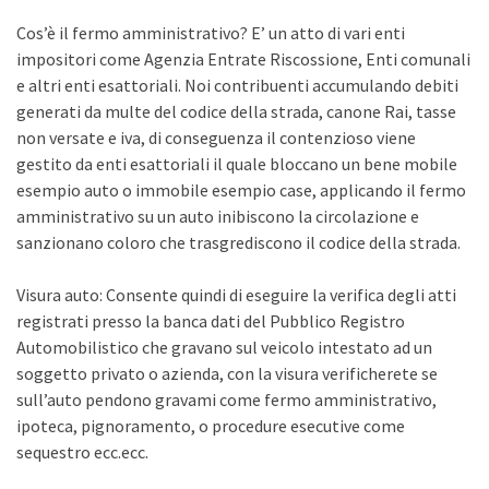
Cos’è il fermo amministrativo? E’ un atto di vari enti
impositori come Agenzia Entrate Riscossione, Enti comunali
e altri enti esattoriali. Noi contribuenti accumulando debiti
generati da multe del codice della strada, canone Rai, tasse
non versate e iva, di conseguenza il contenzioso viene
gestito da enti esattoriali il quale bloccano un bene mobile
esempio auto o immobile esempio case, applicando il fermo
amministrativo su un auto inibiscono la circolazione e
sanzionano coloro che trasgrediscono il codice della strada.
Visura auto: Consente quindi di eseguire la verifica degli atti
registrati presso la banca dati del Pubblico Registro
Automobilistico che gravano sul veicolo intestato ad un
soggetto privato o azienda, con la visura verificherete se
sull’auto pendono gravami come fermo amministrativo,
ipoteca, pignoramento, o procedure esecutive come
sequestro ecc.ecc.