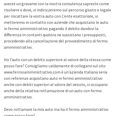
aveste un gravame con la nostra consulenza sapreste come
risolvere e dove, vi indirizzeremo sul percorso giusto e legale
per riscattare la vostra auto con L’ente esattoriale, vi
metteremo in contatto con aziende che acquistano le auto
in fermo amministrativo pagando il debito dandovi la
differenza in contanti qualora ne sussistano i presupposti,
procedendo alla cancellazione del provvedimento di fermo
amministrativo.
Ho l’auto con un debito superiore al valore della stessa come
posso fare? Consigliamo caldamente di collegarvi sul sito
www.fermoamministrativo.com è un’azienda Italiana seria
con referenze acquistano auto in fermo amministrativo
anche con debiti superiori al valore del veicolo, si occupano
anche della relativa rottamazione di un auto con fermo
amministrativo.
Devo rottamare la mia auto ma ha il fermo amministrativo
come posso fare?