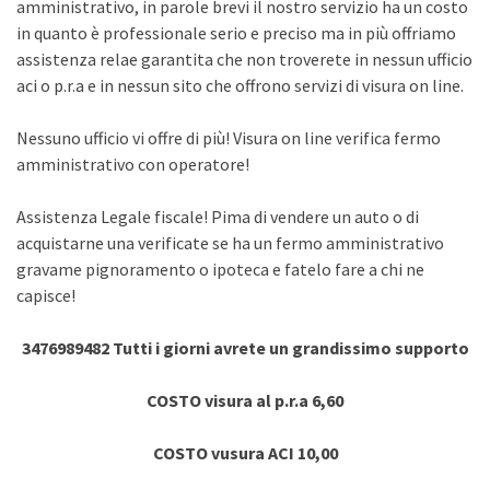
amministrativo, in parole brevi il nostro servizio ha un costo
in quanto è professionale serio e preciso ma in più offriamo
assistenza relae garantita che non troverete in nessun ufficio
aci o p.r.a e in nessun sito che offrono servizi di visura on line.
Nessuno ufficio vi offre di più! Visura on line verifica fermo
amministrativo con operatore!
Assistenza Legale fiscale! Pima di vendere un auto o di
acquistarne una verificate se ha un fermo amministrativo
gravame pignoramento o ipoteca e fatelo fare a chi ne
capisce!
3476989482 Tutti i giorni avrete un grandissimo supporto
COSTO visura al p.r.a 6,60
COSTO vusura ACI 10,00