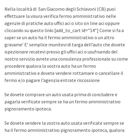
Nella località di San Giacomo degli Schiavoni (CB) puoi
effettuare la visura verifica fermo amministrativo nelle
agenzie di pratiche auto uffici aci o sito on line aci oppure
cliccando su questo link
:
[add_to_cart id=”14″] Come si fa a
saper se un auto ha il fermo amministrativo o un altro
gravame’ E’ semplice munitevi di targa dell’auto che dovete
ispezionare recatevi presso gli uffici aci o usufruendo del
nostro servizio avrete una consulenza professionale su come
procedere qualora la vostra auto ha un fermo
amministrativo e dovete vendere rottamare o cancellare il
fermo e/o pagare l’agenzia entrate riscossione
Se dovete comprare un auto usata prima di concludere e
pagarla verificate sempre se ha un fermo amministrativo
pignoramento ipoteca.
Se dovete vendere la vostra auto usata verificate sempre se
ha il fermo amministrativo pignoramento ipoteca, qualora