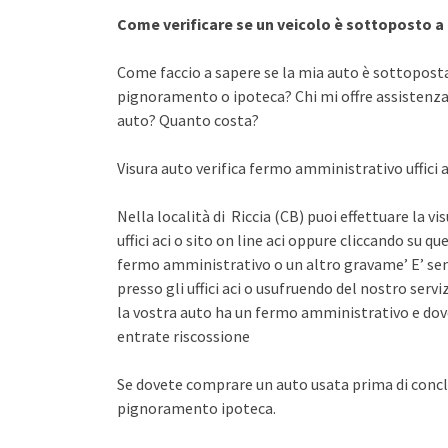
Come verificare se un veicolo è sottoposto 
Come faccio a sapere se la mia auto è sottopost
pignoramento o ipoteca? Chi mi offre assistenza 
auto? Quanto costa?
Visura auto verifica fermo amministrativo uffici 
Nella località di Riccia (CB) puoi effettuare la v
uffici aci o sito on line aci oppure cliccando su qu
fermo amministrativo o un altro gravame’ E’ sem
presso gli uffici aci o usufruendo del nostro se
la vostra auto ha un fermo amministrativo e dov
entrate riscossione
Se dovete comprare un auto usata prima di concl
pignoramento ipoteca.