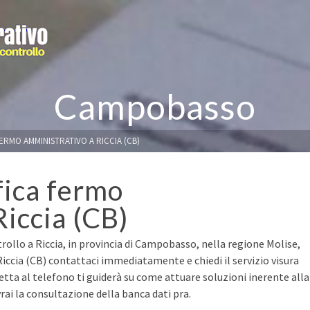
Campobasso
FERMO AMMINISTRATIVO A RICCIA (CB)
fica fermo
Riccia (CB)
rollo a Riccia, in provincia di Campobasso, nella regione Molise,
 Riccia (CB) contattaci immediatamente e chiedi il servizio visura
retta al telefono ti guiderà su come attuare soluzioni inerente alla
ai la consultazione della banca dati pra.