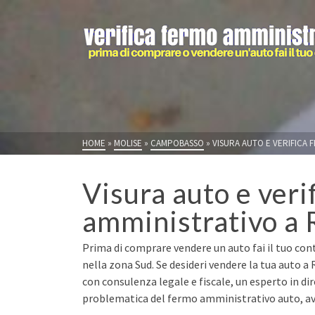
HOME
»
MOLISE
»
CAMPOBASSO
»
VISURA AUTO E VERIFICA 
Visura auto e veri
amministrativo a 
Prima di comprare vendere un auto fai il tuo cont
nella zona Sud. Se desideri vendere la tua auto a
con consulenza legale e fiscale, un esperto in di
problematica del fermo amministrativo auto, avr