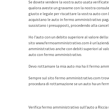
Se dovete vendere la vostra auto usata verifica
qualora aveste un gravame con la nostra consule
giusto e legale per riscattare la vostra auto co
acquistano le auto in fermo amministrativo pagan
sussistano i presupposti, procedendo alla cance
Ho l’auto con un debito superiore al valore dell
sito www.fermoamministrativo.com è un’azienda 
amministrativo anche con debiti superiori al val
auto con fermo amministrativo.
Devo rottamare la mia auto ma ha il fermo amm
Sempre sul sito fermo amministrativo.com trover
procedura di rottamazione se un auto ha un fe
Verifica fermo amministrativo sull’auto a Riccia 