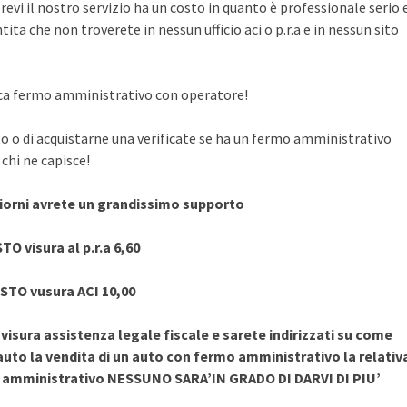
evi il nostro servizio ha un costo in quanto è professionale serio 
ita che non troverete in nessun ufficio aci o p.r.a e in nessun sito
rifica fermo amministrativo con operatore!
to o di acquistarne una verificate se ha un fermo amministrativo
chi ne capisce!
giorni avrete un grandissimo supporto
TO visura al p.r.a 6,60
STO vusura ACI 10,00
sura assistenza legale fiscale e sarete indirizzati su come
uto la vendita di un auto con fermo amministrativo la relativ
o amministrativo NESSUNO SARA’IN GRADO DI DARVI DI PIU’