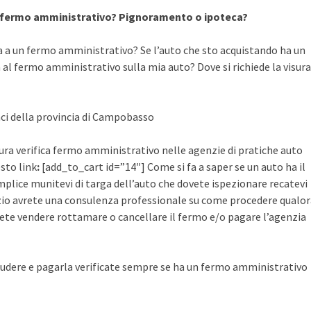
a fermo amministrativo? Pignoramento o ipoteca?
a a un fermo amministrativo? Se l’auto che sto acquistando ha un
al fermo amministrativo sulla mia auto? Dove si richiede la visura
aci della provincia di Campobasso
isura verifica fermo amministrativo nelle agenzie di pratiche auto
esto link
:
[add_to_cart id=”14″] Come si fa a saper se un auto ha il
plice munitevi di targa dell’auto che dovete ispezionare recatevi
rvizio avrete una consulenza professionale su come procedere qualo
ete vendere rottamare o cancellare il fermo e/o pagare l’agenzia
udere e pagarla verificate sempre se ha un fermo amministrativo