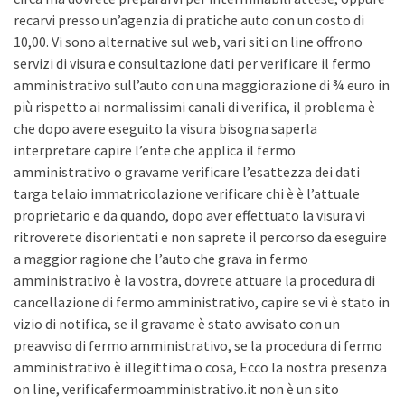
recarvi presso un’agenzia di pratiche auto con un costo di
10,00. Vi sono alternative sul web, vari siti on line offrono
servizi di visura e consultazione dati per verificare il fermo
amministrativo sull’auto con una maggiorazione di ¾ euro in
più rispetto ai normalissimi canali di verifica, il problema è
che dopo avere eseguito la visura bisogna saperla
interpretare capire l’ente che applica il fermo
amministrativo o gravame verificare l’esattezza dei dati
targa telaio immatricolazione verificare chi è è l’attuale
proprietario e da quando, dopo aver effettuato la visura vi
ritroverete disorientati e non saprete il percorso da eseguire
a maggior ragione che l’auto che grava in fermo
amministrativo è la vostra, dovrete attuare la procedura di
cancellazione di fermo amministrativo, capire se vi è stato in
vizio di notifica, se il gravame è stato avvisato con un
preavviso di fermo amministrativo, se la procedura di fermo
amministrativo è illegittima o cosa, Ecco la nostra presenza
on line, verificafermoamministrativo.it non è un sito