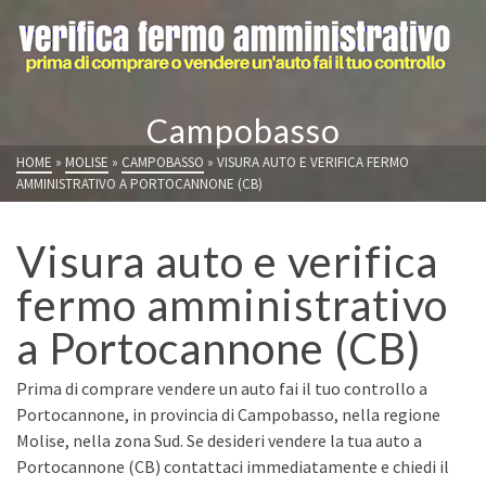
Campobasso
HOME
»
MOLISE
»
CAMPOBASSO
»
VISURA AUTO E VERIFICA FERMO
AMMINISTRATIVO A PORTOCANNONE (CB)
Visura auto e verifica
fermo amministrativo
a Portocannone (CB)
Prima di comprare vendere un auto fai il tuo controllo a
Portocannone, in provincia di Campobasso, nella regione
Molise, nella zona Sud. Se desideri vendere la tua auto a
Portocannone (CB) contattaci immediatamente e chiedi il