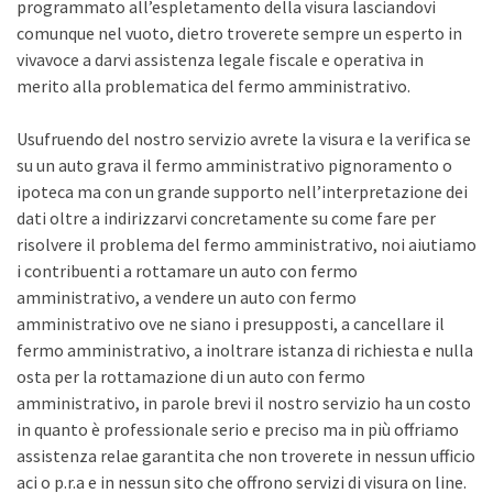
programmato all’espletamento della visura lasciandovi
comunque nel vuoto, dietro troverete sempre un esperto in
vivavoce a darvi assistenza legale fiscale e operativa in
merito alla problematica del fermo amministrativo.
Usufruendo del nostro servizio avrete la visura e la verifica se
su un auto grava il fermo amministrativo pignoramento o
ipoteca ma con un grande supporto nell’interpretazione dei
dati oltre a indirizzarvi concretamente su come fare per
risolvere il problema del fermo amministrativo, noi aiutiamo
i contribuenti a rottamare un auto con fermo
amministrativo, a vendere un auto con fermo
amministrativo ove ne siano i presupposti, a cancellare il
fermo amministrativo, a inoltrare istanza di richiesta e nulla
osta per la rottamazione di un auto con fermo
amministrativo, in parole brevi il nostro servizio ha un costo
in quanto è professionale serio e preciso ma in più offriamo
assistenza relae garantita che non troverete in nessun ufficio
aci o p.r.a e in nessun sito che offrono servizi di visura on line.