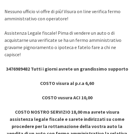
Nessuno ufficio vi offre di più! Visura on line verifica fermo
amministrativo con operatore!
Assistenza Legale fiscale! Pima di vendere un auto o di
acquistarne una verificate se ha un fermo amministrativo
gravame pignoramento o ipoteca e fatelo fare a chi ne
capisce!
3476989482 Tutti i giorni avrete un grandissimo supporto
COSTO visura al p.r.a 6,60
COSTO vusura ACI 10,00
COSTO NOSTRO SERVIZIO 18,00 ma avrete visura
assistenza legale fiscale e sarete indirizzati su come
procedere per la rottamazione della vostra auto la
vendita di un auto con fermo amministrativo la relativa