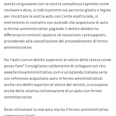
aveste un gravame con la nostra consulenza sapreste come
risolvere e dove, vi indirizzeremo sul percorso giusto e legale
per riscattare la vostra auto con L’ente esattoriale, vi
metteremo in contatto con aziende che acquistano le auto
in fermo amministrativo pagando il debito dandovi la
differenza in contanti qualora ne sussistano i presupposti,
procedendo alla cancellazione del provvedimento di fermo
amministrativo.
Ho l’auto con un debito superiore al valore della stessa come
posso fare? Consigliamo caldamente di collegarvi sul sito
www.fermoamministrativo.com è un’azienda Italiana seria
con referenze acquistano auto in fermo amministrativo
anche con debiti superiori al valore del veicolo, si occupano
anche della relativa rottamazione di un auto con fermo
amministrativo.
Devo rottamare la mia auto ma ha il fermo amministrativo
come posso fare?