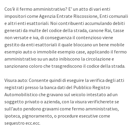
Cos’è il fermo amministrativo? E’ un atto di vari enti
impositori come Agenzia Entrate Riscossione, Enti comunali
e altri enti esattoriali. Noi contribuenti accumulando debiti
generati da multe del codice della strada, canone Rai, tasse
non versate e iva, di conseguenza il contenzioso viene
gestito da enti esattoriali il quale bloccano un bene mobile
esempio auto o immobile esempio case, applicando il fermo
amministrativo su un auto inibiscono la circolazione e
sanzionano coloro che trasgrediscono il codice della strada.
Visura auto: Consente quindi di eseguire la verifica degli atti
registrati presso la banca dati del Pubblico Registro
Automobilistico che gravano sul veicolo intestato ad un
soggetto privato o azienda, con la visura verificherete se
sull’auto pendono gravami come fermo amministrativo,
ipoteca, pignoramento, o procedure esecutive come
sequestro ecc.ecc.