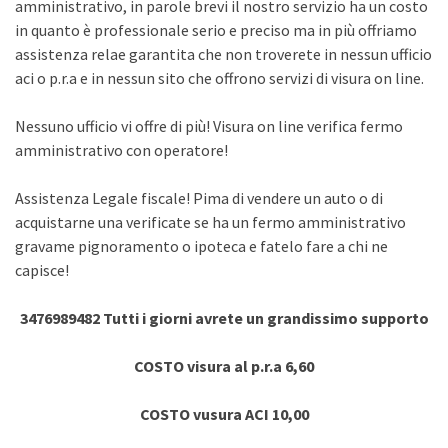
amministrativo, in parole brevi il nostro servizio ha un costo
in quanto è professionale serio e preciso ma in più offriamo
assistenza relae garantita che non troverete in nessun ufficio
aci o p.r.a e in nessun sito che offrono servizi di visura on line.
Nessuno ufficio vi offre di più! Visura on line verifica fermo
amministrativo con operatore!
Assistenza Legale fiscale! Pima di vendere un auto o di
acquistarne una verificate se ha un fermo amministrativo
gravame pignoramento o ipoteca e fatelo fare a chi ne
capisce!
3476989482 Tutti i giorni avrete un grandissimo supporto
COSTO visura al p.r.a 6,60
COSTO vusura ACI 10,00