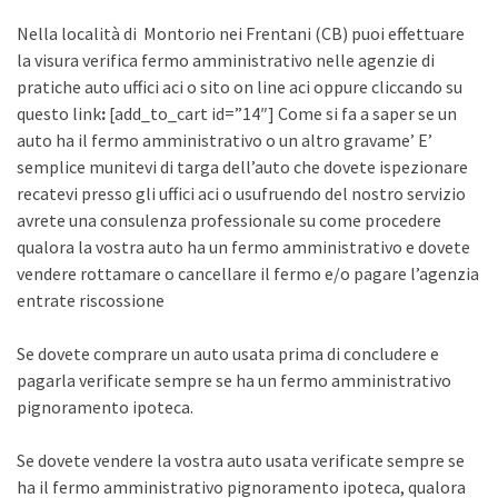
Nella località di Montorio nei Frentani (CB) puoi effettuare
la visura verifica fermo amministrativo nelle agenzie di
pratiche auto uffici aci o sito on line aci oppure cliccando su
questo link
:
[add_to_cart id=”14″] Come si fa a saper se un
auto ha il fermo amministrativo o un altro gravame’ E’
semplice munitevi di targa dell’auto che dovete ispezionare
recatevi presso gli uffici aci o usufruendo del nostro servizio
avrete una consulenza professionale su come procedere
qualora la vostra auto ha un fermo amministrativo e dovete
vendere rottamare o cancellare il fermo e/o pagare l’agenzia
entrate riscossione
Se dovete comprare un auto usata prima di concludere e
pagarla verificate sempre se ha un fermo amministrativo
pignoramento ipoteca.
Se dovete vendere la vostra auto usata verificate sempre se
ha il fermo amministrativo pignoramento ipoteca, qualora