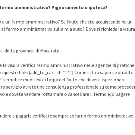
a fermo amministrativo? Pignoramento o ipoteca?
a a un fermo amministrativo? Se l’auto che sto acquistando ha un
al fermo amministrativo sulla mia auto? Dove si richiede la visura
ci della provincia di Macerata
e la visura verifica fermo amministrativo nelle agenzie di pratiche
su questo link
:
[add_to_cart id=”14″] Come si fa a saper se un auto
’ semplice munitevi di targa dell’auto che dovete ispezionare
ostro servizio avrete una consulenza professionale su come procede
vo e dovete vendere rottamare o cancellare il fermo e/o pagare
udere e pagarla verificate sempre se ha un fermo amministrativo