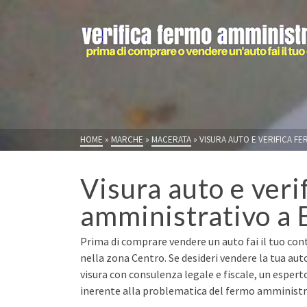
HOME
»
MARCHE
»
MACERATA
»
VISURA AUTO E VERIFICA FE
Visura auto e veri
amministrativo a 
Prima di comprare vendere un auto fai il tuo cont
nella zona Centro. Se desideri vendere la tua au
visura con consulenza legale e fiscale, un espert
inerente alla problematica del fermo amministrat