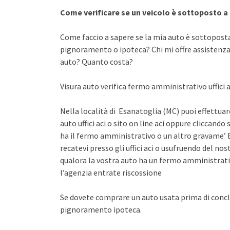
Come verificare se un veicolo è sottoposto 
Come faccio a sapere se la mia auto è sottopost
pignoramento o ipoteca? Chi mi offre assistenza 
auto? Quanto costa?
Visura auto verifica fermo amministrativo uffici a
Nella località di Esanatoglia (MC) puoi effettuar
auto uffici aci o sito on line aci oppure cliccando 
ha il fermo amministrativo o un altro gravame’ E
recatevi presso gli uffici aci o usufruendo del n
qualora la vostra auto ha un fermo amministrati
l’agenzia entrate riscossione
Se dovete comprare un auto usata prima di concl
pignoramento ipoteca.