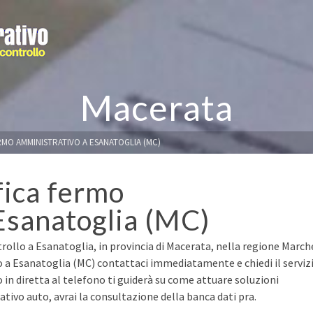
Macerata
RMO AMMINISTRATIVO A ESANATOGLIA (MC)
fica fermo
Esanatoglia (MC)
rollo a Esanatoglia, in provincia di Macerata, nella regione March
to a Esanatoglia (MC) contattaci immediatamente e chiedi il serviz
o in diretta al telefono ti guiderà su come attuare soluzioni
ivo auto, avrai la consultazione della banca dati pra.