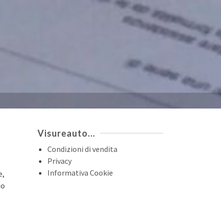
Visureauto…
Condizioni di vendita
Privacy
Informativa Cookie
e,
io