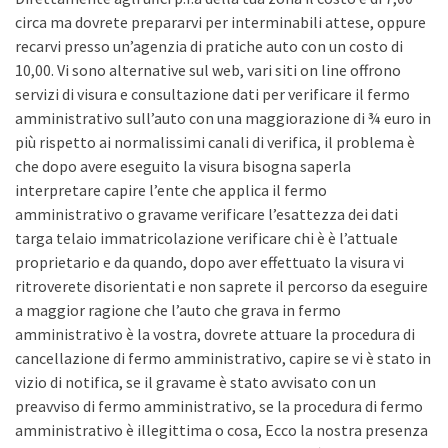
circa ma dovrete prepararvi per interminabili attese, oppure
recarvi presso un’agenzia di pratiche auto con un costo di
10,00. Vi sono alternative sul web, vari siti on line offrono
servizi di visura e consultazione dati per verificare il fermo
amministrativo sull’auto con una maggiorazione di ¾ euro in
più rispetto ai normalissimi canali di verifica, il problema è
che dopo avere eseguito la visura bisogna saperla
interpretare capire l’ente che applica il fermo
amministrativo o gravame verificare l’esattezza dei dati
targa telaio immatricolazione verificare chi è è l’attuale
proprietario e da quando, dopo aver effettuato la visura vi
ritroverete disorientati e non saprete il percorso da eseguire
a maggior ragione che l’auto che grava in fermo
amministrativo è la vostra, dovrete attuare la procedura di
cancellazione di fermo amministrativo, capire se vi è stato in
vizio di notifica, se il gravame è stato avvisato con un
preavviso di fermo amministrativo, se la procedura di fermo
amministrativo è illegittima o cosa, Ecco la nostra presenza