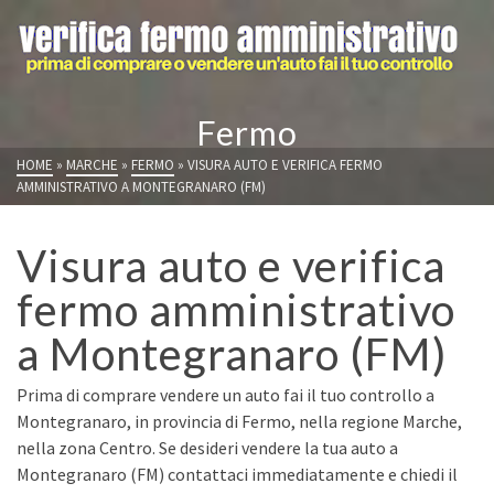
Fermo
HOME
»
MARCHE
»
FERMO
»
VISURA AUTO E VERIFICA FERMO
AMMINISTRATIVO A MONTEGRANARO (FM)
Visura auto e verifica
fermo amministrativo
a Montegranaro (FM)
Prima di comprare vendere un auto fai il tuo controllo a
Montegranaro, in provincia di Fermo, nella regione Marche,
nella zona Centro. Se desideri vendere la tua auto a
Montegranaro (FM) contattaci immediatamente e chiedi il