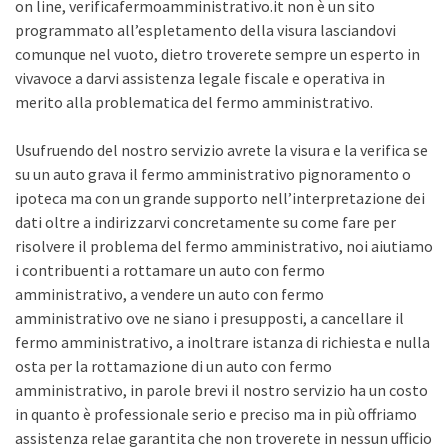
on line, verificafermoamministrativo.it non è un sito
programmato all’espletamento della visura lasciandovi
comunque nel vuoto, dietro troverete sempre un esperto in
vivavoce a darvi assistenza legale fiscale e operativa in
merito alla problematica del fermo amministrativo.
Usufruendo del nostro servizio avrete la visura e la verifica se
su un auto grava il fermo amministrativo pignoramento o
ipoteca ma con un grande supporto nell’interpretazione dei
dati oltre a indirizzarvi concretamente su come fare per
risolvere il problema del fermo amministrativo, noi aiutiamo
i contribuenti a rottamare un auto con fermo
amministrativo, a vendere un auto con fermo
amministrativo ove ne siano i presupposti, a cancellare il
fermo amministrativo, a inoltrare istanza di richiesta e nulla
osta per la rottamazione di un auto con fermo
amministrativo, in parole brevi il nostro servizio ha un costo
in quanto è professionale serio e preciso ma in più offriamo
assistenza relae garantita che non troverete in nessun ufficio