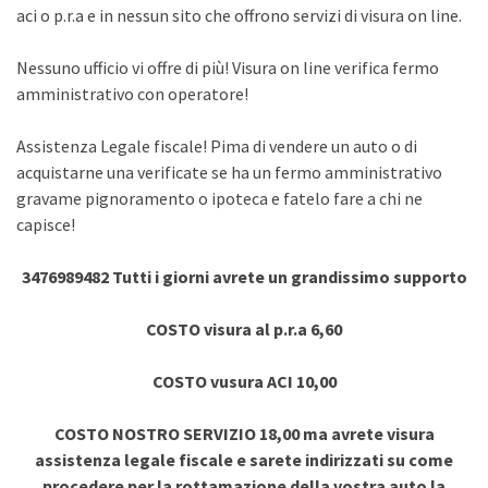
aci o p.r.a e in nessun sito che offrono servizi di visura on line.
Nessuno ufficio vi offre di più! Visura on line verifica fermo
amministrativo con operatore!
Assistenza Legale fiscale! Pima di vendere un auto o di
acquistarne una verificate se ha un fermo amministrativo
gravame pignoramento o ipoteca e fatelo fare a chi ne
capisce!
3476989482 Tutti i giorni avrete un grandissimo supporto
COSTO visura al p.r.a 6,60
COSTO vusura ACI 10,00
COSTO NOSTRO SERVIZIO 18,00 ma avrete visura
assistenza legale fiscale e sarete indirizzati su come
procedere per la rottamazione della vostra auto la