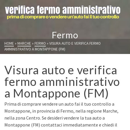
Fermo
HOME
»
MARCHE
»
FERMO
»
VISURA AUTO E VERIFICA FERMO
AMMINISTRATIVO A MONTAPPONE (FM)
Visura auto e verifica
fermo amministrativo
a Montappone (FM)
Prima di comprare vendere un auto fai il tuo controllo a
Montappone, in provincia di Fermo, nella regione Marche,
nella zona Centro. Se desideri vendere la tua auto a
Montappone (FM) contattaci immediatamente e chiedi il