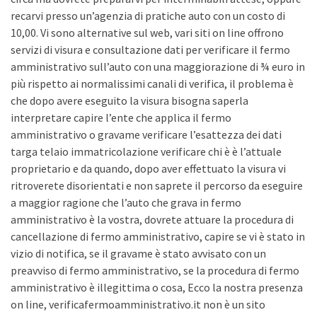
recarvi presso un’agenzia di pratiche auto con un costo di
10,00. Vi sono alternative sul web, vari siti on line offrono
servizi di visura e consultazione dati per verificare il fermo
amministrativo sull’auto con una maggiorazione di ¾ euro in
più rispetto ai normalissimi canali di verifica, il problema è
che dopo avere eseguito la visura bisogna saperla
interpretare capire l’ente che applica il fermo
amministrativo o gravame verificare l’esattezza dei dati
targa telaio immatricolazione verificare chi è è l’attuale
proprietario e da quando, dopo aver effettuato la visura vi
ritroverete disorientati e non saprete il percorso da eseguire
a maggior ragione che l’auto che grava in fermo
amministrativo è la vostra, dovrete attuare la procedura di
cancellazione di fermo amministrativo, capire se vi è stato in
vizio di notifica, se il gravame è stato avvisato con un
preavviso di fermo amministrativo, se la procedura di fermo
amministrativo è illegittima o cosa, Ecco la nostra presenza
on line, verificafermoamministrativo.it non è un sito