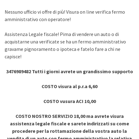
Nessuno ufficio vi offre di più! Visura on line verifica fermo
amministrativo con operatore!
Assistenza Legale fiscale! Pima di vendere un auto o di
acquistarne una verificate se ha un fermo amministrativo
gravame pignoramento o ipoteca e fatelo fare a chi ne
capisce!
3476989482 Tutti i giorni avrete un grandissimo supporto
COSTO visura al p.r.a 6,60
COSTO vusura ACI 10,00
COSTO NOSTRO SERVIZIO 18,00 ma avrete visura
assistenza legale fiscale e sarete indirizzati su come
procedere per la rottamazione della vostra auto la
vendita di un auto con fermo amministrativo la relativa