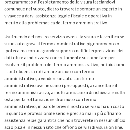
programmato all’espletamento della visura lasciandovi
comunque nel vuoto, dietro troverete sempre un esperto in
vivavoce a darvi assistenza legale fiscale e operativa in
merito alla problematica del fermo amministrativo.
Usufruendo del nostro servizio avrete la visura e la verifica se
su un auto grava il fermo amministrativo pignoramento o
ipoteca ma con un grande supporto nell’interpretazione dei
dati oltre a indirizzarvi concretamente su come fare per
risolvere il problema del fermo amministrativo, noi aiutiamo
i contribuenti a rottamare un auto con fermo
amministrativo, a vendere un auto con fermo
amministrativo ove ne siano i presupposti, a cancellare il
fermo amministrativo, a inoltrare istanza di richiesta e nulla
osta per la rottamazione di un auto con fermo
amministrativo, in parole brevi il nostro servizio ha un costo
in quanto è professionale serio e preciso ma in più offriamo
assistenza relae garantita che non troverete in nessun ufficio
aci o p.r.a e in nessun sito che offrono servizi di visura on line.