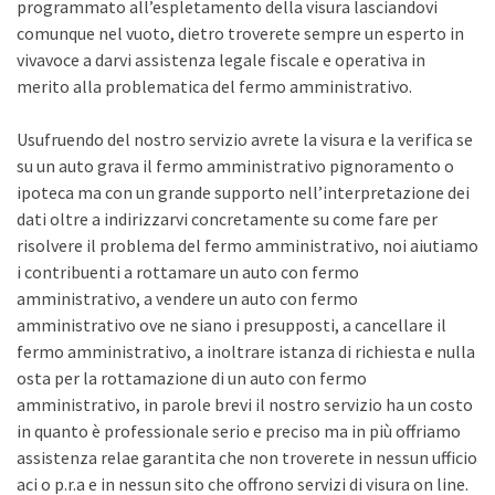
programmato all’espletamento della visura lasciandovi
comunque nel vuoto, dietro troverete sempre un esperto in
vivavoce a darvi assistenza legale fiscale e operativa in
merito alla problematica del fermo amministrativo.
Usufruendo del nostro servizio avrete la visura e la verifica se
su un auto grava il fermo amministrativo pignoramento o
ipoteca ma con un grande supporto nell’interpretazione dei
dati oltre a indirizzarvi concretamente su come fare per
risolvere il problema del fermo amministrativo, noi aiutiamo
i contribuenti a rottamare un auto con fermo
amministrativo, a vendere un auto con fermo
amministrativo ove ne siano i presupposti, a cancellare il
fermo amministrativo, a inoltrare istanza di richiesta e nulla
osta per la rottamazione di un auto con fermo
amministrativo, in parole brevi il nostro servizio ha un costo
in quanto è professionale serio e preciso ma in più offriamo
assistenza relae garantita che non troverete in nessun ufficio
aci o p.r.a e in nessun sito che offrono servizi di visura on line.