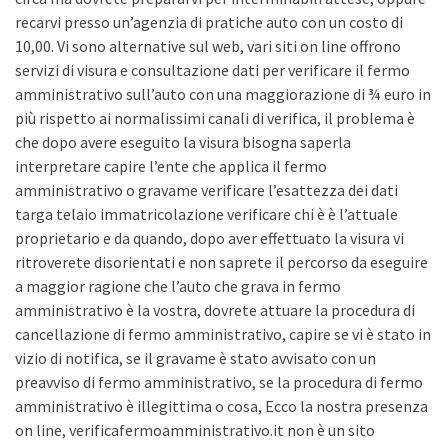
recarvi presso un’agenzia di pratiche auto con un costo di
10,00. Vi sono alternative sul web, vari siti on line offrono
servizi di visura e consultazione dati per verificare il fermo
amministrativo sull’auto con una maggiorazione di ¾ euro in
più rispetto ai normalissimi canali di verifica, il problema è
che dopo avere eseguito la visura bisogna saperla
interpretare capire l’ente che applica il fermo
amministrativo o gravame verificare l’esattezza dei dati
targa telaio immatricolazione verificare chi è è l’attuale
proprietario e da quando, dopo aver effettuato la visura vi
ritroverete disorientati e non saprete il percorso da eseguire
a maggior ragione che l’auto che grava in fermo
amministrativo è la vostra, dovrete attuare la procedura di
cancellazione di fermo amministrativo, capire se vi è stato in
vizio di notifica, se il gravame è stato avvisato con un
preavviso di fermo amministrativo, se la procedura di fermo
amministrativo è illegittima o cosa, Ecco la nostra presenza
on line, verificafermoamministrativo.it non è un sito