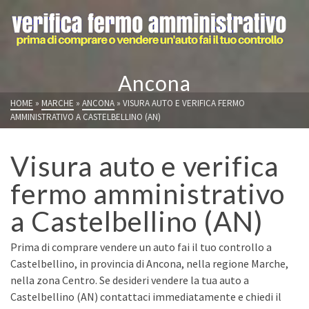
Ancona
HOME
»
MARCHE
»
ANCONA
»
VISURA AUTO E VERIFICA FERMO
AMMINISTRATIVO A CASTELBELLINO (AN)
Visura auto e verifica
fermo amministrativo
a Castelbellino (AN)
Prima di comprare vendere un auto fai il tuo controllo a
Castelbellino, in provincia di Ancona, nella regione Marche,
nella zona Centro. Se desideri vendere la tua auto a
Castelbellino (AN) contattaci immediatamente e chiedi il