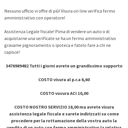
Nessuno ufficio vi offre di più! Visura on line verifica fermo
amministrativo con operatore!
Assistenza Legale fiscale! Pima di vendere un auto o di
acquistarne una verificate se ha un fermo amministrativo
gravame pignoramento o ipoteca e fatelo fare a chi ne
capisce!
3476989482 Tutti i giorni avrete un grandissimo supporto
COSTO visura al p.r.a 6,60
COSTO vusura ACI 10,00
COSTO NOSTRO SERVIZIO 18,00 ma avrete visura
assistenza legale fiscale e sarete indirizzati su come
procedere per la rottamazione della vostra auto la
vendita di un auto con fermo amministrativo la relativa