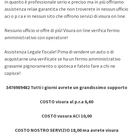
in quanto è professionale serio e preciso ma in più offriamo
assistenza relae garantita che non troverete in nessun ufficio
aci o p.r.a e in nessun sito che offrono servizi di visura on line.
Nessuno ufficio vi offre di più! Visura on line verifica fermo
amministrativo con operatore!
Assistenza Legale fiscale! Pima di vendere un auto o di
acquistarne una verificate se ha un fermo amministrativo
gravame pignoramento o ipoteca e fatelo fare a chi ne
capisce!
3476989482 Tutti i giorni avrete un grandissimo supporto
COSTO visura al p.r.a 6,60
COSTO vusura ACI 10,00
COSTO NOSTRO SERVIZIO 18,00 ma avrete visura