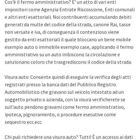
Cos’è il fermo amministrativo? E’ un atto di vari enti
impositori come Agenzia Entrate Riscossione, Enti comunali
e altri enti esattoriali. Noi contribuenti accumulando debiti
generati da multe del codice della strada, canone Rai, tasse
non versate e iva, di conseguenza il contenzioso viene
gestito da enti esattoriali il quale bloccano un bene mobile
esempio auto o immobile esempio case, applicando il fermo
amministrativo su un auto inibiscono la circolazione e
sanzionano coloro che trasgrediscono il codice della strada.
Visura auto: Consente quindi di eseguire la verifica degli atti
registrati presso la banca dati del Pubblico Registro
Automobilistico che gravano sul veicolo intestato ad un
soggetto privato o azienda, con la visura verificherete se
sull’auto pendono gravami come fermo amministrativo,
ipoteca, pignoramento, o procedure esecutive come
sequestro ecc.ecc.
Chi può richiedere una visura auto? Tutti! È un accesso ai dati