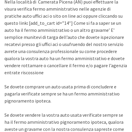
Nella località di Camerata Picena (AN) puoi effettuare la
visura verifica fermo amministrativo nelle agenzie di
pratiche auto uffici aci o sito on line aci oppure cliccando su
questo link
:
[add_to_cart id=”14″] Come si fa a saper se un
auto ha il fermo amministrativo o un altro gravame’ E’
semplice munitevi di targa dell’auto che dovete ispezionare
recatevi presso gli uffici aci o usufruendo del nostro servizio
avrete una consulenza professionale su come procedere
qualora la vostra auto ha un fermo amministrativo e dovete
vendere rottamare o cancellare il fermo e/o pagare l’agenzia
entrate riscossione
Se dovete comprare un auto usata prima di concludere e
pagarla verificate sempre se ha un fermo amministrativo
pignoramento ipoteca.
Se dovete vendere la vostra auto usata verificate sempre se
ha il fermo amministrativo pignoramento ipoteca, qualora
aveste un gravame con la nostra consulenza sapreste come