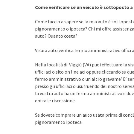
Come verificare se un veicolo è sottoposto 
Come faccio a sapere se la mia auto è sottopost
pignoramento o ipoteca? Chi mi offre assistenza 
auto? Quanto costa?
Visura auto verifica fermo amministrativo uffici a
Nella località di Viggiù (VA) puoi effettuare la v
uffici aci o sito on line aci oppure cliccando su qu
fermo amministrativo o un altro gravame’ E’ sem
presso gli uffici aci o usufruendo del nostro se
la vostra auto ha un fermo amministrativo e dov
entrate riscossione
Se dovete comprare un auto usata prima di concl
pignoramento ipoteca.