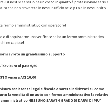
evi il nostro servizio ha un costo in quanto è professionale serio 
ita che non troverete in nessun ufficio aci o p.r.a e in nessun sito
rifica fermo amministrativo con operatore!
to o di acquistarne una verificate se ha un fermo amministrativo
chi ne capisce!
giorni avrete un grandissimo supporto
TO visura al p.r.a 6,60
STO vusura ACI 10,00
sura assistenza legale fiscale e sarete indirizzati su come
uto la vendita di un auto con fermo amministrativo la relativ
o amministrativo NESSUNO SARA’IN GRADO DI DARVI DI PIU’