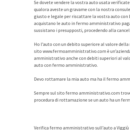
Se dovete vendere la vostra auto usata verifica
qualora aveste un gravame con la nostra consule
giusto e legale per riscattare la vostra auto co
acquistano le auto in fermo amministrativo pagan
sussistano i presupposti, procedendo alla cance
Ho l’auto con un debito superiore al valore dell
sito www.fermoamministrativo.com è un’azienda 
amministrativo anche con debiti superiori al val
auto con fermo amministrativo.
Devo rottamare la mia auto ma ha il fermo amm
Sempre sul sito fermo amministrativo.com trover
procedura di rottamazione se un auto ha un fe
Verifica fermo amministrativo sull’auto a Viggiù 