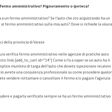
a fermo amministrativo? Pignoramento o ipoteca?
a a un fermo amministrativo? Se l’auto che sto acquistando ha un
al fermo amministrativo sulla mia auto? Dove si richiede la visura
ci della provincia di Varese
isura verifica fermo amministrativo nelle agenzie di pratiche auto
esto link
:
[add_to_cart id=”14″] Come si fa a saper se un auto ha il
plice munitevi di targa dell’auto che dovete ispezionare recatevi
rvizio avrete una consulenza professionale su come procedere qualo
ete vendere rottamare o cancellare il fermo e/o pagare l’agenzia
udere e pagarla verificate sempre se ha un fermo amministrativo