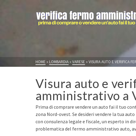
HOME
»
LOMBARDIA
»
VARESE
»
VISURA AUTO E VERIFICA FE
Visura auto e veri
amministrativo a 
Prima di comprare vendere un auto fai il tuo cont
zona Nord-ovest. Se desideri vendere la tua auto 
con consulenza legale e fiscale, un esperto in di
problematica del fermo amministrativo auto, avr