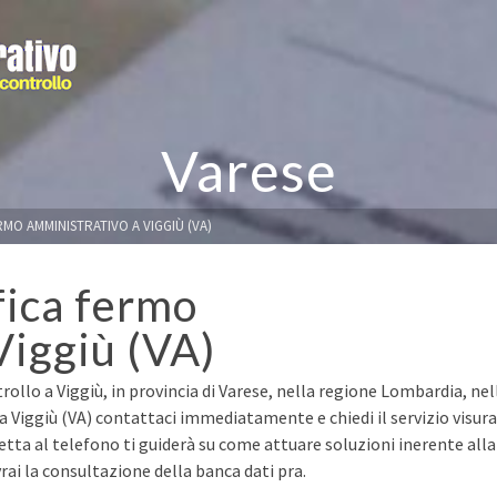
Varese
RMO AMMINISTRATIVO A VIGGIÙ (VA)
fica fermo
Viggiù (VA)
rollo a Viggiù, in provincia di Varese, nella regione Lombardia, nel
a Viggiù (VA) contattaci immediatamente e chiedi il servizio visura
retta al telefono ti guiderà su come attuare soluzioni inerente alla
ai la consultazione della banca dati pra.