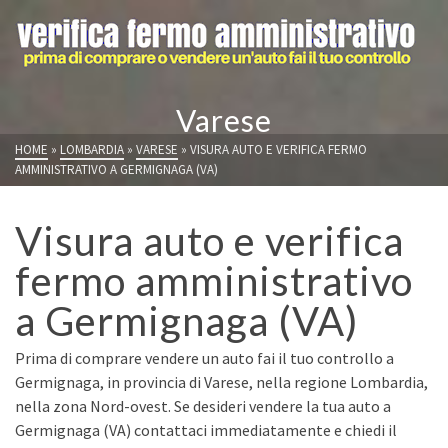
Varese
HOME
»
LOMBARDIA
»
VARESE
»
VISURA AUTO E VERIFICA FERMO
AMMINISTRATIVO A GERMIGNAGA (VA)
Visura auto e verifica
fermo amministrativo
a Germignaga (VA)
Prima di comprare vendere un auto fai il tuo controllo a
Germignaga, in provincia di Varese, nella regione Lombardia,
nella zona Nord-ovest. Se desideri vendere la tua auto a
Germignaga (VA) contattaci immediatamente e chiedi il