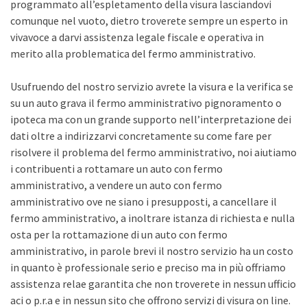
programmato all’espletamento della visura lasciandovi
comunque nel vuoto, dietro troverete sempre un esperto in
vivavoce a darvi assistenza legale fiscale e operativa in
merito alla problematica del fermo amministrativo.
Usufruendo del nostro servizio avrete la visura e la verifica se
su un auto grava il fermo amministrativo pignoramento o
ipoteca ma con un grande supporto nell’interpretazione dei
dati oltre a indirizzarvi concretamente su come fare per
risolvere il problema del fermo amministrativo, noi aiutiamo
i contribuenti a rottamare un auto con fermo
amministrativo, a vendere un auto con fermo
amministrativo ove ne siano i presupposti, a cancellare il
fermo amministrativo, a inoltrare istanza di richiesta e nulla
osta per la rottamazione di un auto con fermo
amministrativo, in parole brevi il nostro servizio ha un costo
in quanto è professionale serio e preciso ma in più offriamo
assistenza relae garantita che non troverete in nessun ufficio
aci o p.r.a e in nessun sito che offrono servizi di visura on line.