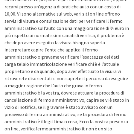
recarvi presso un’agenzia di pratiche auto con un costo di
10,00. Vi sono alternative sul web, vari siti on line offrono
servizi di visura e consultazione dati per verificare il fermo
amministrativo sull’auto con una maggiorazione di ¾ euro in
più rispetto ai normalissimi canali di verifica, il problema è
che dopo avere eseguito la visura bisogna saperla
interpretare capire l’ente che applica il fermo
amministrativo o gravame verificare l’esattezza dei dati
targa telaio immatricolazione verificare chi è è l’attuale
proprietario e da quando, dopo aver effettuato la visura vi
ritroverete disorientati e non saprete il percorso da eseguire
a maggior ragione che l’auto che grava in fermo
amministrativo è la vostra, dovrete attuare la procedura di
cancellazione di fermo amministrativo, capire se vi è stato in
vizio di notifica, se il gravame è stato avvisato con un
preavviso di fermo amministrativo, se la procedura di fermo
amministrativo è illegittima o cosa, Ecco la nostra presenza
on line, verificafermoamministrativo.it non è un sito