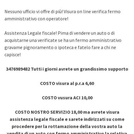
Nessuno ufficio vi offre di più! Visura on line verifica fermo
amministrativo con operatore!
Assistenza Legale fiscale! Pima di vendere un auto o di
acquistarne una verificate se ha un fermo amministrativo
gravame pignoramento o ipoteca e fatelo fare a chi ne
capisce!
3476989482 Tutti i giorni avrete un grandissimo supporto
COSTO visura al p.r.a 6,60
COSTO vusura ACI 10,00
COSTO NOSTRO SERVIZIO 18,00 ma avrete visura
assistenza legale fiscale e sarete indirizzati su come
procedere per la rottamazione della vostra auto la
vendita di un auto con fermo amministrativo la relativa