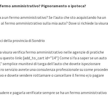
a fermo amministrativo? Pignoramento o ipoteca?
a a un fermo amministrativo? Se l’auto che sto acquistando ha un
al fermo amministrativo sulla mia auto? Dove si richiede la visura
ci della provincia di Sondrio
a visura verifica fermo amministrativo nelle agenzie di pratiche
su questo link
:
[add_to_cart id=”14″] Come si fa a saper se un auto
’ semplice munitevi di targa dell’auto che dovete ispezionare
ostro servizio avrete una consulenza professionale su come procede
vo e dovete vendere rottamare o cancellare il fermo e/o pagare
udere e pagarla verificate sempre se ha un fermo amministrativo