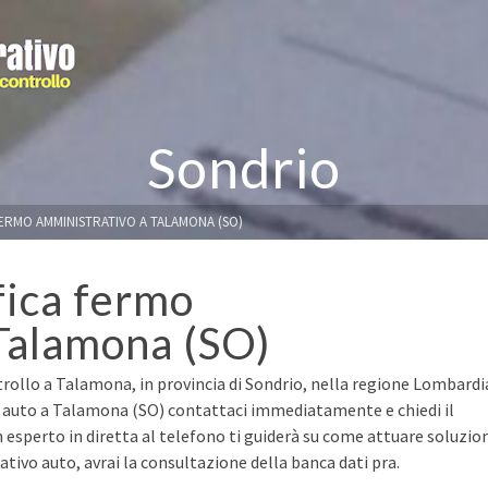
Sondrio
FERMO AMMINISTRATIVO A TALAMONA (SO)
fica fermo
Talamona (SO)
trollo a Talamona, in provincia di Sondrio, nella regione Lombardi
ua auto a Talamona (SO) contattaci immediatamente e chiedi il
n esperto in diretta al telefono ti guiderà su come attuare soluzio
ivo auto, avrai la consultazione della banca dati pra.