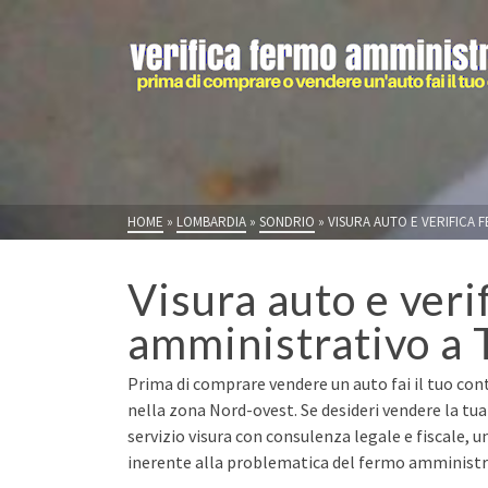
HOME
»
LOMBARDIA
»
SONDRIO
»
VISURA AUTO E VERIFICA 
Visura auto e veri
amministrativo a 
Prima di comprare vendere un auto fai il tuo con
nella zona Nord-ovest. Se desideri vendere la t
servizio visura con consulenza legale e fiscale, u
inerente alla problematica del fermo amministrat