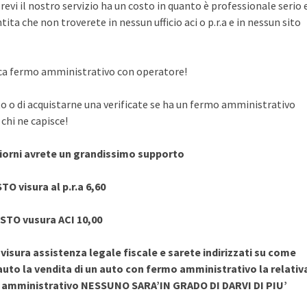
evi il nostro servizio ha un costo in quanto è professionale serio 
ita che non troverete in nessun ufficio aci o p.r.a e in nessun sito
rifica fermo amministrativo con operatore!
to o di acquistarne una verificate se ha un fermo amministrativo
chi ne capisce!
giorni avrete un grandissimo supporto
TO visura al p.r.a 6,60
STO vusura ACI 10,00
sura assistenza legale fiscale e sarete indirizzati su come
uto la vendita di un auto con fermo amministrativo la relativ
o amministrativo NESSUNO SARA’IN GRADO DI DARVI DI PIU’