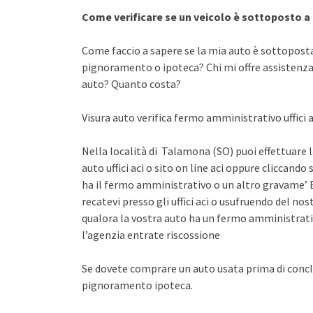
Come verificare se un veicolo è sottoposto 
Come faccio a sapere se la mia auto è sottopost
pignoramento o ipoteca? Chi mi offre assistenza 
auto? Quanto costa?
Visura auto verifica fermo amministrativo uffici a
Nella località di Talamona (SO) puoi effettuare l
auto uffici aci o sito on line aci oppure cliccando 
ha il fermo amministrativo o un altro gravame’ E
recatevi presso gli uffici aci o usufruendo del n
qualora la vostra auto ha un fermo amministrati
l’agenzia entrate riscossione
Se dovete comprare un auto usata prima di concl
pignoramento ipoteca.