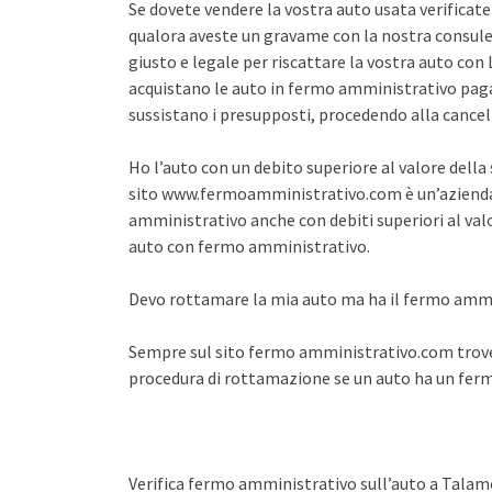
Se dovete vendere la vostra auto usata verifica
qualora aveste un gravame con la nostra consule
giusto e legale per riscattare la vostra auto co
acquistano le auto in fermo amministrativo pagan
sussistano i presupposti, procedendo alla cance
Ho l’auto con un debito superiore al valore dell
sito www.fermoamministrativo.com è un’azienda 
amministrativo anche con debiti superiori al val
auto con fermo amministrativo.
Devo rottamare la mia auto ma ha il fermo amm
Sempre sul sito fermo amministrativo.com trover
procedura di rottamazione se un auto ha un fe
Verifica fermo amministrativo sull’auto a Tala