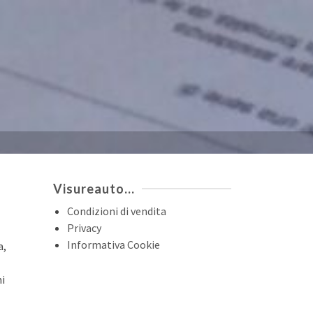
Visureauto…
Condizioni di vendita
Privacy
Informativa Cookie
a,
ni