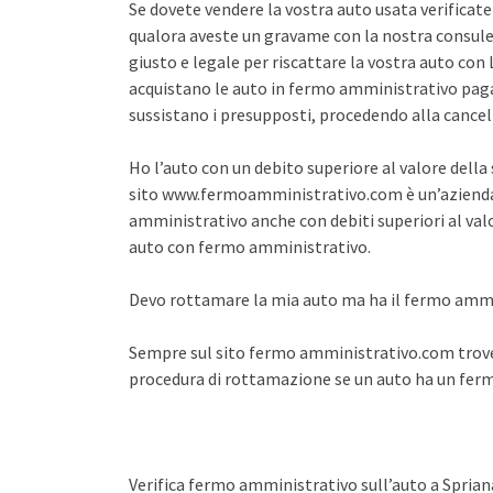
Se dovete vendere la vostra auto usata verifica
qualora aveste un gravame con la nostra consule
giusto e legale per riscattare la vostra auto co
acquistano le auto in fermo amministrativo pagan
sussistano i presupposti, procedendo alla cance
Ho l’auto con un debito superiore al valore dell
sito www.fermoamministrativo.com è un’azienda 
amministrativo anche con debiti superiori al val
auto con fermo amministrativo.
Devo rottamare la mia auto ma ha il fermo amm
Sempre sul sito fermo amministrativo.com trover
procedura di rottamazione se un auto ha un fe
Verifica fermo amministrativo sull’auto a Sprian