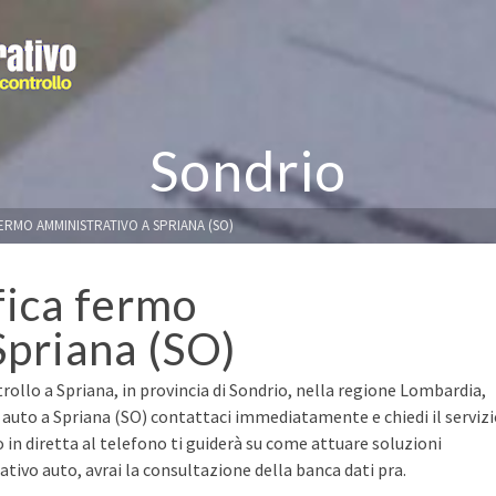
Sondrio
FERMO AMMINISTRATIVO A SPRIANA (SO)
fica fermo
Spriana (SO)
rollo a Spriana, in provincia di Sondrio, nella regione Lombardia,
a auto a Spriana (SO) contattaci immediatamente e chiedi il serviz
o in diretta al telefono ti guiderà su come attuare soluzioni
ivo auto, avrai la consultazione della banca dati pra.