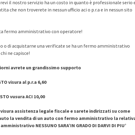
evi il nostro servizio ha un costo in quanto è professionale serio 
ita che non troverete in nessun ufficio aci o p.r.a e in nessun sito
rifica fermo amministrativo con operatore!
to o di acquistarne una verificate se ha un fermo amministrativo
chi ne capisce!
giorni avrete un grandissimo supporto
TO visura al p.r.a 6,60
STO vusura ACI 10,00
sura assistenza legale fiscale e sarete indirizzati su come
uto la vendita di un auto con fermo amministrativo la relativ
o amministrativo NESSUNO SARA’IN GRADO DI DARVI DI PIU’