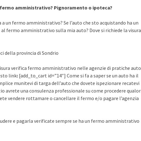
a fermo amministrativo? Pignoramento o ipoteca?
a a un fermo amministrativo? Se l’auto che sto acquistando ha un
al fermo amministrativo sulla mia auto? Dove si richiede la visura
ci della provincia di Sondrio
 visura verifica fermo amministrativo nelle agenzie di pratiche auto
esto link
:
[add_to_cart id=”14″] Come si fa a saper se un auto ha il
plice munitevi di targa dell’auto che dovete ispezionare recatevi
rvizio avrete una consulenza professionale su come procedere qualo
ete vendere rottamare o cancellare il fermo e/o pagare l’agenzia
udere e pagarla verificate sempre se ha un fermo amministrativo