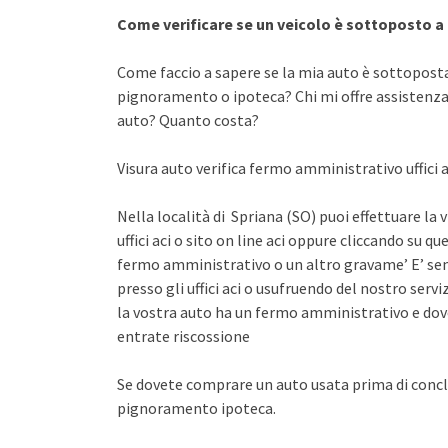
Come verificare se un veicolo è sottoposto 
Come faccio a sapere se la mia auto è sottopost
pignoramento o ipoteca? Chi mi offre assistenza 
auto? Quanto costa?
Visura auto verifica fermo amministrativo uffici a
Nella località di Spriana (SO) puoi effettuare la
uffici aci o sito on line aci oppure cliccando su qu
fermo amministrativo o un altro gravame’ E’ sem
presso gli uffici aci o usufruendo del nostro se
la vostra auto ha un fermo amministrativo e dov
entrate riscossione
Se dovete comprare un auto usata prima di concl
pignoramento ipoteca.