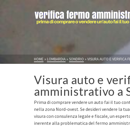
HOME
»
LOMBARDIA
»
SONDRIO
»
VISURA AUTO E VERIFICA 
Visura auto e veri
amministrativo a 
Prima di comprare vendere un auto fai il tuo cont
nella zona Nord-ovest. Se desideri vendere la tu
visura con consulenza legale e fiscale, un espert
inerente alla problematica del fermo amministrat