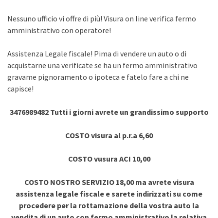
Nessuno ufficio vi offre di più! Visura on line verifica fermo
amministrativo con operatore!
Assistenza Legale fiscale! Pima di vendere un auto o di
acquistarne una verificate se ha un fermo amministrativo
gravame pignoramento o ipoteca e fatelo fare a chi ne
capisce!
3476989482 Tutti i giorni avrete un grandissimo supporto
COSTO visura al p.r.a 6,60
COSTO vusura ACI 10,00
COSTO NOSTRO SERVIZIO 18,00 ma avrete visura
assistenza legale fiscale e sarete indirizzati su come
procedere per la rottamazione della vostra auto la
vendita di un auto con fermo amministrativo la relativa