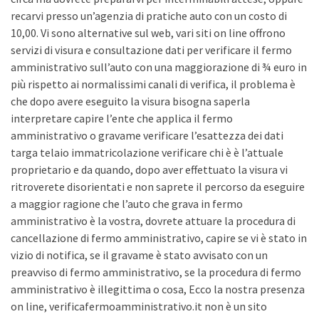
recarvi presso un’agenzia di pratiche auto con un costo di
10,00. Vi sono alternative sul web, vari siti on line offrono
servizi di visura e consultazione dati per verificare il fermo
amministrativo sull’auto con una maggiorazione di ¾ euro in
più rispetto ai normalissimi canali di verifica, il problema è
che dopo avere eseguito la visura bisogna saperla
interpretare capire l’ente che applica il fermo
amministrativo o gravame verificare l’esattezza dei dati
targa telaio immatricolazione verificare chi è è l’attuale
proprietario e da quando, dopo aver effettuato la visura vi
ritroverete disorientati e non saprete il percorso da eseguire
a maggior ragione che l’auto che grava in fermo
amministrativo è la vostra, dovrete attuare la procedura di
cancellazione di fermo amministrativo, capire se vi è stato in
vizio di notifica, se il gravame è stato avvisato con un
preavviso di fermo amministrativo, se la procedura di fermo
amministrativo è illegittima o cosa, Ecco la nostra presenza
on line, verificafermoamministrativo.it non è un sito