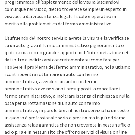
programmato all’espletamento della visura lasciandovi
comunque nel vuoto, dietro troverete sempre un esperto in
vivavoce a darvi assistenza legale fiscale e operativa in
merito alla problematica del fermo amministrativo.
Usufruendo del nostro servizio avrete la visura e la verifica se
su un auto grava il fermo amministrativo pignoramento o
ipoteca ma con un grande supporto nell’interpretazione dei
dati oltre a indirizzarvi concretamente su come fare per
risolvere il problema del fermo amministrativo, noi aiutiamo
i contribuenti a rottamare un auto con fermo
amministrativo, a vendere un auto con fermo
amministrativo ove ne siano i presupposti, a cancellare il
fermo amministrativo, a inoltrare istanza di richiesta e nulla
osta per la rottamazione di un auto con fermo
amministrativo, in parole brevi il nostro servizio ha un costo
in quanto è professionale serio e preciso ma in più offriamo
assistenza relae garantita che non troverete in nessun ufficio
aci o p.r.a e in nessun sito che offrono servizi di visura on line.