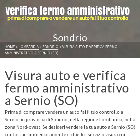
Sondrio
HOME
»
LOMBARDIA
»
SONDRIO
»
VISURA AUTO E VERIFICA FERMO
AMMINISTRATIVO A SERNIO (SO)
Visura auto e verifica
fermo amministrativo
a Sernio (SO)
Prima di comprare vendere un auto fai il tuo controllo a
Sernio, in provincia di Sondrio, nella regione Lombardia, nella
zona Nord-ovest. Se desideri vendere la tua auto a Sernio (SO)
contattaci immediatamente e chiedi il servizio visura con