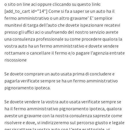
o sito on line aci oppure cliccando su questo link
:
[add_to_cart id=”14″] Come si fa a saper se un auto ha il
fermo amministrativo o un altro gravame’ E’ semplice
munitevi di targa dell’auto che dovete ispezionare recatevi
presso gli uffici aci o usufruendo del nostro servizio avrete
una consulenza professionale su come procedere qualora la
vostra auto ha un fermo amministrativo e dovete vendere
rottamare o cancellare il fermo e/o pagare l’agenzia entrate
riscossione
Se dovete comprare un auto usata prima di concludere e
pagarla verificate sempre se ha un fermo amministrativo
pignoramento ipoteca.
Se dovete vendere la vostra auto usata verificate sempre se
ha il fermo amministrativo pignoramento ipoteca, qualora
aveste un gravame con la nostra consulenza sapreste come
risolvere e dove, vi indirizzeremo sul percorso giusto e legale
per riscattare la vostra auto con L’ente esattoriale, vi