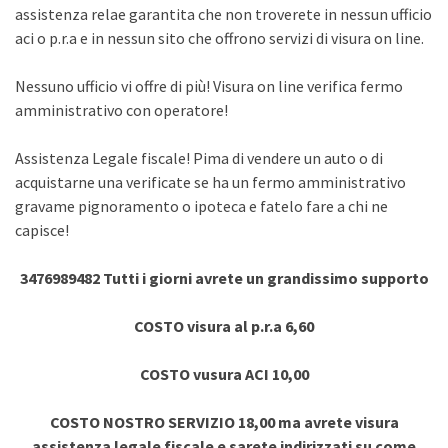
assistenza relae garantita che non troverete in nessun ufficio
aci o p.r.a e in nessun sito che offrono servizi di visura on line.
Nessuno ufficio vi offre di più! Visura on line verifica fermo
amministrativo con operatore!
Assistenza Legale fiscale! Pima di vendere un auto o di
acquistarne una verificate se ha un fermo amministrativo
gravame pignoramento o ipoteca e fatelo fare a chi ne
capisce!
3476989482 Tutti i giorni avrete un grandissimo supporto
COSTO visura al p.r.a 6,60
COSTO vusura ACI 10,00
COSTO NOSTRO SERVIZIO 18,00 ma avrete visura
assistenza legale fiscale e sarete indirizzati su come