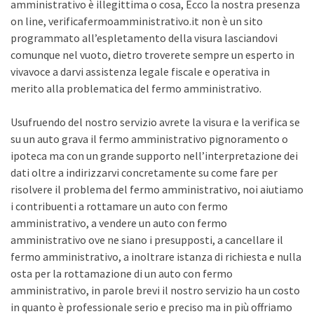
amministrativo è illegittima o cosa, Ecco la nostra presenza
on line, verificafermoamministrativo.it non è un sito
programmato all’espletamento della visura lasciandovi
comunque nel vuoto, dietro troverete sempre un esperto in
vivavoce a darvi assistenza legale fiscale e operativa in
merito alla problematica del fermo amministrativo.
Usufruendo del nostro servizio avrete la visura e la verifica se
su un auto grava il fermo amministrativo pignoramento o
ipoteca ma con un grande supporto nell’interpretazione dei
dati oltre a indirizzarvi concretamente su come fare per
risolvere il problema del fermo amministrativo, noi aiutiamo
i contribuenti a rottamare un auto con fermo
amministrativo, a vendere un auto con fermo
amministrativo ove ne siano i presupposti, a cancellare il
fermo amministrativo, a inoltrare istanza di richiesta e nulla
osta per la rottamazione di un auto con fermo
amministrativo, in parole brevi il nostro servizio ha un costo
in quanto è professionale serio e preciso ma in più offriamo