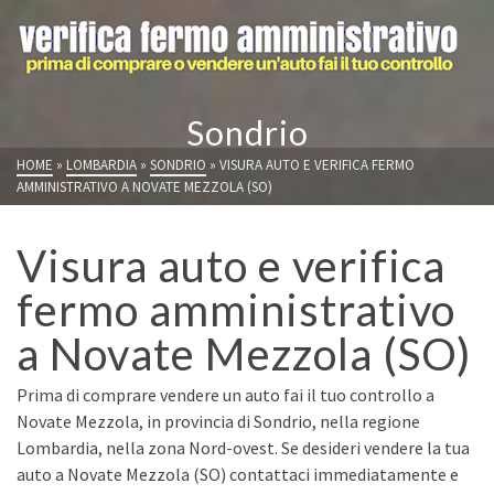
Sondrio
HOME
»
LOMBARDIA
»
SONDRIO
»
VISURA AUTO E VERIFICA FERMO
AMMINISTRATIVO A NOVATE MEZZOLA (SO)
Visura auto e verifica
fermo amministrativo
a Novate Mezzola (SO)
Prima di comprare vendere un auto fai il tuo controllo a
Novate Mezzola, in provincia di Sondrio, nella regione
Lombardia, nella zona Nord-ovest. Se desideri vendere la tua
auto a Novate Mezzola (SO) contattaci immediatamente e