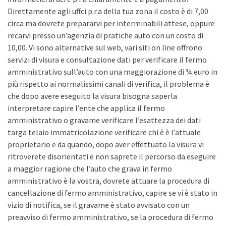
Direttamente agli uffci p.r.a della tua zona il costo è di 7,00
circa ma dovrete prepararvi per interminabili attese, oppure
recarvi presso un’agenzia di pratiche auto con un costo di
10,00. Vi sono alternative sul web, vari siti on line offrono
servizi di visura e consultazione dati per verificare il fermo
amministrativo sull’auto con una maggiorazione di ¾ euro in
più rispetto ai normalissimi canali di verifica, il problema è
che dopo avere eseguito la visura bisogna saperla
interpretare capire l’ente che applica il fermo
amministrativo o gravame verificare l’esattezza dei dati
targa telaio immatricolazione verificare chi è è l’attuale
proprietario e da quando, dopo aver effettuato la visura vi
ritroverete disorientati e non saprete il percorso da eseguire
a maggior ragione che l’auto che grava in fermo
amministrativo è la vostra, dovrete attuare la procedura di
cancellazione di fermo amministrativo, capire se vi è stato in
vizio di notifica, se il gravame è stato avvisato con un
preavviso di fermo amministrativo, se la procedura di fermo