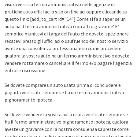
visura verifica fermo amministrativo nelle agenzie di
pratiche auto uffici aci o sito on line aci oppure cliccando su
questo link
:
[add_to_cart id=”14″] Come si fa a saper se un
auto ha il fermo amministrativo o un altro gravame’ E’
semplice munitevi di targa dell’auto che dovete ispezionare
recatevi presso gli uffici aci o usufruendo del nostro servizio
avrete una consulenza professionale su come procedere
qualora la vostra auto ha un fermo amministrativo e dovete
vendere rottamare o cancellare il fermo e/o pagare l’agenzia
entrate riscossione
Se dovete comprare un auto usata prima di concludere e
pagarla verificate sempre se ha un fermo amministrativo
pignoramento ipoteca.
Se dovete vendere la vostra auto usata verificate sempre se
ha il fermo amministrativo pignoramento ipoteca, qualora
aveste un gravame con la nostra consulenza sapreste come
risolvere e dove, vi indirizzeremo sul percorso giusto e legale