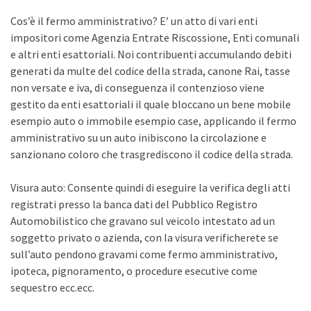
Cos’è il fermo amministrativo? E’ un atto di vari enti
impositori come Agenzia Entrate Riscossione, Enti comunali
e altri enti esattoriali. Noi contribuenti accumulando debiti
generati da multe del codice della strada, canone Rai, tasse
non versate e iva, di conseguenza il contenzioso viene
gestito da enti esattoriali il quale bloccano un bene mobile
esempio auto o immobile esempio case, applicando il fermo
amministrativo su un auto inibiscono la circolazione e
sanzionano coloro che trasgrediscono il codice della strada.
Visura auto: Consente quindi di eseguire la verifica degli atti
registrati presso la banca dati del Pubblico Registro
Automobilistico che gravano sul veicolo intestato ad un
soggetto privato o azienda, con la visura verificherete se
sull’auto pendono gravami come fermo amministrativo,
ipoteca, pignoramento, o procedure esecutive come
sequestro ecc.ecc.