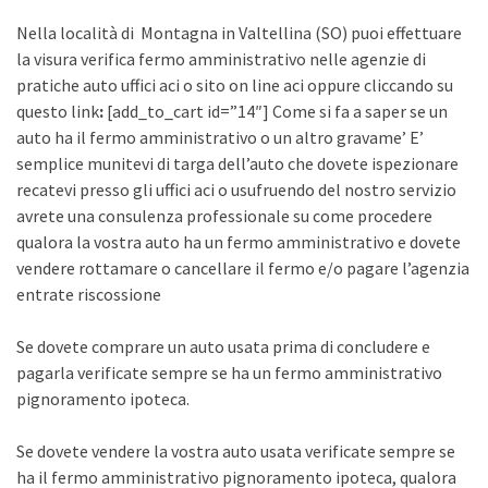
Nella località di Montagna in Valtellina (SO) puoi effettuare
la visura verifica fermo amministrativo nelle agenzie di
pratiche auto uffici aci o sito on line aci oppure cliccando su
questo link
:
[add_to_cart id=”14″] Come si fa a saper se un
auto ha il fermo amministrativo o un altro gravame’ E’
semplice munitevi di targa dell’auto che dovete ispezionare
recatevi presso gli uffici aci o usufruendo del nostro servizio
avrete una consulenza professionale su come procedere
qualora la vostra auto ha un fermo amministrativo e dovete
vendere rottamare o cancellare il fermo e/o pagare l’agenzia
entrate riscossione
Se dovete comprare un auto usata prima di concludere e
pagarla verificate sempre se ha un fermo amministrativo
pignoramento ipoteca.
Se dovete vendere la vostra auto usata verificate sempre se
ha il fermo amministrativo pignoramento ipoteca, qualora