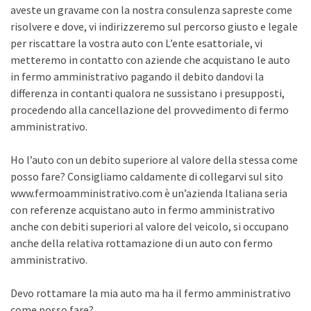
aveste un gravame con la nostra consulenza sapreste come
risolvere e dove, vi indirizzeremo sul percorso giusto e legale
per riscattare la vostra auto con L’ente esattoriale, vi
metteremo in contatto con aziende che acquistano le auto
in fermo amministrativo pagando il debito dandovi la
differenza in contanti qualora ne sussistano i presupposti,
procedendo alla cancellazione del provvedimento di fermo
amministrativo.
Ho l’auto con un debito superiore al valore della stessa come
posso fare? Consigliamo caldamente di collegarvi sul sito
www.fermoamministrativo.com è un’azienda Italiana seria
con referenze acquistano auto in fermo amministrativo
anche con debiti superiori al valore del veicolo, si occupano
anche della relativa rottamazione di un auto con fermo
amministrativo.
Devo rottamare la mia auto ma ha il fermo amministrativo
come posso fare?