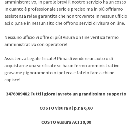
amministrativo, in parole brevi il nostro servizio ha un costo
in quanto è professionale serio e preciso ma in più offriamo
assistenza relae garantita che non troverete in nessun ufficio
aci o p.r.a e in nessun sito che offrono servizi di visura on line.
Nessuno ufficio vi offre di più! Visura on line verifica fermo
amministrativo con operatore!
Assistenza Legale fiscale! Pima di vendere un auto o di
acquistarne una verificate se ha un fermo amministrativo
gravame pignoramento o ipoteca e fatelo fare a chi ne
capisce!
3476989482 Tutti i giorni avrete un grandissimo supporto
COSTO visura al p.r.a 6,60
COSTO vusura ACI 10,00