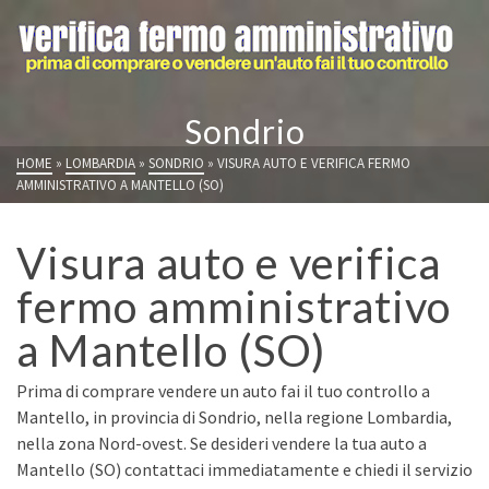
Sondrio
HOME
»
LOMBARDIA
»
SONDRIO
»
VISURA AUTO E VERIFICA FERMO
AMMINISTRATIVO A MANTELLO (SO)
Visura auto e verifica
fermo amministrativo
a Mantello (SO)
Prima di comprare vendere un auto fai il tuo controllo a
Mantello, in provincia di Sondrio, nella regione Lombardia,
nella zona Nord-ovest. Se desideri vendere la tua auto a
Mantello (SO) contattaci immediatamente e chiedi il servizio