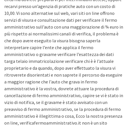
recarvi presso un’agenzia di pratiche auto con un costo di
10,00. Vi sono alternative sul web, vari siti on line offrono
servizi di visura e consultazione dati per verificare il fermo
amministrativo sull’auto con una maggiorazione di ¾ euro in
più rispetto ai normalissimi canali di verifica, il problema è
che dopo avere eseguito la visura bisogna saperla
interpretare capire l’ente che applica il fermo
amministrativo o gravame verificare l’esattezza dei dati
targa telaio immatricolazione verificare chi è è l’attuale
proprietario e da quando, dopo aver effettuato la visura vi
ritroverete disorientati e non saprete il percorso da eseguire
a maggior ragione che l’auto che grava in fermo
amministrativo è la vostra, dovrete attuare la procedura di
cancellazione di fermo amministrativo, capire se vi è stato in
vizio di notifica, se il gravame è stato avvisato con un
preavviso di fermo amministrativo, se la procedura di fermo
amministrativo è illegittima o cosa, Ecco la nostra presenza
on line, verificafermoamministrativo.it non è un sito