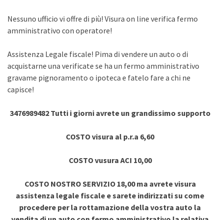
Nessuno ufficio vi offre di più! Visura on line verifica fermo
amministrativo con operatore!
Assistenza Legale fiscale! Pima di vendere un auto o di
acquistarne una verificate se ha un fermo amministrativo
gravame pignoramento o ipoteca e fatelo fare a chi ne
capisce!
3476989482 Tutti i giorni avrete un grandissimo supporto
COSTO visura al p.r.a 6,60
COSTO vusura ACI 10,00
COSTO NOSTRO SERVIZIO 18,00 ma avrete visura
assistenza legale fiscale e sarete indirizzati su come
procedere per la rottamazione della vostra auto la
vendita di un auto con fermo amministrativo la relativa