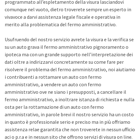
programmato all’espletamento della visura lasciandovi
comunque nel vuoto, dietro troverete sempre un esperto in
vivavoce a darvi assistenza legale fiscale e operativa in
merito alla problematica del fermo amministrativo.
Usufruendo del nostro servizio avrete la visura e la verifica se
su un auto grava il fermo amministrativo pignoramento o
ipoteca ma con un grande supporto nell’interpretazione dei
dati oltre a indirizzarvi concretamente su come fare per
risolvere il problema del fermo amministrativo, noi aiutiamo
i contribuenti a rottamare un auto con fermo
amministrativo, a vendere un auto con fermo
amministrativo ove ne siano i presupposti, a cancellare il
fermo amministrativo, a inoltrare istanza di richiesta e nulla
osta per la rottamazione di un auto con fermo
amministrativo, in parole brevi il nostro servizio ha un costo
in quanto è professionale serio e preciso ma in più offriamo
assistenza relae garantita che non troverete in nessun ufficio
aci o p.r.a e in nessun sito che offrono servizi di visura on line.