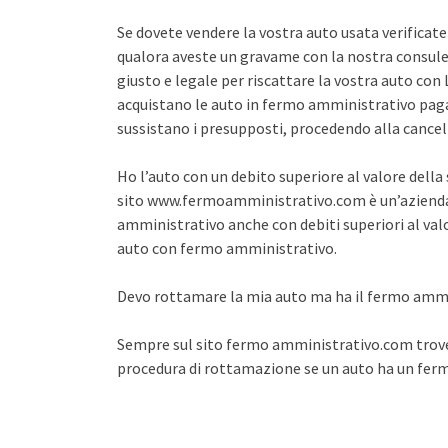
Se dovete vendere la vostra auto usata verifica
qualora aveste un gravame con la nostra consule
giusto e legale per riscattare la vostra auto co
acquistano le auto in fermo amministrativo pagan
sussistano i presupposti, procedendo alla cance
Ho l’auto con un debito superiore al valore dell
sito www.fermoamministrativo.com è un’azienda 
amministrativo anche con debiti superiori al val
auto con fermo amministrativo.
Devo rottamare la mia auto ma ha il fermo amm
Sempre sul sito fermo amministrativo.com trover
procedura di rottamazione se un auto ha un fe