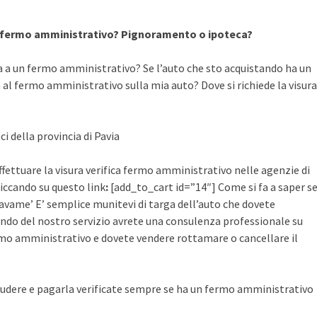
a fermo amministrativo? Pignoramento o ipoteca?
a a un fermo amministrativo? Se l’auto che sto acquistando ha un
al fermo amministrativo sulla mia auto? Dove si richiede la visura
ci della provincia di Pavia
effettuare la visura verifica fermo amministrativo nelle agenzie di
cliccando su questo link
:
[add_to_cart id=”14″] Come si fa a saper s
avame’ E’ semplice munitevi di targa dell’auto che dovete
ruendo del nostro servizio avrete una consulenza professionale su
mo amministrativo e dovete vendere rottamare o cancellare il
udere e pagarla verificate sempre se ha un fermo amministrativo