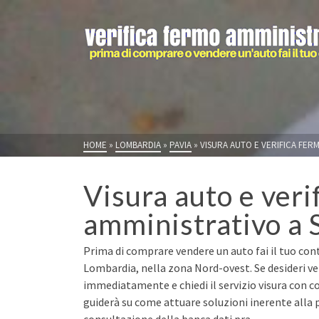
HOME
»
LOMBARDIA
»
PAVIA
»
VISURA AUTO E VERIFICA FERM
Visura auto e veri
amministrativo a 
Prima di comprare vendere un auto fai il tuo contr
Lombardia, nella zona Nord-ovest. Se desideri ve
immediatamente e chiedi il servizio visura con co
guiderà su come attuare soluzioni inerente alla