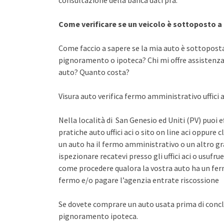
consultazione della banca dati pra.
Come verificare se un veicolo è sottoposto 
Come faccio a sapere se la mia auto è sottopost
pignoramento o ipoteca? Chi mi offre assistenza 
auto? Quanto costa?
Visura auto verifica fermo amministrativo uffici a
Nella località di San Genesio ed Uniti (PV) puoi 
pratiche auto uffici aci o sito on line aci oppure 
un auto ha il fermo amministrativo o un altro gr
ispezionare recatevi presso gli uffici aci o usuf
come procedere qualora la vostra auto ha un fer
fermo e/o pagare l’agenzia entrate riscossione
Se dovete comprare un auto usata prima di concl
pignoramento ipoteca.