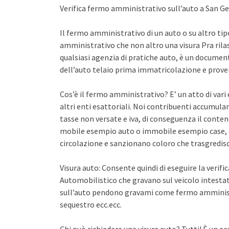
Verifica fermo amministrativo sull’auto a San Ge
Il fermo amministrativo di un auto o su altro ti
amministrativo che non altro una visura Pra rila
qualsiasi agenzia di pratiche auto, è un documento 
dell’auto telaio prima immatricolazione e proven
Cos’è il fermo amministrativo? E’ un atto di var
altri enti esattoriali. Noi contribuenti accumula
tasse non versate e iva, di conseguenza il conten
mobile esempio auto o immobile esempio case, a
circolazione e sanzionano coloro che trasgredisco
Visura auto: Consente quindi di eseguire la verifi
Automobilistico che gravano sul veicolo intestato
sull’auto pendono gravami come fermo amminist
sequestro ecc.ecc.