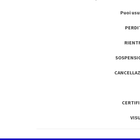
Puoi usuf
PERDI
RIENT
SOSPENSI
CANCELLAZ
CERTIF
VIS