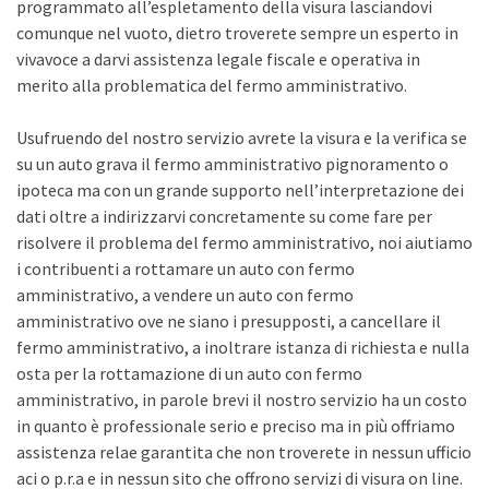
programmato all’espletamento della visura lasciandovi
comunque nel vuoto, dietro troverete sempre un esperto in
vivavoce a darvi assistenza legale fiscale e operativa in
merito alla problematica del fermo amministrativo.
Usufruendo del nostro servizio avrete la visura e la verifica se
su un auto grava il fermo amministrativo pignoramento o
ipoteca ma con un grande supporto nell’interpretazione dei
dati oltre a indirizzarvi concretamente su come fare per
risolvere il problema del fermo amministrativo, noi aiutiamo
i contribuenti a rottamare un auto con fermo
amministrativo, a vendere un auto con fermo
amministrativo ove ne siano i presupposti, a cancellare il
fermo amministrativo, a inoltrare istanza di richiesta e nulla
osta per la rottamazione di un auto con fermo
amministrativo, in parole brevi il nostro servizio ha un costo
in quanto è professionale serio e preciso ma in più offriamo
assistenza relae garantita che non troverete in nessun ufficio
aci o p.r.a e in nessun sito che offrono servizi di visura on line.