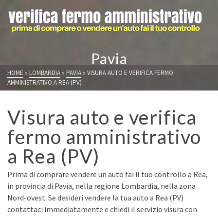
Pavia
HOME
»
LOMBARDIA
»
PAVIA
»
VISURA AUTO E VERIFICA FERMO
AMMINISTRATIVO A REA (PV)
Visura auto e verifica
fermo amministrativo
a Rea (PV)
Prima di comprare vendere un auto fai il tuo controllo a Rea,
in provincia di Pavia, nella regione Lombardia, nella zona
Nord-ovest. Se desideri vendere la tua auto a Rea (PV)
contattaci immediatamente e chiedi il servizio visura con