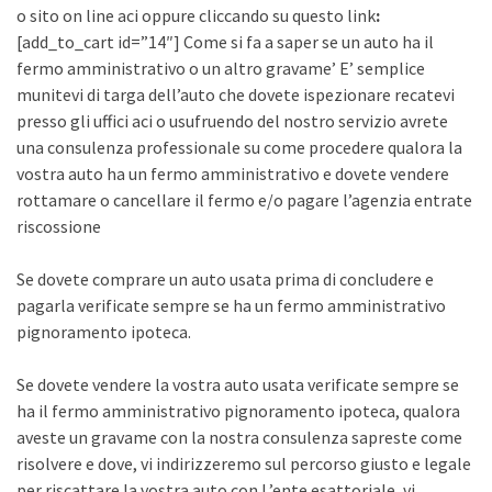
o sito on line aci oppure cliccando su questo link
:
[add_to_cart id=”14″] Come si fa a saper se un auto ha il
fermo amministrativo o un altro gravame’ E’ semplice
munitevi di targa dell’auto che dovete ispezionare recatevi
presso gli uffici aci o usufruendo del nostro servizio avrete
una consulenza professionale su come procedere qualora la
vostra auto ha un fermo amministrativo e dovete vendere
rottamare o cancellare il fermo e/o pagare l’agenzia entrate
riscossione
Se dovete comprare un auto usata prima di concludere e
pagarla verificate sempre se ha un fermo amministrativo
pignoramento ipoteca.
Se dovete vendere la vostra auto usata verificate sempre se
ha il fermo amministrativo pignoramento ipoteca, qualora
aveste un gravame con la nostra consulenza sapreste come
risolvere e dove, vi indirizzeremo sul percorso giusto e legale
per riscattare la vostra auto con L’ente esattoriale, vi