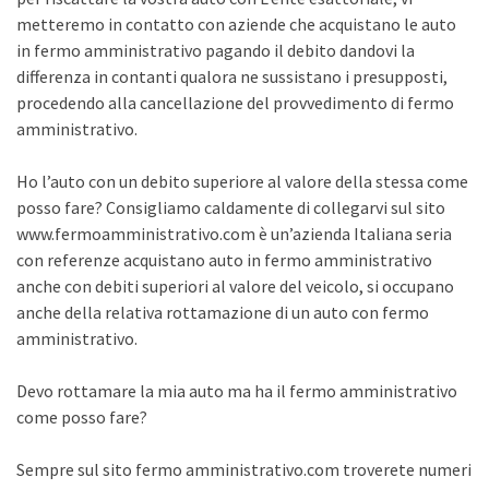
metteremo in contatto con aziende che acquistano le auto
in fermo amministrativo pagando il debito dandovi la
differenza in contanti qualora ne sussistano i presupposti,
procedendo alla cancellazione del provvedimento di fermo
amministrativo.
Ho l’auto con un debito superiore al valore della stessa come
posso fare? Consigliamo caldamente di collegarvi sul sito
www.fermoamministrativo.com è un’azienda Italiana seria
con referenze acquistano auto in fermo amministrativo
anche con debiti superiori al valore del veicolo, si occupano
anche della relativa rottamazione di un auto con fermo
amministrativo.
Devo rottamare la mia auto ma ha il fermo amministrativo
come posso fare?
Sempre sul sito fermo amministrativo.com troverete numeri