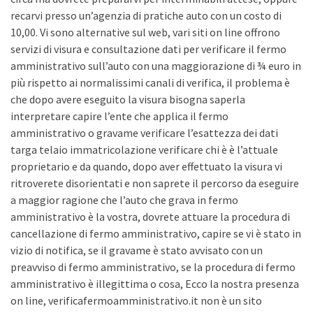
recarvi presso un’agenzia di pratiche auto con un costo di
10,00. Vi sono alternative sul web, vari siti on line offrono
servizi di visura e consultazione dati per verificare il fermo
amministrativo sull’auto con una maggiorazione di ¾ euro in
più rispetto ai normalissimi canali di verifica, il problema è
che dopo avere eseguito la visura bisogna saperla
interpretare capire l’ente che applica il fermo
amministrativo o gravame verificare l’esattezza dei dati
targa telaio immatricolazione verificare chi è è l’attuale
proprietario e da quando, dopo aver effettuato la visura vi
ritroverete disorientati e non saprete il percorso da eseguire
a maggior ragione che l’auto che grava in fermo
amministrativo è la vostra, dovrete attuare la procedura di
cancellazione di fermo amministrativo, capire se vi è stato in
vizio di notifica, se il gravame è stato avvisato con un
preavviso di fermo amministrativo, se la procedura di fermo
amministrativo è illegittima o cosa, Ecco la nostra presenza
on line, verificafermoamministrativo.it non è un sito