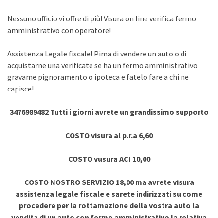
Nessuno ufficio vi offre di più! Visura on line verifica fermo
amministrativo con operatore!
Assistenza Legale fiscale! Pima di vendere un auto o di
acquistarne una verificate se ha un fermo amministrativo
gravame pignoramento o ipoteca e fatelo fare a chi ne
capisce!
3476989482 Tutti i giorni avrete un grandissimo supporto
COSTO visura al p.r.a 6,60
COSTO vusura ACI 10,00
COSTO NOSTRO SERVIZIO 18,00 ma avrete visura
assistenza legale fiscale e sarete indirizzati su come
procedere per la rottamazione della vostra auto la
vendita di un auto con fermo amministrativo la relativa