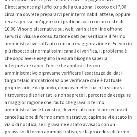
Direttamente agli uffci p.r.a della tua zona il costo è di 7,00
circa ma dovrete prepararvi per interminabili attese, oppure
recarvi presso un’agenzia di pratiche auto con un costo di
10,00. Vi sono alternative sul web, vari siti on line offrono
servizi di visura e consultazione dati per verificare il fermo
amministrativo sull’auto con una maggiorazione di ¾ euro in
più rispetto ai normalissimi canali di verifica, il problema è
che dopo avere eseguito la visura bisogna saperla
interpretare capire l’ente che applica il fermo
amministrativo o gravame verificare l’esattezza dei dati
targa telaio immatricolazione verificare chi è è l’attuale
proprietario e da quando, dopo aver effettuato la visura vi
ritroverete disorientati e non saprete il percorso da eseguire
a maggior ragione che l’auto che grava in fermo
amministrativo è la vostra, dovrete attuare la procedura di
cancellazione di fermo amministrativo, capire se vi è stato in
vizio di notifica, se il gravame è stato avvisato con un
preavviso di fermo amministrativo, se la procedura di fermo