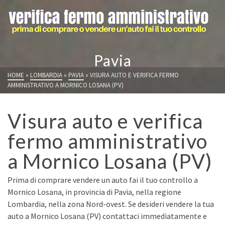
Pavia
HOME
»
LOMBARDIA
»
PAVIA
»
VISURA AUTO E VERIFICA FERMO
AMMINISTRATIVO A MORNICO LOSANA (PV)
Visura auto e verifica
fermo amministrativo
a Mornico Losana (PV)
Prima di comprare vendere un auto fai il tuo controllo a
Mornico Losana, in provincia di Pavia, nella regione
Lombardia, nella zona Nord-ovest. Se desideri vendere la tua
auto a Mornico Losana (PV) contattaci immediatamente e