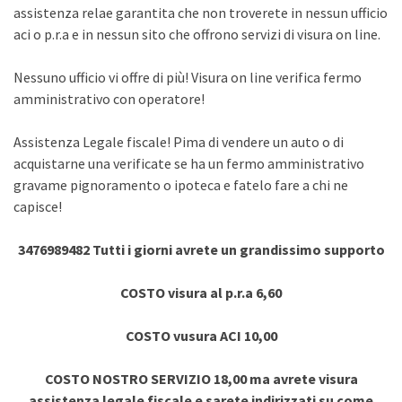
assistenza relae garantita che non troverete in nessun ufficio
aci o p.r.a e in nessun sito che offrono servizi di visura on line.
Nessuno ufficio vi offre di più! Visura on line verifica fermo
amministrativo con operatore!
Assistenza Legale fiscale! Pima di vendere un auto o di
acquistarne una verificate se ha un fermo amministrativo
gravame pignoramento o ipoteca e fatelo fare a chi ne
capisce!
3476989482 Tutti i giorni avrete un grandissimo supporto
COSTO visura al p.r.a 6,60
COSTO vusura ACI 10,00
COSTO NOSTRO SERVIZIO 18,00 ma avrete visura
assistenza legale fiscale e sarete indirizzati su come