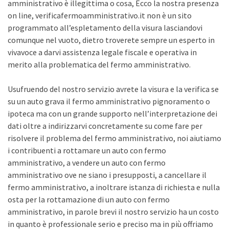
amministrativo è illegittima o cosa, Ecco la nostra presenza
on line, verificafermoamministrativo.it non è un sito
programmato all’espletamento della visura lasciandovi
comunque nel vuoto, dietro troverete sempre un esperto in
vivavoce a darvi assistenza legale fiscale e operativa in
merito alla problematica del fermo amministrativo.
Usufruendo del nostro servizio avrete la visura e la verifica se
su un auto grava il fermo amministrativo pignoramento o
ipoteca ma con un grande supporto nell’interpretazione dei
dati oltre a indirizzarvi concretamente su come fare per
risolvere il problema del fermo amministrativo, noi aiutiamo
i contribuenti a rottamare un auto con fermo
amministrativo, a vendere un auto con fermo
amministrativo ove ne siano i presupposti, a cancellare il
fermo amministrativo, a inoltrare istanza di richiesta e nulla
osta per la rottamazione di un auto con fermo
amministrativo, in parole brevi il nostro servizio ha un costo
in quanto è professionale serio e preciso ma in più offriamo