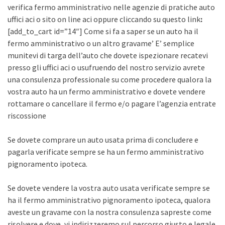
verifica fermo amministrativo nelle agenzie di pratiche auto
uffici aci o sito on line aci oppure cliccando su questo link
:
[add_to_cart id=”14″] Come si fa a saper se un auto ha il
fermo amministrativo o un altro gravame’ E’ semplice
munitevi di targa dell’auto che dovete ispezionare recatevi
presso gli uffici aci o usufruendo del nostro servizio avrete
una consulenza professionale su come procedere qualora la
vostra auto ha un fermo amministrativo e dovete vendere
rottamare o cancellare il fermo e/o pagare l’agenzia entrate
riscossione
Se dovete comprare un auto usata prima di concludere e
pagarla verificate sempre se ha un fermo amministrativo
pignoramento ipoteca.
Se dovete vendere la vostra auto usata verificate sempre se
ha il fermo amministrativo pignoramento ipoteca, qualora
aveste un gravame con la nostra consulenza sapreste come
risolvere e dove, vi indirizzeremo sul percorso giusto e legale