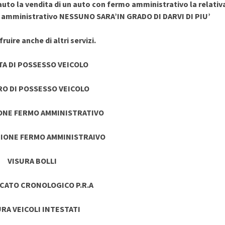
uto la vendita di un auto con fermo amministrativo la relativ
o amministrativo NESSUNO SARA’IN GRADO DI DARVI DI PIU’
ruire anche di altri servizi.
TA DI POSSESSO VEICOLO
RO DI POSSESSO VEICOLO
ONE FERMO AMMINISTRATIVO
IONE FERMO AMMINISTRAIVO
VISURA BOLLI
ICATO CRONOLOGICO P.R.A
URA VEICOLI INTESTATI