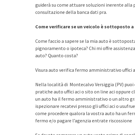
guiderà su come attuare soluzioni inerente alla
consultazione della banca dati pra.
Come verificare se un veicolo è sottoposto 
Come faccio a sapere se la mia auto è sottopost
pignoramento o ipoteca? Chi mi offre assistenza 
auto? Quanto costa?
Visura auto verifica fermo amministrativo uffici a
Nella località di Montecalvo Versiggia (PV) puoi 
pratiche auto uffici aci o sito on line aci oppure 
un auto ha il fermo amministrativo o un altro gr
ispezionare recatevi presso gli uffici aci o usuf
come procedere qualora la vostra auto ha un fer
fermo e/o pagare l’agenzia entrate riscossione