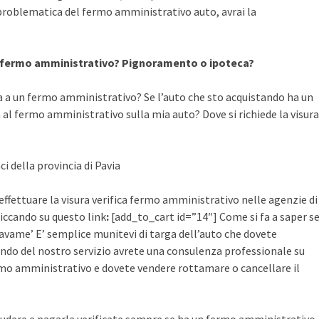
 problematica del fermo amministrativo auto, avrai la
a fermo amministrativo? Pignoramento o ipoteca?
a a un fermo amministrativo? Se l’auto che sto acquistando ha un
al fermo amministrativo sulla mia auto? Dove si richiede la visura
ci della provincia di Pavia
effettuare la visura verifica fermo amministrativo nelle agenzie di
cliccando su questo link
:
[add_to_cart id=”14″] Come si fa a saper s
avame’ E’ semplice munitevi di targa dell’auto che dovete
ruendo del nostro servizio avrete una consulenza professionale su
mo amministrativo e dovete vendere rottamare o cancellare il