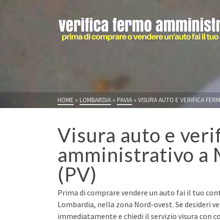
HOME
»
LOMBARDIA
»
PAVIA
»
VISURA AUTO E VERIFICA FER
Visura auto e veri
amministrativo a 
(PV)
Prima di comprare vendere un auto fai il tuo cont
Lombardia, nella zona Nord-ovest. Se desideri ve
immediatamente e chiedi il servizio visura con co