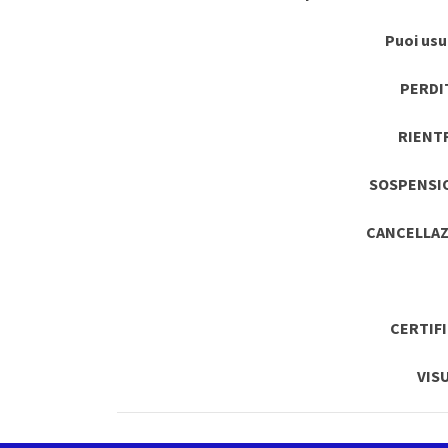
Puoi usuf
PERDI
RIENT
SOSPENSI
CANCELLAZ
CERTIF
VIS