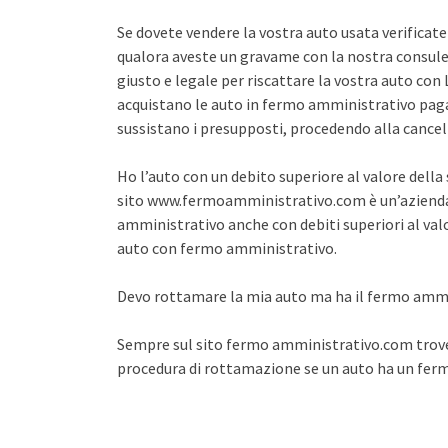
Se dovete vendere la vostra auto usata verifica
qualora aveste un gravame con la nostra consule
giusto e legale per riscattare la vostra auto co
acquistano le auto in fermo amministrativo pagan
sussistano i presupposti, procedendo alla cance
Ho l’auto con un debito superiore al valore dell
sito www.fermoamministrativo.com è un’azienda 
amministrativo anche con debiti superiori al val
auto con fermo amministrativo.
Devo rottamare la mia auto ma ha il fermo amm
Sempre sul sito fermo amministrativo.com trover
procedura di rottamazione se un auto ha un fe