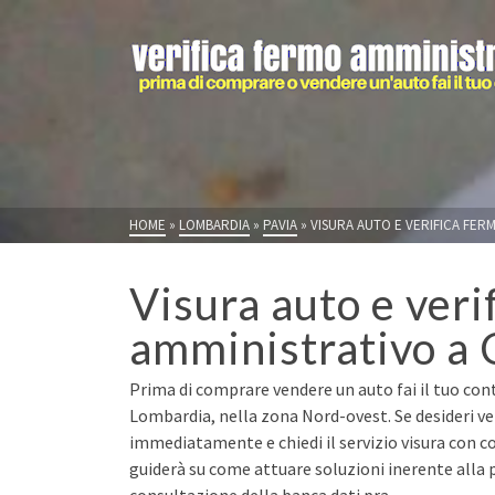
HOME
»
LOMBARDIA
»
PAVIA
»
VISURA AUTO E VERIFICA FERM
Visura auto e veri
amministrativo a 
Prima di comprare vendere un auto fai il tuo contr
Lombardia, nella zona Nord-ovest. Se desideri ve
immediatamente e chiedi il servizio visura con co
guiderà su come attuare soluzioni inerente alla