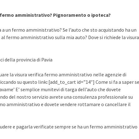
a fermo amministrativo? Pignoramento o ipoteca?
a a un fermo amministrativo? Se l’auto che sto acquistando ha un
al fermo amministrativo sulla mia auto? Dove si richiede la visura
ci della provincia di Pavia
tuare la visura verifica fermo amministrativo nelle agenzie di
cliccando su questo link
:
[add_to_cart id=”14″] Come si fa a saper s
avame’ E’ semplice munitevi di targa dell’auto che dovete
ruendo del nostro servizio avrete una consulenza professionale su
mo amministrativo e dovete vendere rottamare o cancellare il
udere e pagarla verificate sempre se ha un fermo amministrativo