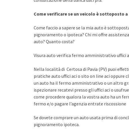
consultazione della banca dati pra.
Come verificare se un veicolo è sottoposto 
Come faccio a sapere se la mia auto è sottopost
pignoramento o ipoteca? Chi mi offre assistenza 
auto? Quanto costa?
Visura auto verifica fermo amministrativo uffici a
Nella località di Certosa di Pavia (PV) puoi effet
pratiche auto uffici aci o sito on line aci oppure 
un auto ha il fermo amministrativo o un altro gr
ispezionare recatevi presso gli uffici aci o usuf
come procedere qualora la vostra auto ha un fer
fermo e/o pagare l’agenzia entrate riscossione
Se dovete comprare un auto usata prima di concl
pignoramento ipoteca.