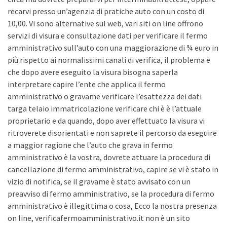
recarvi presso un’agenzia di pratiche auto con un costo di
10,00. Vi sono alternative sul web, vari siti on line offrono
servizi di visura e consultazione dati per verificare il fermo
amministrativo sull’auto con una maggiorazione di ¾ euro in
più rispetto ai normalissimi canali di verifica, il problema è
che dopo avere eseguito la visura bisogna saperla
interpretare capire l’ente che applica il fermo
amministrativo o gravame verificare l’esattezza dei dati
targa telaio immatricolazione verificare chi è è l’attuale
proprietario e da quando, dopo aver effettuato la visura vi
ritroverete disorientati e non saprete il percorso da eseguire
a maggior ragione che l’auto che grava in fermo
amministrativo è la vostra, dovrete attuare la procedura di
cancellazione di fermo amministrativo, capire se vi è stato in
vizio di notifica, se il gravame è stato avvisato con un
preavviso di fermo amministrativo, se la procedura di fermo
amministrativo è illegittima o cosa, Ecco la nostra presenza
on line, verificafermoamministrativo.it non è un sito