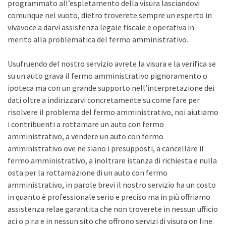
programmato all’espletamento della visura lasciandovi
comunque nel vuoto, dietro troverete sempre un esperto in
vivavoce a darvi assistenza legale fiscale e operativa in
merito alla problematica del fermo amministrativo.
Usufruendo del nostro servizio avrete la visura e la verifica se
su un auto grava il fermo amministrativo pignoramento o
ipoteca ma con un grande supporto nell’interpretazione dei
dati oltre a indirizzarvi concretamente su come fare per
risolvere il problema del fermo amministrativo, noi aiutiamo
i contribuenti a rottamare un auto con fermo
amministrativo, a vendere un auto con fermo
amministrativo ove ne siano i presupposti, a cancellare il
fermo amministrativo, a inoltrare istanza di richiesta e nulla
osta per la rottamazione di un auto con fermo
amministrativo, in parole brevi il nostro servizio ha un costo
in quanto è professionale serio e preciso ma in più offriamo
assistenza relae garantita che non troverete in nessun ufficio
aci o p.r.a e in nessun sito che offrono servizi di visura on line.