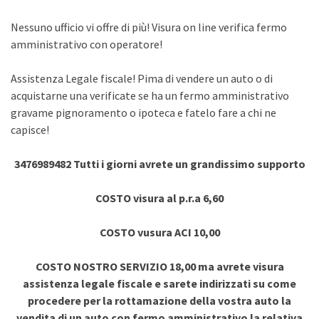
Nessuno ufficio vi offre di più! Visura on line verifica fermo
amministrativo con operatore!
Assistenza Legale fiscale! Pima di vendere un auto o di
acquistarne una verificate se ha un fermo amministrativo
gravame pignoramento o ipoteca e fatelo fare a chi ne
capisce!
3476989482 Tutti i giorni avrete un grandissimo supporto
COSTO visura al p.r.a 6,60
COSTO vusura ACI 10,00
COSTO NOSTRO SERVIZIO 18,00 ma avrete visura
assistenza legale fiscale e sarete indirizzati su come
procedere per la rottamazione della vostra auto la
vendita di un auto con fermo amministrativo la relativa