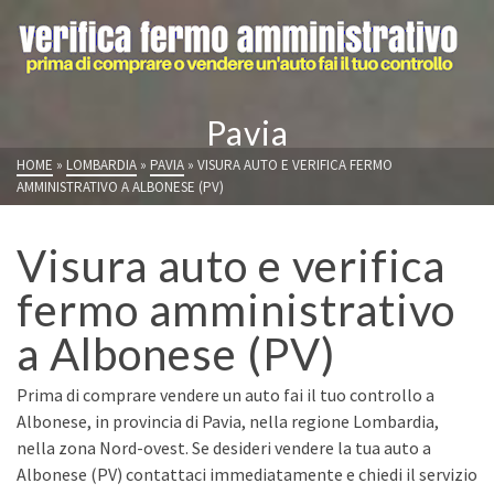
Pavia
HOME
»
LOMBARDIA
»
PAVIA
»
VISURA AUTO E VERIFICA FERMO
AMMINISTRATIVO A ALBONESE (PV)
Visura auto e verifica
fermo amministrativo
a Albonese (PV)
Prima di comprare vendere un auto fai il tuo controllo a
Albonese, in provincia di Pavia, nella regione Lombardia,
nella zona Nord-ovest. Se desideri vendere la tua auto a
Albonese (PV) contattaci immediatamente e chiedi il servizio