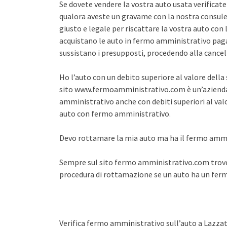
Se dovete vendere la vostra auto usata verifica
qualora aveste un gravame con la nostra consule
giusto e legale per riscattare la vostra auto co
acquistano le auto in fermo amministrativo pagan
sussistano i presupposti, procedendo alla cance
Ho l’auto con un debito superiore al valore dell
sito www.fermoamministrativo.com è un’azienda 
amministrativo anche con debiti superiori al val
auto con fermo amministrativo.
Devo rottamare la mia auto ma ha il fermo amm
Sempre sul sito fermo amministrativo.com trover
procedura di rottamazione se un auto ha un fe
Verifica fermo amministrativo sull’auto a Lazza