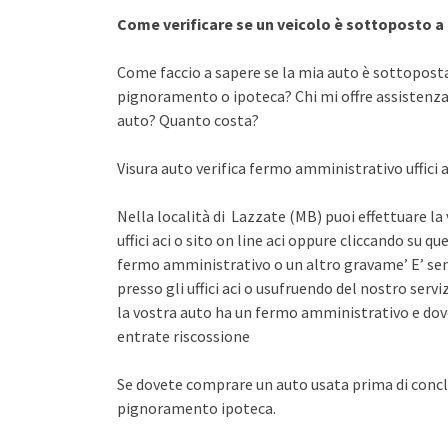
Come verificare se un veicolo è sottoposto 
Come faccio a sapere se la mia auto è sottopost
pignoramento o ipoteca? Chi mi offre assistenza 
auto? Quanto costa?
Visura auto verifica fermo amministrativo uffici 
Nella località di Lazzate (MB) puoi effettuare la
uffici aci o sito on line aci oppure cliccando su qu
fermo amministrativo o un altro gravame’ E’ sem
presso gli uffici aci o usufruendo del nostro se
la vostra auto ha un fermo amministrativo e dov
entrate riscossione
Se dovete comprare un auto usata prima di concl
pignoramento ipoteca.