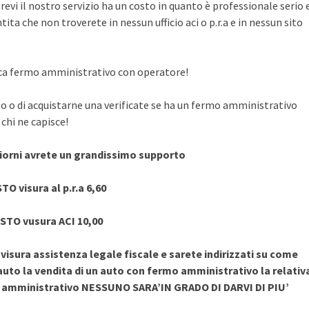
evi il nostro servizio ha un costo in quanto è professionale serio 
ita che non troverete in nessun ufficio aci o p.r.a e in nessun sito
rifica fermo amministrativo con operatore!
to o di acquistarne una verificate se ha un fermo amministrativo
chi ne capisce!
giorni avrete un grandissimo supporto
TO visura al p.r.a 6,60
STO vusura ACI 10,00
sura assistenza legale fiscale e sarete indirizzati su come
uto la vendita di un auto con fermo amministrativo la relativ
o amministrativo NESSUNO SARA’IN GRADO DI DARVI DI PIU’