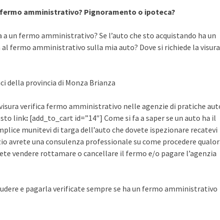
a fermo amministrativo? Pignoramento o ipoteca?
a a un fermo amministrativo? Se l’auto che sto acquistando ha un
al fermo amministrativo sulla mia auto? Dove si richiede la visura
aci della provincia di Monza Brianza
 visura verifica fermo amministrativo nelle agenzie di pratiche aut
esto link
:
[add_to_cart id=”14″] Come si fa a saper se un auto ha il
plice munitevi di targa dell’auto che dovete ispezionare recatevi
rvizio avrete una consulenza professionale su come procedere qualo
ete vendere rottamare o cancellare il fermo e/o pagare l’agenzia
udere e pagarla verificate sempre se ha un fermo amministrativo