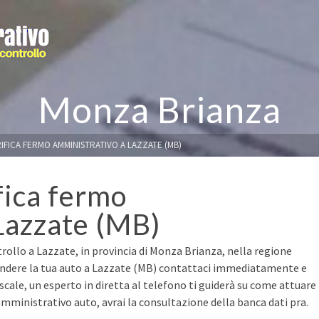
Monza Brianza
IFICA FERMO AMMINISTRATIVO A LAZZATE (MB)
fica fermo
Lazzate (MB)
rollo a Lazzate, in provincia di Monza Brianza, nella regione
vendere la tua auto a Lazzate (MB) contattaci immediatamente e
fiscale, un esperto in diretta al telefono ti guiderà su come attuare
mministrativo auto, avrai la consultazione della banca dati pra.