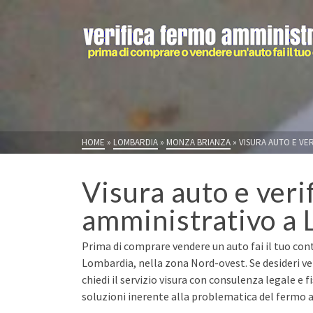
HOME
»
LOMBARDIA
»
MONZA BRIANZA
»
VISURA AUTO E VER
Visura auto e veri
amministrativo a 
Prima di comprare vendere un auto fai il tuo cont
Lombardia, nella zona Nord-ovest. Se desideri 
chiedi il servizio visura con consulenza legale e 
soluzioni inerente alla problematica del fermo a