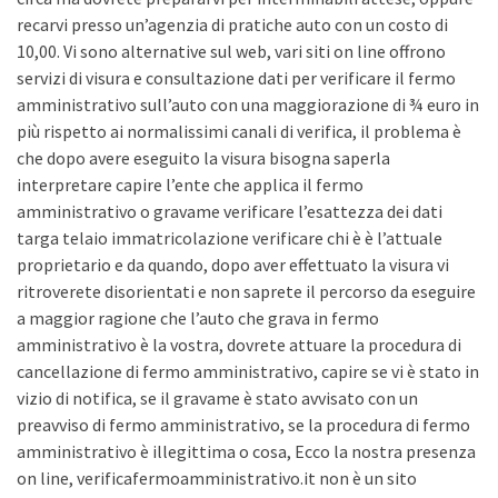
recarvi presso un’agenzia di pratiche auto con un costo di
10,00. Vi sono alternative sul web, vari siti on line offrono
servizi di visura e consultazione dati per verificare il fermo
amministrativo sull’auto con una maggiorazione di ¾ euro in
più rispetto ai normalissimi canali di verifica, il problema è
che dopo avere eseguito la visura bisogna saperla
interpretare capire l’ente che applica il fermo
amministrativo o gravame verificare l’esattezza dei dati
targa telaio immatricolazione verificare chi è è l’attuale
proprietario e da quando, dopo aver effettuato la visura vi
ritroverete disorientati e non saprete il percorso da eseguire
a maggior ragione che l’auto che grava in fermo
amministrativo è la vostra, dovrete attuare la procedura di
cancellazione di fermo amministrativo, capire se vi è stato in
vizio di notifica, se il gravame è stato avvisato con un
preavviso di fermo amministrativo, se la procedura di fermo
amministrativo è illegittima o cosa, Ecco la nostra presenza
on line, verificafermoamministrativo.it non è un sito