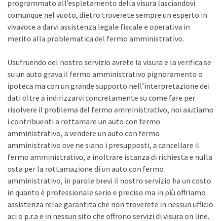
programmato all’espletamento della visura lasciandovi
comunque nel vuoto, dietro troverete sempre un esperto in
vivavoce a darvi assistenza legale fiscale e operativa in
merito alla problematica del fermo amministrativo.
Usufruendo del nostro servizio avrete la visura e la verifica se
su un auto grava il fermo amministrativo pignoramento o
ipoteca ma con un grande supporto nell’interpretazione dei
dati oltre a indirizzarvi concretamente su come fare per
risolvere il problema del fermo amministrativo, noi aiutiamo
i contribuenti a rottamare un auto con fermo
amministrativo, a vendere un auto con fermo
amministrativo ove ne siano i presupposti, a cancellare il
fermo amministrativo, a inoltrare istanza di richiesta e nulla
osta per la rottamazione di un auto con fermo
amministrativo, in parole brevi il nostro servizio ha un costo
in quanto è professionale serio e preciso ma in più offriamo
assistenza relae garantita che non troverete in nessun ufficio
aci o p.r.a e in nessun sito che offrono servizi di visura on line.