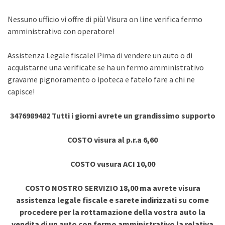
Nessuno ufficio vi offre di più! Visura on line verifica fermo
amministrativo con operatore!
Assistenza Legale fiscale! Pima di vendere un auto o di
acquistarne una verificate se ha un fermo amministrativo
gravame pignoramento o ipoteca e fatelo fare a chi ne
capisce!
3476989482 Tutti i giorni avrete un grandissimo supporto
COSTO visura al p.r.a 6,60
COSTO vusura ACI 10,00
COSTO NOSTRO SERVIZIO 18,00 ma avrete visura
assistenza legale fiscale e sarete indirizzati su come
procedere per la rottamazione della vostra auto la
vendita di un auto con fermo amministrativo la relativa