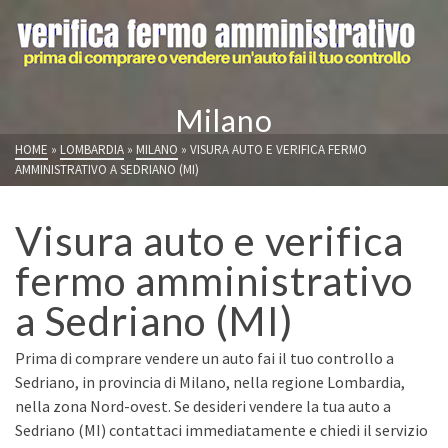
Milano
HOME
»
LOMBARDIA
»
MILANO
»
VISURA AUTO E VERIFICA FERMO
AMMINISTRATIVO A SEDRIANO (MI)
Visura auto e verifica
fermo amministrativo
a Sedriano (MI)
Prima di comprare vendere un auto fai il tuo controllo a
Sedriano, in provincia di Milano, nella regione Lombardia,
nella zona Nord-ovest. Se desideri vendere la tua auto a
Sedriano (MI) contattaci immediatamente e chiedi il servizio