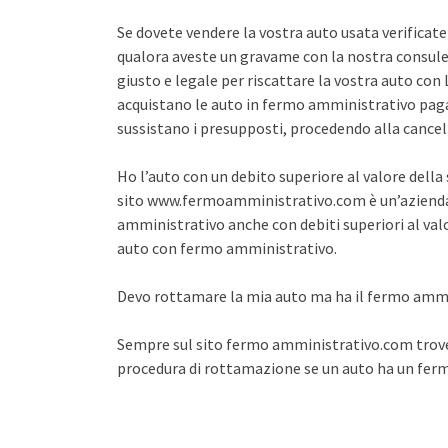
Se dovete vendere la vostra auto usata verifica
qualora aveste un gravame con la nostra consule
giusto e legale per riscattare la vostra auto co
acquistano le auto in fermo amministrativo pagan
sussistano i presupposti, procedendo alla cance
Ho l’auto con un debito superiore al valore dell
sito www.fermoamministrativo.com è un’azienda 
amministrativo anche con debiti superiori al val
auto con fermo amministrativo.
Devo rottamare la mia auto ma ha il fermo amm
Sempre sul sito fermo amministrativo.com trover
procedura di rottamazione se un auto ha un fe