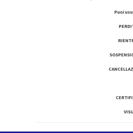
Puoi usuf
PERDI
RIENT
SOSPENSI
CANCELLAZ
CERTIF
VIS