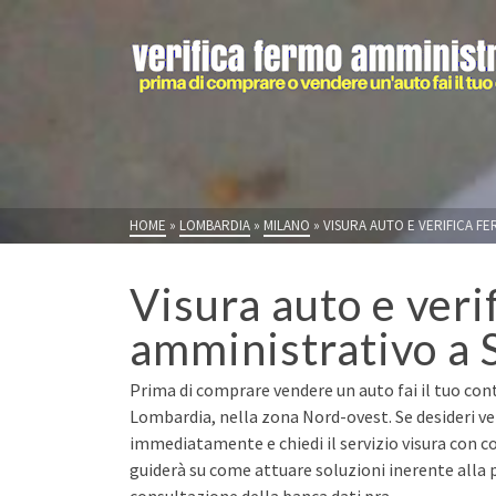
HOME
»
LOMBARDIA
»
MILANO
»
VISURA AUTO E VERIFICA FE
Visura auto e veri
amministrativo a 
Prima di comprare vendere un auto fai il tuo cont
Lombardia, nella zona Nord-ovest. Se desideri ve
immediatamente e chiedi il servizio visura con co
guiderà su come attuare soluzioni inerente alla