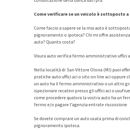
consultazione della banca dati pra.
Come verificare se un veicolo è sottoposto 
Come faccio a sapere se la mia auto è sottopost
pignoramento o ipoteca? Chi mi offre assistenza 
auto? Quanto costa?
Visura auto verifica fermo amministrativo uffici a
Nella località di San Vittore Olona (MI) puoi eff
pratiche auto uffici aci o sito on line aci oppure 
un auto ha il fermo amministrativo o un altro gr
ispezionare recatevi presso gli uffici aci o usuf
come procedere qualora la vostra auto ha un fer
fermo e/o pagare l’agenzia entrate riscossione
Se dovete comprare un auto usata prima di concl
pignoramento ipoteca.