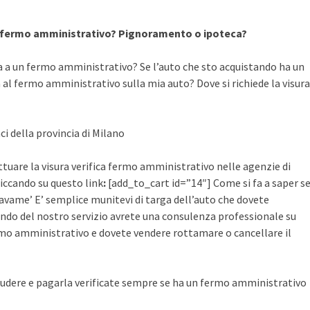
a fermo amministrativo? Pignoramento o ipoteca?
a a un fermo amministrativo? Se l’auto che sto acquistando ha un
al fermo amministrativo sulla mia auto? Dove si richiede la visura
ci della provincia di Milano
ettuare la visura verifica fermo amministrativo nelle agenzie di
cliccando su questo link
:
[add_to_cart id=”14″] Come si fa a saper s
avame’ E’ semplice munitevi di targa dell’auto che dovete
ruendo del nostro servizio avrete una consulenza professionale su
mo amministrativo e dovete vendere rottamare o cancellare il
udere e pagarla verificate sempre se ha un fermo amministrativo