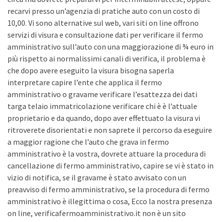
recarvi presso un’agenzia di pratiche auto con un costo di
10,00. Vi sono alternative sul web, vari siti on line offrono
servizi di visura e consultazione dati per verificare il fermo
amministrativo sull’auto con una maggiorazione di ¾ euro in
più rispetto ai normalissimi canali di verifica, il problema è
che dopo avere eseguito la visura bisogna saperla
interpretare capire l’ente che applica il fermo
amministrativo o gravame verificare l’esattezza dei dati
targa telaio immatricolazione verificare chi è è l’attuale
proprietario e da quando, dopo aver effettuato la visura vi
ritroverete disorientati e non saprete il percorso da eseguire
a maggior ragione che l’auto che grava in fermo
amministrativo è la vostra, dovrete attuare la procedura di
cancellazione di fermo amministrativo, capire se vi è stato in
vizio di notifica, se il gravame è stato avvisato con un
preavviso di fermo amministrativo, se la procedura di fermo
amministrativo è illegittima o cosa, Ecco la nostra presenza
on line, verificafermoamministrativo.it non è un sito