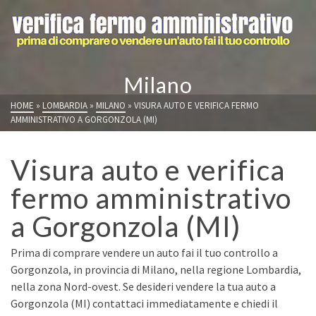
Milano
HOME
»
LOMBARDIA
»
MILANO
»
VISURA AUTO E VERIFICA FERMO
AMMINISTRATIVO A GORGONZOLA (MI)
Visura auto e verifica
fermo amministrativo
a Gorgonzola (MI)
Prima di comprare vendere un auto fai il tuo controllo a
Gorgonzola, in provincia di Milano, nella regione Lombardia,
nella zona Nord-ovest. Se desideri vendere la tua auto a
Gorgonzola (MI) contattaci immediatamente e chiedi il