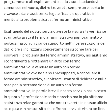
programmato all’espletamento della visura lasciandovi
comunque nel vuoto, dietro troverete sempre un esperto in
vivavoce a darvi assistenza legale fiscale e operativa in
merito alla problematica del fermo amministrativo.
Usufruendo del nostro servizio avrete la visura e la verifica se
su un auto grava il fermo amministrativo pignoramento o
ipoteca ma con un grande supporto nell’interpretazione dei
dati oltre a indirizzarvi concretamente su come fare per
risolvere il problema del fermo amministrativo, noi aiutiamo
i contribuenti a rottamare un auto con fermo
amministrativo, a vendere un auto con fermo
amministrativo ove ne siano i presupposti, a cancellare il
fermo amministrativo, a inoltrare istanza di richiesta e nulla
osta per la rottamazione di un auto con fermo
amministrativo, in parole brevi il nostro servizio ha un costo
in quanto è professionale serio e preciso ma in più offriamo
assistenza relae garantita che non troverete in nessun ufficio
aci o p.r.a e in nessun sito che offrono servizi di visura on line.