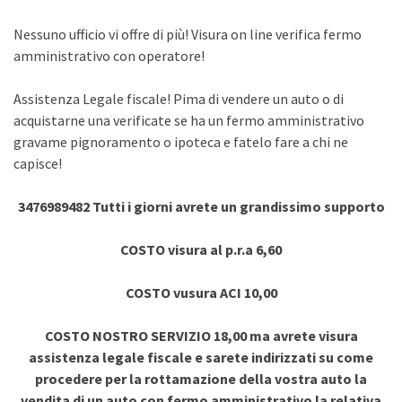
Nessuno ufficio vi offre di più! Visura on line verifica fermo
amministrativo con operatore!
Assistenza Legale fiscale! Pima di vendere un auto o di
acquistarne una verificate se ha un fermo amministrativo
gravame pignoramento o ipoteca e fatelo fare a chi ne
capisce!
3476989482 Tutti i giorni avrete un grandissimo supporto
COSTO visura al p.r.a 6,60
COSTO vusura ACI 10,00
COSTO NOSTRO SERVIZIO 18,00 ma avrete visura
assistenza legale fiscale e sarete indirizzati su come
procedere per la rottamazione della vostra auto la
vendita di un auto con fermo amministrativo la relativa