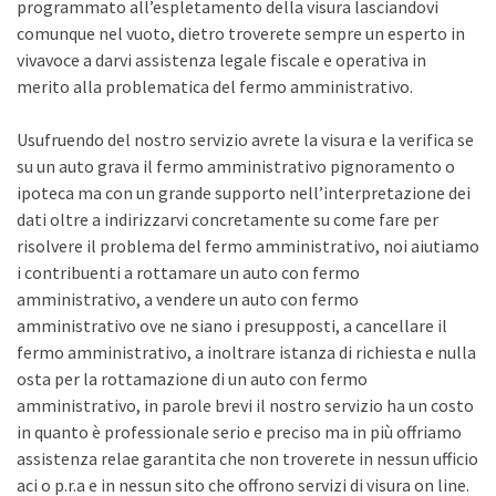
programmato all’espletamento della visura lasciandovi
comunque nel vuoto, dietro troverete sempre un esperto in
vivavoce a darvi assistenza legale fiscale e operativa in
merito alla problematica del fermo amministrativo.
Usufruendo del nostro servizio avrete la visura e la verifica se
su un auto grava il fermo amministrativo pignoramento o
ipoteca ma con un grande supporto nell’interpretazione dei
dati oltre a indirizzarvi concretamente su come fare per
risolvere il problema del fermo amministrativo, noi aiutiamo
i contribuenti a rottamare un auto con fermo
amministrativo, a vendere un auto con fermo
amministrativo ove ne siano i presupposti, a cancellare il
fermo amministrativo, a inoltrare istanza di richiesta e nulla
osta per la rottamazione di un auto con fermo
amministrativo, in parole brevi il nostro servizio ha un costo
in quanto è professionale serio e preciso ma in più offriamo
assistenza relae garantita che non troverete in nessun ufficio
aci o p.r.a e in nessun sito che offrono servizi di visura on line.