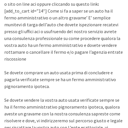
o sito on line aci oppure cliccando su questo link
:
[add_to_cart id=”14″] Come si fa a saper se un auto ha il
fermo amministrativo o un altro gravame’ E’ semplice
munitevi di targa dell’auto che dovete ispezionare recatevi
presso gli uffici aci o usufruendo del nostro servizio avrete
una consulenza professionale su come procedere qualora la
vostra auto ha un fermo amministrativo e dovete vendere
rottamare o cancellare il fermo e/o pagare l’agenzia entrate
riscossione
Se dovete comprare un auto usata prima di concludere e
pagarla verificate sempre se ha un fermo amministrativo
pignoramento ipoteca.
Se dovete vendere la vostra auto usata verificate sempre se
ha il fermo amministrativo pignoramento ipoteca, qualora
aveste un gravame con la nostra consulenza sapreste come
risolvere e dove, vi indirizzeremo sul percorso giusto e legale
per riscattare la vostra auto con L’ente esattoriale, vi