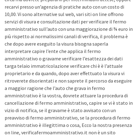
recarvi presso un’agenzia di pratiche auto con un costo di
10,00. Vi sono alternative sul web, vari siti on line offrono
servizi di visura e consultazione dati per verificare il fermo
amministrativo sull’auto con una maggiorazione di ¾ euro in
più rispetto ai normalissimi canali di verifica, il problema è
che dopo avere eseguito la visura bisogna saperla
interpretare capire l’ente che applica il fermo
amministrativo o gravame verificare l’esattezza dei dati
targa telaio immatricolazione verificare chi è è l’attuale
proprietario e da quando, dopo aver effettuato la visura vi
ritroverete disorientati e non saprete il percorso da eseguire
a maggior ragione che l’auto che grava in fermo
amministrativo è la vostra, dovrete attuare la procedura di
cancellazione di fermo amministrativo, capire se vi è stato in
vizio di notifica, se il gravame è stato avvisato con un
preavviso di fermo amministrativo, se la procedura di fermo
amministrativo è illegittima o cosa, Ecco la nostra presenza
on line, verificafermoamministrativo.it non è un sito