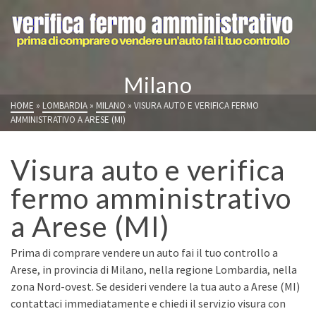
Milano
HOME
»
LOMBARDIA
»
MILANO
»
VISURA AUTO E VERIFICA FERMO
AMMINISTRATIVO A ARESE (MI)
Visura auto e verifica
fermo amministrativo
a Arese (MI)
Prima di comprare vendere un auto fai il tuo controllo a
Arese, in provincia di Milano, nella regione Lombardia, nella
zona Nord-ovest. Se desideri vendere la tua auto a Arese (MI)
contattaci immediatamente e chiedi il servizio visura con