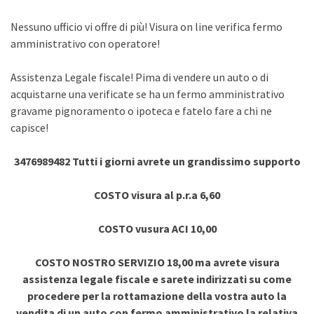
Nessuno ufficio vi offre di più! Visura on line verifica fermo
amministrativo con operatore!
Assistenza Legale fiscale! Pima di vendere un auto o di
acquistarne una verificate se ha un fermo amministrativo
gravame pignoramento o ipoteca e fatelo fare a chi ne
capisce!
3476989482 Tutti i giorni avrete un grandissimo supporto
COSTO visura al p.r.a 6,60
COSTO vusura ACI 10,00
COSTO NOSTRO SERVIZIO 18,00 ma avrete visura
assistenza legale fiscale e sarete indirizzati su come
procedere per la rottamazione della vostra auto la
vendita di un auto con fermo amministrativo la relativa